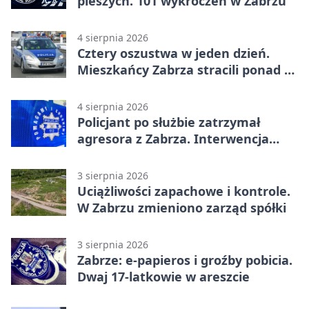
pieszych. 101 wykroczeń w Zabrzu
4 sierpnia 2026
Cztery oszustwa w jeden dzień.
Mieszkańcy Zabrza stracili ponad 6
tys. zł
4 sierpnia 2026
Policjant po służbie zatrzymał
agresora z Zabrza. Interwencja
zakończyła się aresztem
3 sierpnia 2026
Uciążliwości zapachowe i kontrole.
W Zabrzu zmieniono zarząd spółki
3 sierpnia 2026
Zabrze: e-papieros i groźby pobicia.
Dwaj 17-latkowie w areszcie