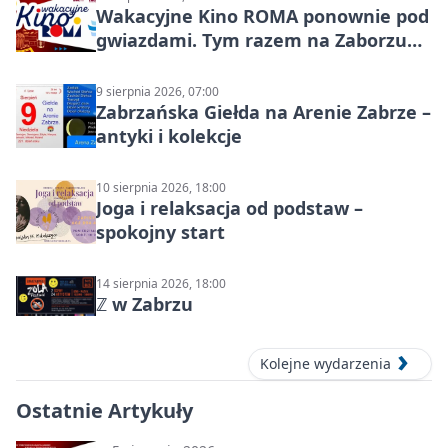
Wakacyjne Kino ROMA ponownie pod
gwiazdami. Tym razem na Zaborzu
Północ!
9 sierpnia 2026, 07:00
Zabrzańska Giełda na Arenie Zabrze –
antyki i kolekcje
10 sierpnia 2026, 18:00
Joga i relaksacja od podstaw –
spokojny start
14 sierpnia 2026, 18:00
ℤ w Zabrzu
Kolejne wydarzenia
Ostatnie Artykuły