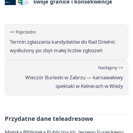
swoje granice i konsekwencje
<< Poprzedni
Termin zgłaszania kandydatów do Rad Dzielnic
wydłużony po zbyt małej liczbie zgłoszeń
Następny >>
Wieczór Burleski w Zabrzu — karnawałowy
spektakl w Kelnerach w Wieży
Przydatne dane teleadresowe
Miejska Biblioteka Publiczna im. Jerzego Fusieckiego