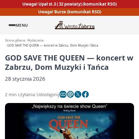
Uwaga! Upał st.3 ( 32 powiaty) (komunikat RSO)
Uwaga! Burze (komunikat RSO)
MENU
Strona główna
Wydarzenia
GOD SAVE THE QUEEN — koncert w Zabrzu, Dom Muzyki i Tańca
GOD SAVE THE QUEEN — koncert w
Zabrzu, Dom Muzyki i Tańca
28 stycznia 2026
2 min czytania
Udostępnij