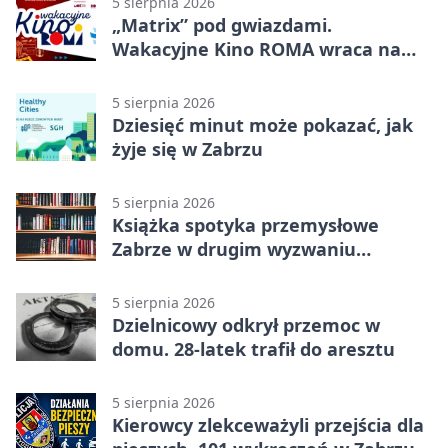
5 sierpnia 2026
„Matrix” pod gwiazdami.
Wakacyjne Kino ROMA wraca na
Zaborze Północ
5 sierpnia 2026
Dziesięć minut może pokazać, jak
żyje się w Zabrzu
5 sierpnia 2026
Książka spotyka przemysłowe
Zabrze w drugim wyzwaniu
czytelniczym
5 sierpnia 2026
Dzielnicowy odkrył przemoc w
domu. 28-latek trafił do aresztu
5 sierpnia 2026
Kierowcy zlekceważyli przejścia dla