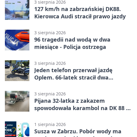
3 sierpnia 2026
127 km/h na zabrzańskiej DK88.
Kierowca Audi stracił prawo jazdy
3 sierpnia 2026
96 tragedii nad wodą w dwa
miesiące - Policja ostrzega
3 sierpnia 2026
Jeden telefon przerwał jazdę
Oplem. 66-latek stracił dwa
uprawnienia
3 sierpnia 2026
Pijana 32-latka z zakazem
spowodowała karambol na DK 88 w
Zabrzu
1 sierpnia 2026
Susza w Zabrzu. Pobór wody ma