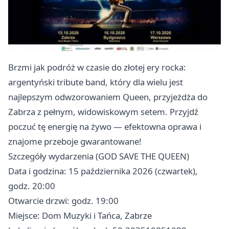
Brzmi jak podróż w czasie do złotej ery rocka:
argentyński tribute band, który dla wielu jest
najlepszym odwzorowaniem Queen, przyjeżdża do
Zabrza z pełnym, widowiskowym setem. Przyjdź
poczuć tę energię na żywo — efektowna oprawa i
znajome przeboje gwarantowane!
Szczegóły wydarzenia (GOD SAVE THE QUEEN)
Data i godzina: 15 października 2026 (czwartek),
godz. 20:00
Otwarcie drzwi: godz. 19:00
Miejsce: Dom Muzyki i Tańca, Zabrze