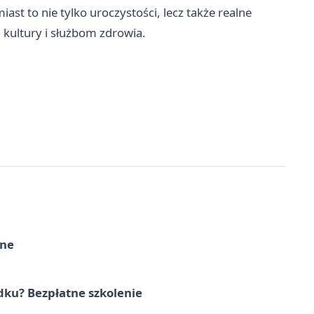
ast to nie tylko uroczystości, lecz także realne
 kultury i służbom zdrowia.
rne
dku? Bezpłatne szkolenie