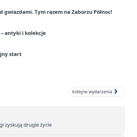
 gwiazdami. Tym razem na Zaborzu Północ!
 antyki i kolekcje
jny start
Kolejne wydarzenia
i zyskują drugie życie