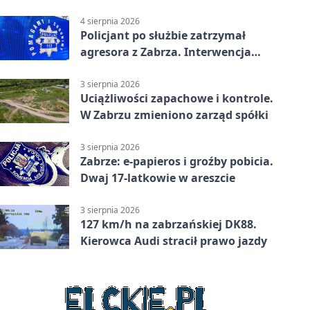
tys. zł
4 sierpnia 2026
Policjant po służbie zatrzymał
agresora z Zabrza. Interwencja
zakończyła się aresztem
3 sierpnia 2026
Uciążliwości zapachowe i kontrole.
W Zabrzu zmieniono zarząd spółki
3 sierpnia 2026
Zabrze: e-papieros i groźby pobicia.
Dwaj 17-latkowie w areszcie
3 sierpnia 2026
127 km/h na zabrzańskiej DK88.
Kierowca Audi stracił prawo jazdy