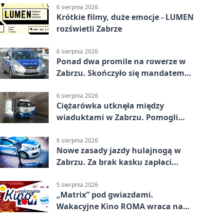
6 sierpnia 2026
Krótkie filmy, duże emocje - LUMEN
rozświetli Zabrze
6 sierpnia 2026
Ponad dwa promile na rowerze w
Zabrzu. Skończyło się mandatem
2500 zł
6 sierpnia 2026
Ciężarówka utknęła między
wiaduktami w Zabrzu. Pomogli
policjanci
6 sierpnia 2026
Nowe zasady jazdy hulajnogą w
Zabrzu. Za brak kasku zapłaci
rodzic
5 sierpnia 2026
„Matrix” pod gwiazdami.
Wakacyjne Kino ROMA wraca na
Zaborze Północ