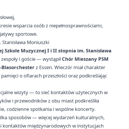
słowej,
kresie wsparcia osób z niepełnosprawnościami,
cjatywy sportowe.
 Stanisława Moniuszki
 Szkole Muzycznej I i II stopnia im. Stanisława
e zespoły i goście — wystąpił
Chór Mieszany PSM
-Blasorchester
z Essen. Wieczór miał charakter
 pamięci o ofiarach przeszłości oraz podkreślając
cjalne wizyty — to sieć kontaktów użytecznych w
yków i przewodników z obu miast podkreśliła
e, codzienne spotkania i wspólne koncerty.
ilka sposobów — więcej wydarzeń kulturalnych,
ci kontaktów międzynarodowych w instytucjach