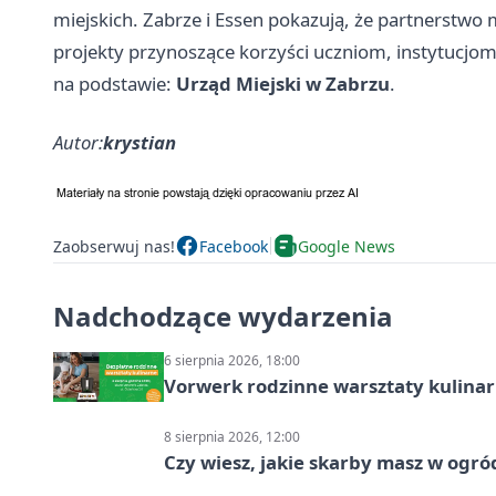
miejskich. Zabrze i Essen pokazują, że partnerstwo mi
projekty przynoszące korzyści uczniom, instytucjom
na podstawie:
Urząd Miejski w Zabrzu
.
Autor:
krystian
Zaobserwuj nas!
Facebook
Google News
Nadchodzące wydarzenia
6 sierpnia 2026, 18:00
Vorwerk rodzinne warsztaty kulina
8 sierpnia 2026, 12:00
Czy wiesz, jakie skarby masz w ogró