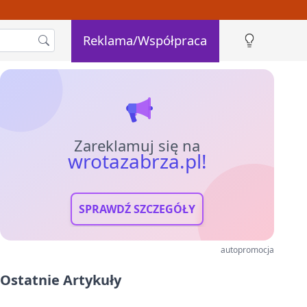
Reklama/Współpraca
Zareklamuj się na
wrotazabrza.pl!
SPRAWDŹ SZCZEGÓŁY
autopromocja
Ostatnie Artykuły