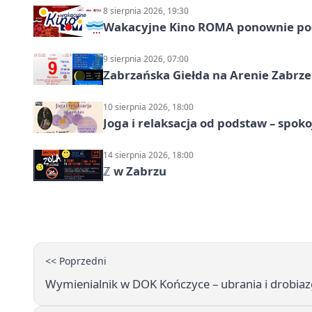
8 sierpnia 2026, 19:30
Wakacyjne Kino ROMA ponownie pod
9 sierpnia 2026, 07:00
Zabrzańska Giełda na Arenie Zabrze –
10 sierpnia 2026, 18:00
Joga i relaksacja od podstaw – spoko
14 sierpnia 2026, 18:00
ℤ w Zabrzu
<< Poprzedni
Wymienialnik w DOK Kończyce – ubrania i drobiazg