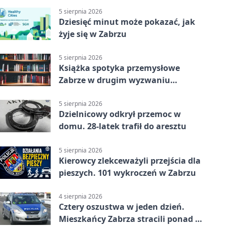
5 sierpnia 2026
Dziesięć minut może pokazać, jak
żyje się w Zabrzu
5 sierpnia 2026
Książka spotyka przemysłowe
Zabrze w drugim wyzwaniu
czytelniczym
5 sierpnia 2026
Dzielnicowy odkrył przemoc w
domu. 28-latek trafił do aresztu
5 sierpnia 2026
Kierowcy zlekceważyli przejścia dla
pieszych. 101 wykroczeń w Zabrzu
4 sierpnia 2026
Cztery oszustwa w jeden dzień.
Mieszkańcy Zabrza stracili ponad 6