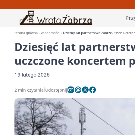
Prz
Strona główna
Wiadomości
Dziesięć lat partnerstwa Zabrze–Essen uczcz
Dziesięć lat partners
uczczone koncertem 
19 lutego 2026
2 min czytania
Udostępnij