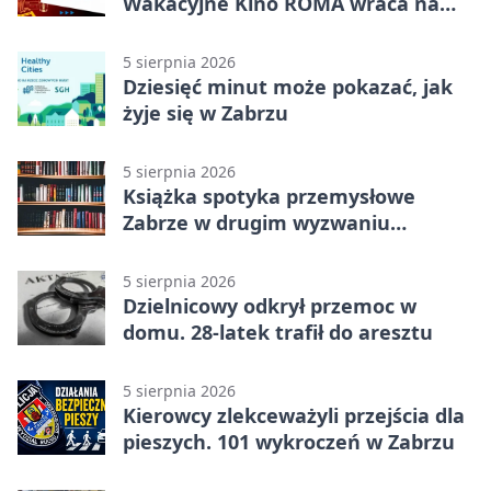
Wakacyjne Kino ROMA wraca na
Zaborze Północ
5 sierpnia 2026
Dziesięć minut może pokazać, jak
żyje się w Zabrzu
5 sierpnia 2026
Książka spotyka przemysłowe
Zabrze w drugim wyzwaniu
czytelniczym
5 sierpnia 2026
Dzielnicowy odkrył przemoc w
domu. 28-latek trafił do aresztu
5 sierpnia 2026
Kierowcy zlekceważyli przejścia dla
pieszych. 101 wykroczeń w Zabrzu