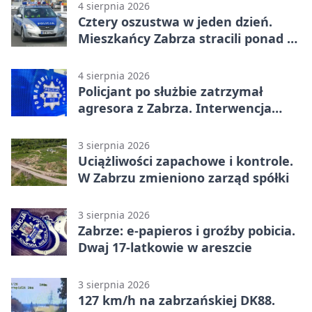
4 sierpnia 2026
Cztery oszustwa w jeden dzień.
Mieszkańcy Zabrza stracili ponad 6
tys. zł
4 sierpnia 2026
Policjant po służbie zatrzymał
agresora z Zabrza. Interwencja
zakończyła się aresztem
3 sierpnia 2026
Uciążliwości zapachowe i kontrole.
W Zabrzu zmieniono zarząd spółki
3 sierpnia 2026
Zabrze: e-papieros i groźby pobicia.
Dwaj 17-latkowie w areszcie
3 sierpnia 2026
127 km/h na zabrzańskiej DK88.