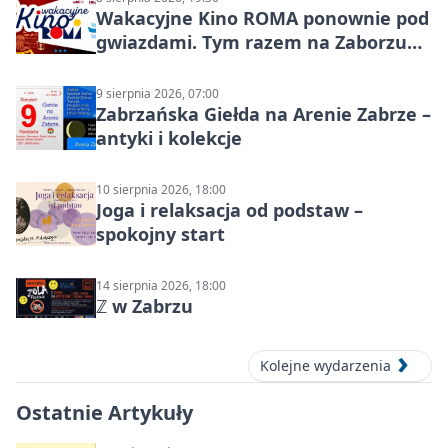
Wakacyjne Kino ROMA ponownie pod
gwiazdami. Tym razem na Zaborzu
Północ!
9 sierpnia 2026, 07:00
Zabrzańska Giełda na Arenie Zabrze –
antyki i kolekcje
10 sierpnia 2026, 18:00
Joga i relaksacja od podstaw –
spokojny start
14 sierpnia 2026, 18:00
ℤ w Zabrzu
Kolejne wydarzenia
Ostatnie Artykuły