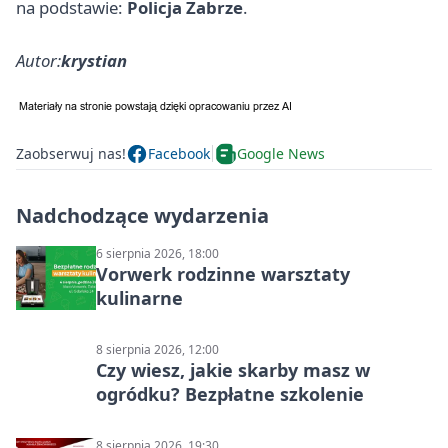
na podstawie:
Policja Zabrze
.
Autor:
krystian
Zaobserwuj nas!
Facebook
Google News
Nadchodzące wydarzenia
6 sierpnia 2026, 18:00
Vorwerk rodzinne warsztaty
kulinarne
8 sierpnia 2026, 12:00
Czy wiesz, jakie skarby masz w
ogródku? Bezpłatne szkolenie
8 sierpnia 2026, 19:30