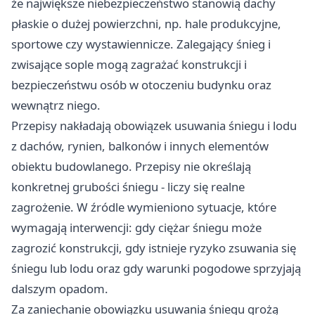
że największe niebezpieczeństwo stanowią dachy
płaskie o dużej powierzchni, np. hale produkcyjne,
sportowe czy wystawiennicze. Zalegający śnieg i
zwisające sople mogą zagrażać konstrukcji i
bezpieczeństwu osób w otoczeniu budynku oraz
wewnątrz niego.
Przepisy nakładają obowiązek usuwania śniegu i lodu
z dachów, rynien, balkonów i innych elementów
obiektu budowlanego. Przepisy nie określają
konkretnej grubości śniegu - liczy się realne
zagrożenie. W źródle wymieniono sytuacje, które
wymagają interwencji: gdy ciężar śniegu może
zagrozić konstrukcji, gdy istnieje ryzyko zsuwania się
śniegu lub lodu oraz gdy warunki pogodowe sprzyjają
dalszym opadom.
Za zaniechanie obowiązku usuwania śniegu grożą