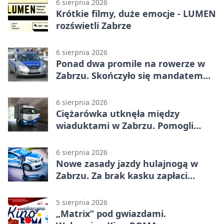
6 sierpnia 2026
Krótkie filmy, duże emocje - LUMEN
rozświetli Zabrze
6 sierpnia 2026
Ponad dwa promile na rowerze w
Zabrzu. Skończyło się mandatem
2500 zł
6 sierpnia 2026
Ciężarówka utknęła między
wiaduktami w Zabrzu. Pomogli
policjanci
6 sierpnia 2026
Nowe zasady jazdy hulajnogą w
Zabrzu. Za brak kasku zapłaci
rodzic
5 sierpnia 2026
„Matrix” pod gwiazdami.