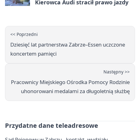
Kierowca Audi stracił prawo jazdy
<< Poprzedni
Dziesięć lat partnerstwa Zabrze–Essen uczczone
koncertem pamięci
Następny >>
Pracownicy Miejskiego Ośrodka Pomocy Rodzinie
uhonorowani medalami za długoletnią służbę
Przydatne dane teleadresowe
Sąd Rejonowy w Zabrzu - kontakt, wydziały