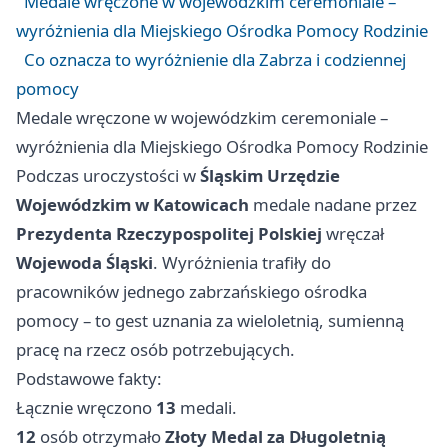
Medale wręczone w wojewódzkim ceremoniale –
wyróżnienia dla Miejskiego Ośrodka Pomocy Rodzinie
Co oznacza to wyróżnienie dla Zabrza i codziennej
pomocy
Medale wręczone w wojewódzkim ceremoniale –
wyróżnienia dla Miejskiego Ośrodka Pomocy Rodzinie
Podczas uroczystości w
Śląskim Urzędzie
Wojewódzkim w Katowicach
medale nadane przez
Prezydenta Rzeczypospolitej Polskiej
wręczał
Wojewoda Śląski
. Wyróżnienia trafiły do
pracowników jednego zabrzańskiego ośrodka
pomocy – to gest uznania za wieloletnią, sumienną
pracę na rzecz osób potrzebujących.
Podstawowe fakty:
Łącznie wręczono
13
medali.
12
osób otrzymało
Złoty Medal za Długoletnią