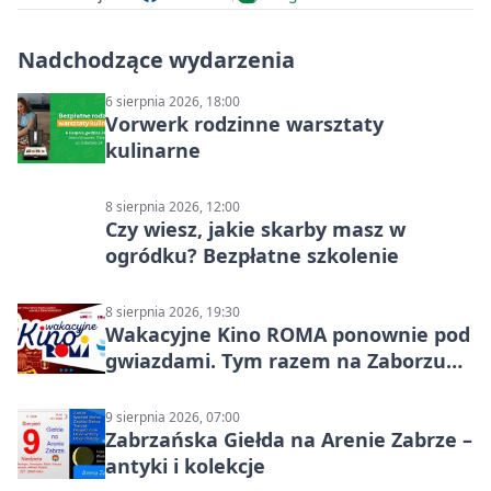
Nadchodzące wydarzenia
6 sierpnia 2026, 18:00
Vorwerk rodzinne warsztaty
kulinarne
8 sierpnia 2026, 12:00
Czy wiesz, jakie skarby masz w
ogródku? Bezpłatne szkolenie
8 sierpnia 2026, 19:30
Wakacyjne Kino ROMA ponownie pod
gwiazdami. Tym razem na Zaborzu
Północ!
9 sierpnia 2026, 07:00
Zabrzańska Giełda na Arenie Zabrze –
antyki i kolekcje