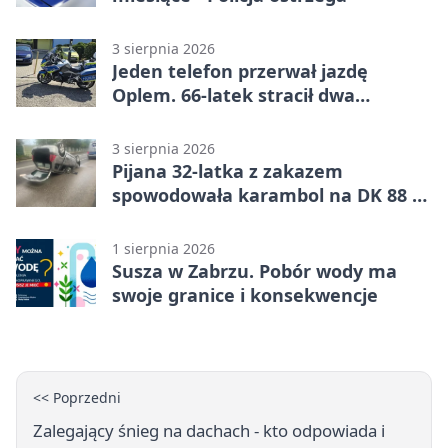
3 sierpnia 2026
Jeden telefon przerwał jazdę
Oplem. 66-latek stracił dwa
uprawnienia
3 sierpnia 2026
Pijana 32-latka z zakazem
spowodowała karambol na DK 88 w
Zabrzu
1 sierpnia 2026
Susza w Zabrzu. Pobór wody ma
swoje granice i konsekwencje
<< Poprzedni
Zalegający śnieg na dachach - kto odpowiada i