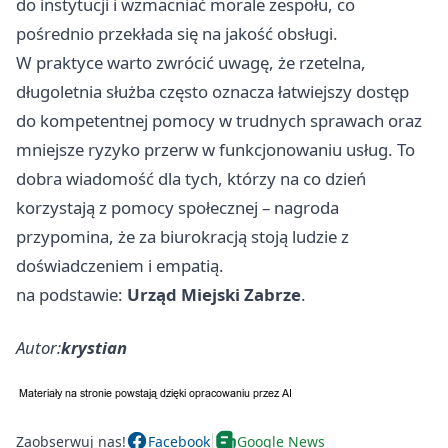
do instytucji i wzmacniać morale zespołu, co
pośrednio przekłada się na jakość obsługi.
W praktyce warto zwrócić uwagę, że rzetelna,
długoletnia służba często oznacza łatwiejszy dostęp
do kompetentnej pomocy w trudnych sprawach oraz
mniejsze ryzyko przerw w funkcjonowaniu usług. To
dobra wiadomość dla tych, którzy na co dzień
korzystają z pomocy społecznej – nagroda
przypomina, że za biurokracją stoją ludzie z
doświadczeniem i empatią.
na podstawie:
Urząd Miejski Zabrze
.
Autor:
krystian
Zaobserwuj nas!
Facebook
Google News