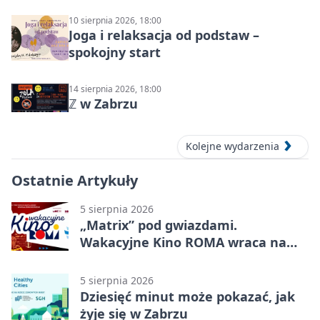
10 sierpnia 2026, 18:00
Joga i relaksacja od podstaw –
spokojny start
14 sierpnia 2026, 18:00
ℤ w Zabrzu
Kolejne wydarzenia
Ostatnie Artykuły
5 sierpnia 2026
„Matrix” pod gwiazdami.
Wakacyjne Kino ROMA wraca na
Zaborze Północ
5 sierpnia 2026
Dziesięć minut może pokazać, jak
żyje się w Zabrzu