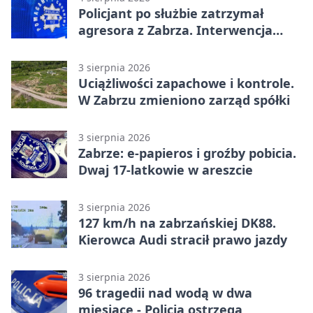
Policjant po służbie zatrzymał
agresora z Zabrza. Interwencja
zakończyła się aresztem
3 sierpnia 2026
Uciążliwości zapachowe i kontrole.
W Zabrzu zmieniono zarząd spółki
3 sierpnia 2026
Zabrze: e-papieros i groźby pobicia.
Dwaj 17-latkowie w areszcie
3 sierpnia 2026
127 km/h na zabrzańskiej DK88.
Kierowca Audi stracił prawo jazdy
3 sierpnia 2026
96 tragedii nad wodą w dwa
miesiące - Policja ostrzega