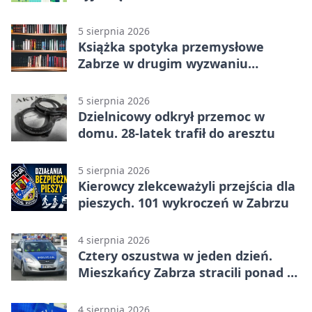
5 sierpnia 2026
Książka spotyka przemysłowe
Zabrze w drugim wyzwaniu
czytelniczym
5 sierpnia 2026
Dzielnicowy odkrył przemoc w
domu. 28-latek trafił do aresztu
5 sierpnia 2026
Kierowcy zlekceważyli przejścia dla
pieszych. 101 wykroczeń w Zabrzu
4 sierpnia 2026
Cztery oszustwa w jeden dzień.
Mieszkańcy Zabrza stracili ponad 6
tys. zł
4 sierpnia 2026