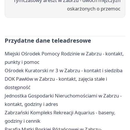
Tymczasowy areszt w Zabrzu - dwóch mężczyzn
oskarżonych o przemoc
Przydatne dane teleadresowe
Miejski Ośrodek Pomocy Rodzinie w Zabrzu - kontakt,
punkty i pomoc
Ośrodek Kuratorski nr 3 w Zabrzu - kontakt i siedziba
DOK Pawłów w Zabrzu - kontakt, zajęcia stałe i
dostępność
Jednostka Gospodarki Nieruchomościami w Zabrzu -
kontakt, godziny i adres
Zabrzański Kompleks Rekreacji Aquarius - baseny,
godziny i cennik
Parafia Matki Boskiej Różańcowej w Zabrzu-