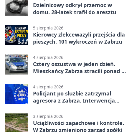
Dzielnicowy odkrył przemoc w
domu. 28-latek trafił do aresztu
5 sierpnia 2026
Kierowcy zlekceważyli przejścia dla
pieszych. 101 wykroczeń w Zabrzu
4 sierpnia 2026
Cztery oszustwa w jeden dzień.
Mieszkańcy Zabrza stracili ponad 6
tys. zł
4 sierpnia 2026
Policjant po służbie zatrzymał
agresora z Zabrza. Interwencja
zakończyła się aresztem
3 sierpnia 2026
Uciążliwości zapachowe i kontrole.
W Zabrzu zmieniono zarząd spółki