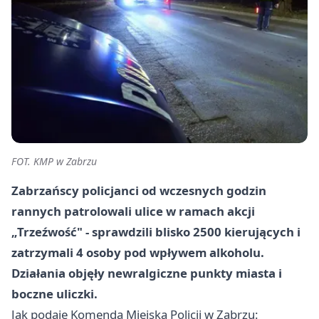
FOT. KMP w Zabrzu
Zabrzańscy policjanci od wczesnych godzin
rannych patrolowali ulice w ramach akcji
„Trzeźwość" - sprawdzili blisko 2500 kierujących i
zatrzymali 4 osoby pod wpływem alkoholu.
Działania objęły newralgiczne punkty miasta i
boczne uliczki.
Jak podaje Komenda Miejska Policji w Zabrzu: