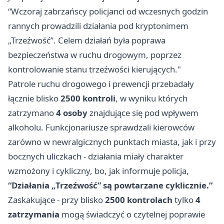
“Wczoraj zabrzańscy policjanci od wczesnych godzin
rannych prowadzili działania pod kryptonimem
„Trzeźwość”. Celem działań była poprawa
bezpieczeństwa w ruchu drogowym, poprzez
kontrolowanie stanu trzeźwości kierujących."
Patrole ruchu drogowego i prewencji przebadały
łącznie blisko
2500 kontroli
, w wyniku których
zatrzymano
4 osoby
znajdujące się pod wpływem
alkoholu. Funkcjonariusze sprawdzali kierowców
zarówno w newralgicznych punktach miasta, jak i przy
bocznych uliczkach - działania miały charakter
wzmożony i cykliczny, bo, jak informuje policja,
“Działania „Trzeźwość” są powtarzane cyklicznie.”
Zaskakujące - przy blisko
2500 kontrolach
tylko
4
zatrzymania
mogą świadczyć o czytelnej poprawie