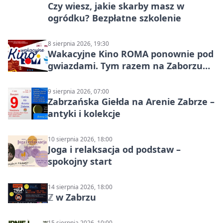
Czy wiesz, jakie skarby masz w
ogródku? Bezpłatne szkolenie
8 sierpnia 2026, 19:30
Wakacyjne Kino ROMA ponownie pod
gwiazdami. Tym razem na Zaborzu
Północ!
9 sierpnia 2026, 07:00
Zabrzańska Giełda na Arenie Zabrze –
antyki i kolekcje
10 sierpnia 2026, 18:00
Joga i relaksacja od podstaw –
spokojny start
14 sierpnia 2026, 18:00
ℤ w Zabrzu
15 sierpnia 2026, 10:00