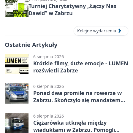
Turniej Charytatywny „Łączy Nas
Dawid” w Zabrzu
Kolejne wydarzenia
Ostatnie Artykuły
6 sierpnia 2026
Krótkie filmy, duże emocje - LUMEN
rozświetli Zabrze
6 sierpnia 2026
Ponad dwa promile na rowerze w
Zabrzu. Skończyło się mandatem
2500 zł
6 sierpnia 2026
Ciężarówka utknęła między
wiaduktami w Zabrzu. Pomogli