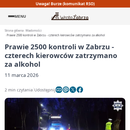
Uwaga! Burze (komunikat RSO)
MENU
Strona główna
Wiadomości
Prawie 2500 kontroli w Zabrzu - czterech kierowców zatrzymano za alkohol
Prawie 2500 kontroli w Zabrzu -
czterech kierowców zatrzymano
za alkohol
11 marca 2026
2 min czytania
Udostępnij