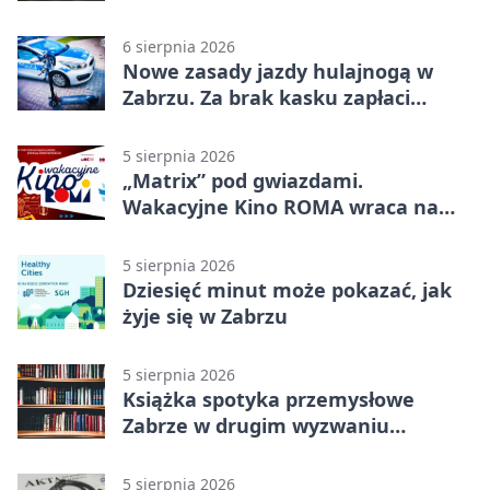
policjanci
6 sierpnia 2026
Nowe zasady jazdy hulajnogą w
Zabrzu. Za brak kasku zapłaci
rodzic
5 sierpnia 2026
„Matrix” pod gwiazdami.
Wakacyjne Kino ROMA wraca na
Zaborze Północ
5 sierpnia 2026
Dziesięć minut może pokazać, jak
żyje się w Zabrzu
5 sierpnia 2026
Książka spotyka przemysłowe
Zabrze w drugim wyzwaniu
czytelniczym
5 sierpnia 2026