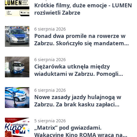
Krótkie filmy, duże emocje - LUMEN
rozświetli Zabrze
6 sierpnia 2026
Ponad dwa promile na rowerze w
Zabrzu. Skończyło się mandatem
2500 zł
6 sierpnia 2026
Ciężarówka utknęła między
wiaduktami w Zabrzu. Pomogli
policjanci
6 sierpnia 2026
Nowe zasady jazdy hulajnogą w
Zabrzu. Za brak kasku zapłaci
rodzic
5 sierpnia 2026
„Matrix” pod gwiazdami.
Wakacyjne Kino ROMA wraca na