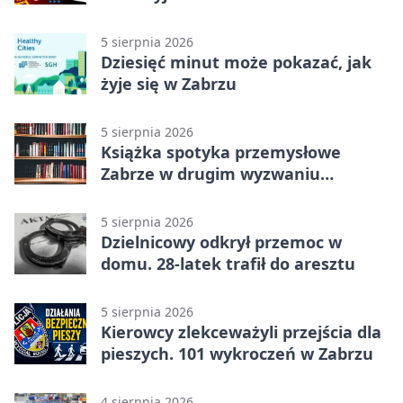
Zaborze Północ
5 sierpnia 2026
Dziesięć minut może pokazać, jak
żyje się w Zabrzu
5 sierpnia 2026
Książka spotyka przemysłowe
Zabrze w drugim wyzwaniu
czytelniczym
5 sierpnia 2026
Dzielnicowy odkrył przemoc w
domu. 28-latek trafił do aresztu
5 sierpnia 2026
Kierowcy zlekceważyli przejścia dla
pieszych. 101 wykroczeń w Zabrzu
4 sierpnia 2026