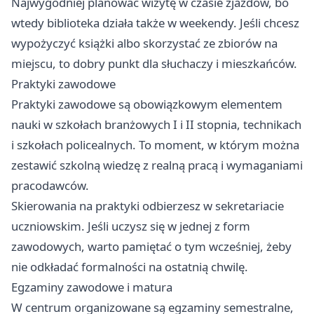
Najwygodniej planować wizytę w czasie zjazdów, bo
wtedy biblioteka działa także w weekendy. Jeśli chcesz
wypożyczyć książki albo skorzystać ze zbiorów na
miejscu, to dobry punkt dla słuchaczy i mieszkańców.
Praktyki zawodowe
Praktyki zawodowe są obowiązkowym elementem
nauki w szkołach branżowych I i II stopnia, technikach
i szkołach policealnych. To moment, w którym można
zestawić szkolną wiedzę z realną pracą i wymaganiami
pracodawców.
Skierowania na praktyki odbierzesz w sekretariacie
uczniowskim. Jeśli uczysz się w jednej z form
zawodowych, warto pamiętać o tym wcześniej, żeby
nie odkładać formalności na ostatnią chwilę.
Egzaminy zawodowe i matura
W centrum organizowane są egzaminy semestralne,