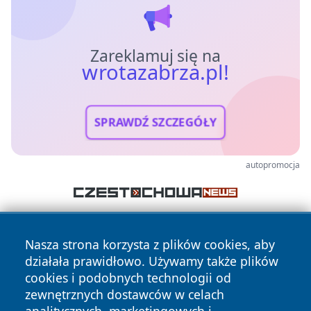
Zareklamuj się na
wrotazabrza.pl!
SPRAWDŹ SZCZEGÓŁY
autopromocja
Nasza strona korzysta z plików cookies, aby
działała prawidłowo. Używamy także plików
cookies i podobnych technologii od
zewnętrznych dostawców w celach