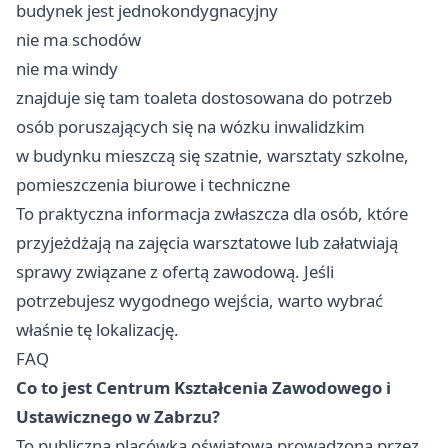
budynek jest jednokondygnacyjny
nie ma schodów
nie ma windy
znajduje się tam toaleta dostosowana do potrzeb
osób poruszających się na wózku inwalidzkim
w budynku mieszczą się szatnie, warsztaty szkolne,
pomieszczenia biurowe i techniczne
To praktyczna informacja zwłaszcza dla osób, które
przyjeżdżają na zajęcia warsztatowe lub załatwiają
sprawy związane z ofertą zawodową. Jeśli
potrzebujesz wygodnego wejścia, warto wybrać
właśnie tę lokalizację.
FAQ
Co to jest Centrum Kształcenia Zawodowego i
Ustawicznego w Zabrzu?
To publiczna placówka oświatowa prowadzona przez