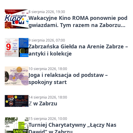
8 sierpnia 2026, 19:30
Wakacyjne Kino ROMA ponownie pod
gwiazdami. Tym razem na Zaborzu
Północ!
9 sierpnia 2026, 07:00
Zabrzańska Giełda na Arenie Zabrze –
antyki i kolekcje
10 sierpnia 2026, 18:00
Joga i relaksacja od podstaw –
spokojny start
14 sierpnia 2026, 18:00
ℤ w Zabrzu
15 sierpnia 2026, 10:00
Turniej Charytatywny „Łączy Nas
Dawid” w Zabrzu