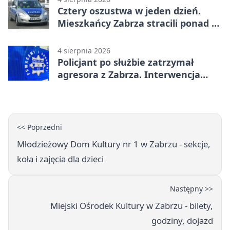
Cztery oszustwa w jeden dzień.
Mieszkańcy Zabrza stracili ponad 6
tys. zł
4 sierpnia 2026
Policjant po służbie zatrzymał
agresora z Zabrza. Interwencja
zakończyła się aresztem
<< Poprzedni
Młodzieżowy Dom Kultury nr 1 w Zabrzu - sekcje,
koła i zajęcia dla dzieci
Następny >>
Miejski Ośrodek Kultury w Zabrzu - bilety,
godziny, dojazd