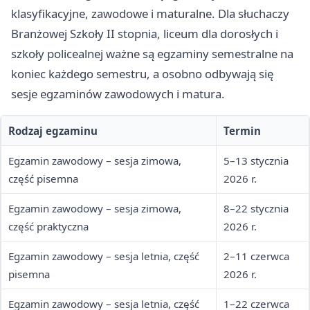
klasyfikacyjne, zawodowe i maturalne. Dla słuchaczy
Branżowej Szkoły II stopnia, liceum dla dorosłych i
szkoły policealnej ważne są egzaminy semestralne na
koniec każdego semestru, a osobno odbywają się
sesje egzaminów zawodowych i matura.
Rodzaj egzaminu
Termin
Egzamin zawodowy – sesja zimowa,
5–13 stycznia
część pisemna
2026 r.
Egzamin zawodowy – sesja zimowa,
8–22 stycznia
część praktyczna
2026 r.
Egzamin zawodowy – sesja letnia, część
2–11 czerwca
pisemna
2026 r.
Egzamin zawodowy – sesja letnia, część
1–22 czerwca