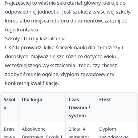
Najczęściej to właśnie sekretariat główny kieruje do
odpowiedniej jednostki. Jeśli szukasz właściwej szkoły,
kursu albo miejsca odbioru dokumentów, zacznij od
tego kontaktu.
Szkoły i formy kształcenia
CKZiU prowadzi kilka ścieżek nauki dla młodzieży i
dorosłych. Najważniejsze różnice dotyczą wieku,
wcześniejszego wykształcenia i tego, czy chcesz
zdobyć średnie ogólne, dyplom zawodowy czy
konkretną kwalifikację.
Szkoł
Dla kogo
Czas
Efekt
a
trwania /
system
Bran
Absolwenci
2 lata, 4
Dyplom
żowa
Branżowej Szkoły I
semestry;
zawodowy na