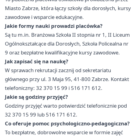
Miasto Zabrze, która łączy szkoły dla dorosłych, kursy
zawodowe i wsparcie edukacyjne.
Jakie formy nauki prowadzi placówka?
Są tu m.in. Branżowa Szkoła II stopnia nr 1, II Liceum
Ogólnokształcące dla Dorosłych, Szkoła Policealna nr
9 oraz bezpłatne kwalifikacyjne kursy zawodowe.
Jak zapisać się na naukę?
W sprawach rekrutacji zacznij od sekretariatu
głównego przy ul. 3 Maja 95, 41-800 Zabrze. Kontakt
telefoniczny: 32 370 15 99 i 516 171 612.
Jakie są godziny przyjęć?
Godziny przyjęć warto potwierdzić telefonicznie pod
32 370 15 99 lub 516 171 612.
Co oferuje pomoc psychologiczno-pedagogiczna?
To bezpłatne, dobrowolne wsparcie w formie zajęć