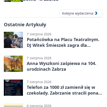
Kolejne wydarzenia
Ostatnie Artykuły
7 sierpnia 2026
Potańcówka na Placu Teatralnym.
DJ Witek Śmieszek zagra dla
wszystkich
7 sierpnia 2026
Anna Wyszkoni zaśpiewa na 104.
urodzinach Zabrza
7 sierpnia 2026
Telefon za 1000 zł zamienił się w
czekolady. Zabrzanie stracili ponad
22 tysiące
6 sierpnia 2026