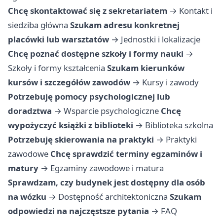
Chcę skontaktować się z sekretariatem
→
Kontakt i
siedziba główna
Szukam adresu konkretnej
placówki lub warsztatów
→
Jednostki i lokalizacje
Chcę poznać dostępne szkoły i formy nauki
→
Szkoły i formy kształcenia
Szukam kierunków
kursów i szczegółów zawodów
→
Kursy i zawody
Potrzebuję pomocy psychologicznej lub
doradztwa
→
Wsparcie psychologiczne
Chcę
wypożyczyć książki z biblioteki
→
Biblioteka szkolna
Potrzebuję skierowania na praktyki
→
Praktyki
zawodowe
Chcę sprawdzić terminy egzaminów i
matury
→
Egzaminy zawodowe i matura
Sprawdzam, czy budynek jest dostępny dla osób
na wózku
→
Dostępność architektoniczna
Szukam
odpowiedzi na najczęstsze pytania
→
FAQ