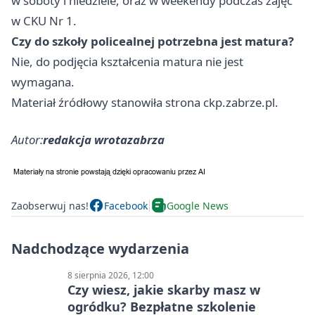
w soboty i niedziele, oraz w weekendy podczas zajęć
w CKU Nr 1.
Czy do szkoły policealnej potrzebna jest matura?
Nie, do podjęcia kształcenia matura nie jest
wymagana.
Materiał źródłowy stanowiła strona ckp.zabrze.pl.
Autor:
redakcja wrotazabrza
Zaobserwuj nas!
Facebook
Google News
Nadchodzące wydarzenia
8 sierpnia 2026, 12:00
Czy wiesz, jakie skarby masz w
ogródku? Bezpłatne szkolenie