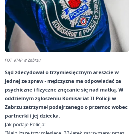
FOT. KMP w Zabrzu
Sąd zdecydował o trzymiesięcznym areszcie w
jednej ze spraw - mężczyzna ma odpowiadać za
psychiczne i fizyczne znęcanie się nad matką. W
oddzielnym zgłoszeniu Komisariat II Policji w
Zabrzu zatrzymał podejrzanego o przemoc wobec
partnerki i jej dziecka.
Jak podaje Policja:
“Najbliższe trzy miesiące, 33-latek zatrzymany przez