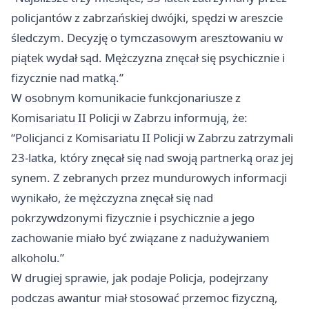
policjantów z zabrzańskiej dwójki, spędzi w areszcie
śledczym. Decyzję o tymczasowym aresztowaniu w
piątek wydał sąd. Mężczyzna znęcał się psychicznie i
fizycznie nad matką.”
W osobnym komunikacie funkcjonariusze z
Komisariatu II Policji w Zabrzu informują, że:
“Policjanci z Komisariatu II Policji w Zabrzu zatrzymali
23-latka, który znęcał się nad swoją partnerką oraz jej
synem. Z zebranych przez mundurowych informacji
wynikało, że mężczyzna znęcał się nad
pokrzywdzonymi fizycznie i psychicznie a jego
zachowanie miało być związane z nadużywaniem
alkoholu.”
W drugiej sprawie, jak podaje Policja, podejrzany
podczas awantur miał stosować przemoc fizyczną,