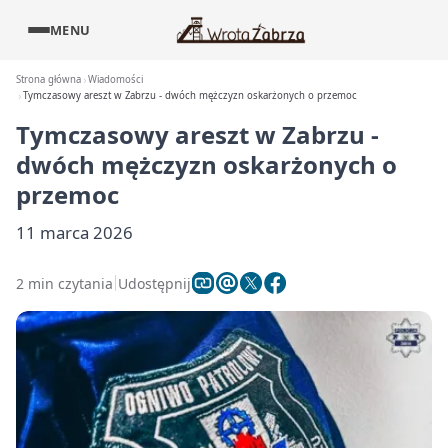
MENU
Strona główna
Wiadomości
Tymczasowy areszt w Zabrzu - dwóch mężczyzn oskarżonych o przemoc
Tymczasowy areszt w Zabrzu -
dwóch mężczyzn oskarżonych o
przemoc
11 marca 2026
2 min czytania
Udostępnij