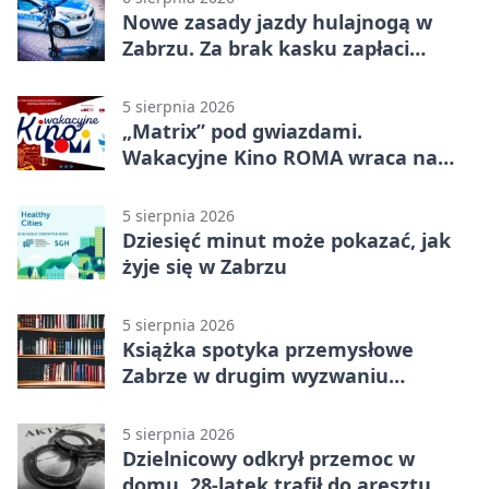
Nowe zasady jazdy hulajnogą w
Zabrzu. Za brak kasku zapłaci
rodzic
5 sierpnia 2026
„Matrix” pod gwiazdami.
Wakacyjne Kino ROMA wraca na
Zaborze Północ
5 sierpnia 2026
Dziesięć minut może pokazać, jak
żyje się w Zabrzu
5 sierpnia 2026
Książka spotyka przemysłowe
Zabrze w drugim wyzwaniu
czytelniczym
5 sierpnia 2026
Dzielnicowy odkrył przemoc w
domu. 28-latek trafił do aresztu