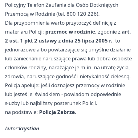
Policyjny Telefon Zaufania dla Osób Dotkniętych
Przemocą w Rodzinie (tel. 800 120 226).
Dla przypomnienia warto przytoczyć definicję z
materiału Policji:
przemoc w rodzinie
, zgodnie z
art.
2 ust. 1 pkt 2 ustawy z dnia 25 lipca 2005 r.
, to
jednorazowe albo powtarzające się umyślne działanie
lub zaniechanie naruszające prawa lub dobra osobiste
członków rodziny, narażające je m.in. na utratę życia,
zdrowia, naruszające godność i nietykalność cielesną.
Policja apeluje: jeśli doznajesz przemocy w rodzinie
lub jesteś jej świadkiem - powiadom odpowiednie
służby lub najbliższy posterunek Policji.
na podstawie:
Policja Zabrze
.
Autor:
krystian