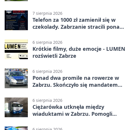
7 sierpnia 2026
Telefon za 1000 zł zamienił się w
czekolady. Zabrzanie stracili ponad
22 tysiące
6 sierpnia 2026
Krótkie filmy, duże emocje - LUMEN
rozświetli Zabrze
6 sierpnia 2026
Ponad dwa promile na rowerze w
Zabrzu. Skończyło się mandatem
2500 zł
6 sierpnia 2026
Ciężarówka utknęła między
wiaduktami w Zabrzu. Pomogli
policjanci
6 sierpnia 2026