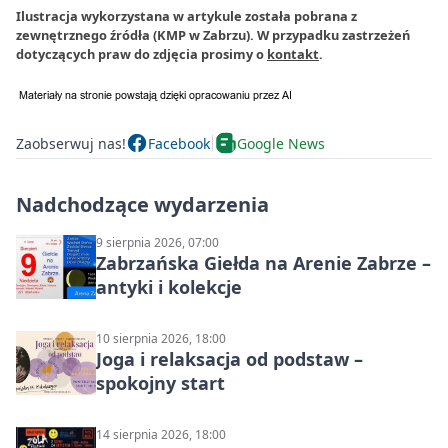
Ilustracja wykorzystana w artykule została pobrana z
zewnętrznego źródła (KMP w Zabrzu). W przypadku zastrzeżeń
dotyczących praw do zdjęcia prosimy o
kontakt
.
Zaobserwuj nas!
Facebook
Google News
Nadchodzące wydarzenia
9 sierpnia 2026, 07:00
Zabrzańska Giełda na Arenie Zabrze –
antyki i kolekcje
10 sierpnia 2026, 18:00
Joga i relaksacja od podstaw –
spokojny start
14 sierpnia 2026, 18:00