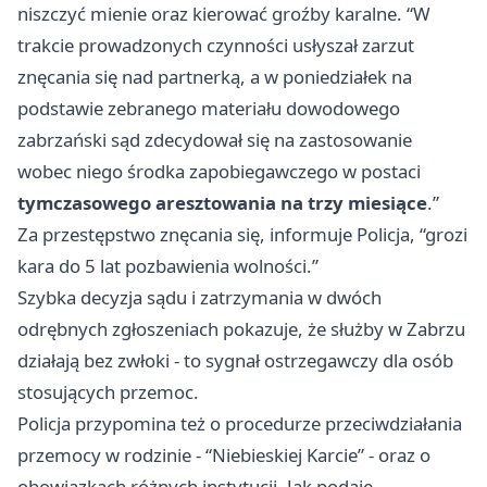
niszczyć mienie oraz kierować groźby karalne. “W
trakcie prowadzonych czynności usłyszał zarzut
znęcania się nad partnerką, a w poniedziałek na
podstawie zebranego materiału dowodowego
zabrzański sąd zdecydował się na zastosowanie
wobec niego środka zapobiegawczego w postaci
tymczasowego aresztowania na trzy miesiące
.”
Za przestępstwo znęcania się, informuje Policja, “grozi
kara do 5 lat pozbawienia wolności.”
Szybka decyzja sądu i zatrzymania w dwóch
odrębnych zgłoszeniach pokazuje, że służby w Zabrzu
działają bez zwłoki - to sygnał ostrzegawczy dla osób
stosujących przemoc.
Policja przypomina też o procedurze przeciwdziałania
przemocy w rodzinie - “Niebieskiej Karcie” - oraz o
obowiązkach różnych instytucji. Jak podaje