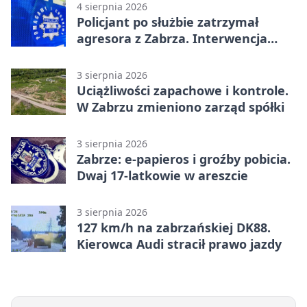
4 sierpnia 2026
Policjant po służbie zatrzymał
agresora z Zabrza. Interwencja
zakończyła się aresztem
3 sierpnia 2026
Uciążliwości zapachowe i kontrole.
W Zabrzu zmieniono zarząd spółki
3 sierpnia 2026
Zabrze: e-papieros i groźby pobicia.
Dwaj 17-latkowie w areszcie
3 sierpnia 2026
127 km/h na zabrzańskiej DK88.
Kierowca Audi stracił prawo jazdy