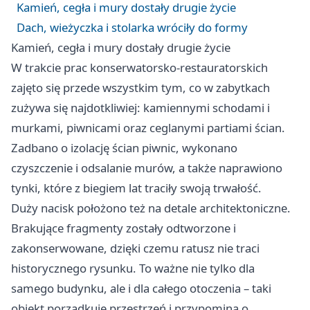
Kamień, cegła i mury dostały drugie życie
Dach, wieżyczka i stolarka wróciły do formy
Kamień, cegła i mury dostały drugie życie
W trakcie prac konserwatorsko-restauratorskich
zajęto się przede wszystkim tym, co w zabytkach
zużywa się najdotkliwiej: kamiennymi schodami i
murkami, piwnicami oraz ceglanymi partiami ścian.
Zadbano o izolację ścian piwnic, wykonano
czyszczenie i odsalanie murów, a także naprawiono
tynki, które z biegiem lat traciły swoją trwałość.
Duży nacisk położono też na detale architektoniczne.
Brakujące fragmenty zostały odtworzone i
zakonserwowane, dzięki czemu ratusz nie traci
historycznego rysunku. To ważne nie tylko dla
samego budynku, ale i dla całego otoczenia – taki
obiekt porządkuje przestrzeń i przypomina o