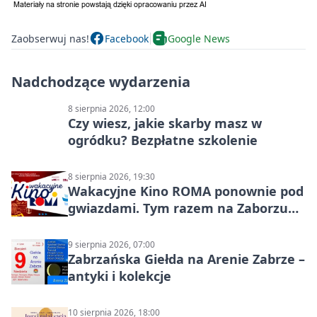
Zaobserwuj nas!
Facebook
Google News
Nadchodzące wydarzenia
8 sierpnia 2026, 12:00
Czy wiesz, jakie skarby masz w
ogródku? Bezpłatne szkolenie
8 sierpnia 2026, 19:30
Wakacyjne Kino ROMA ponownie pod
gwiazdami. Tym razem na Zaborzu
Północ!
9 sierpnia 2026, 07:00
Zabrzańska Giełda na Arenie Zabrze –
antyki i kolekcje
10 sierpnia 2026, 18:00