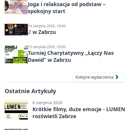
Joga i relaksacja od podstaw –
spokojny start
14 sierpnia 2026, 18:00
ℤ w Zabrzu
15 sierpnia 2026, 10:00
Turniej Charytatywny „Łączy Nas
Dawid” w Zabrzu
Kolejne wydarzenia
Ostatnie Artykuły
6 sierpnia 2026
Krótkie filmy, duże emocje - LUMEN
rozświetli Zabrze