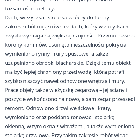
tożsamości dzielnicy.
Dach, wieżyczka i stolarka wróciły do formy
Zakres robót objął również dach, który w zabytkach
zwykle wymaga największej czujności. Przemurowano
korony kominów, usunięto nieszczelności pokrycia,
wymieniono rynny i rury spustowe, a także
uzupełniono obróbki blacharskie. Dzięki temu obiekt
ma być lepiej chroniony przed wodą, która potrafi
szybko niszczyć nawet odnowione wnętrza i mury.
Prace objęły także wieżyczkę zegarową – jej ściany i
poszycie wykończono na nowo, a sam zegar przeszedł
remont. Odnowiono drzwi wejściowe i kraty,
wymieniono oraz poddano renowacji stolarkę
okienną, w tym okna z witrażami, a także wymieniono
stolarkę drzwiową. Przy takim zakresie robót widać