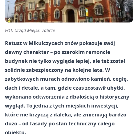
FOT. Urząd Miejski Zabrze
Ratusz w Mikulczycach znów pokazuje swój
dawny charakter – po szerokim remoncie
budynek nie tylko wygląda lepiej, ale też został
solidnie zabezpieczony na kolejne lata. W
zabytkowych murach odnowiono kamień, cegłę,
dach i detale, a tam, gdzie czas zostawił ubytki,
wykonano odtworzenia z dbałością o historyczny
wygląd. To jedna z tych miejskich inwestycji,
które nie krzyczą z daleka, ale zmieniają bardzo
dużo – od fasady po stan techniczny całego
obiektu.