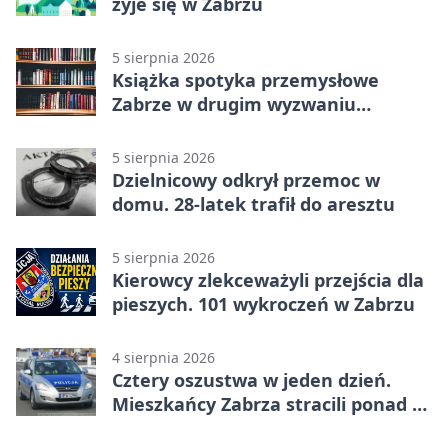
żyje się w Zabrzu
5 sierpnia 2026
Książka spotyka przemysłowe
Zabrze w drugim wyzwaniu
czytelniczym
5 sierpnia 2026
Dzielnicowy odkrył przemoc w
domu. 28-latek trafił do aresztu
5 sierpnia 2026
Kierowcy zlekceważyli przejścia dla
pieszych. 101 wykroczeń w Zabrzu
4 sierpnia 2026
Cztery oszustwa w jeden dzień.
Mieszkańcy Zabrza stracili ponad 6
tys. zł