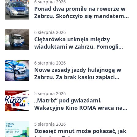
6 sierpnia 2026
Ponad dwa promile na rowerze w
Zabrzu. Skończyło się mandatem
2500 zł
6 sierpnia 2026
Ciężarówka utknęła między
wiaduktami w Zabrzu. Pomogli
policjanci
6 sierpnia 2026
Nowe zasady jazdy hulajnogą w
Zabrzu. Za brak kasku zapłaci
rodzic
5 sierpnia 2026
„Matrix” pod gwiazdami.
Wakacyjne Kino ROMA wraca na
Zaborze Północ
5 sierpnia 2026
Dziesięć minut może pokazać, jak