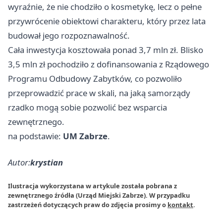
wyraźnie, że nie chodziło o kosmetykę, lecz o pełne
przywrócenie obiektowi charakteru, który przez lata
budował jego rozpoznawalność.
Cała inwestycja kosztowała ponad 3,7 mln zł. Blisko
3,5 mln zł pochodziło z dofinansowania z Rządowego
Programu Odbudowy Zabytków, co pozwoliło
przeprowadzić prace w skali, na jaką samorządy
rzadko mogą sobie pozwolić bez wsparcia
zewnętrznego.
na podstawie:
UM Zabrze
.
Autor:
krystian
Ilustracja wykorzystana w artykule została pobrana z
zewnętrznego źródła (Urząd Miejski Zabrze). W przypadku
zastrzeżeń dotyczących praw do zdjęcia prosimy o
kontakt
.