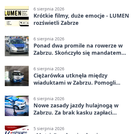
6 sierpnia 2026
Krótkie filmy, duże emocje - LUMEN
rozświetli Zabrze
6 sierpnia 2026
Ponad dwa promile na rowerze w
Zabrzu. Skończyło się mandatem
2500 zł
6 sierpnia 2026
Ciężarówka utknęła między
wiaduktami w Zabrzu. Pomogli
policjanci
6 sierpnia 2026
Nowe zasady jazdy hulajnogą w
Zabrzu. Za brak kasku zapłaci
rodzic
5 sierpnia 2026