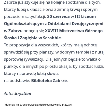
Zabrze już szykuje się na kolejne spotkanie dla tych,
którzy lubią układać słowa z zimną krwią i sporym
poczuciem satysfakcji.
20 czerwca
w
III Liceum
Ogólnokształcącym z Oddziałami Dwujęzycznymi
w Zabrzu
odbędą się
XXVIII Mistrzostwa Górnego
Śląska i Zagłębia w Scrabble
.
To propozycja dla wszystkich, którzy mają ochotę
sprawdzić się przy planszy, w dobrym tempie i z nutą
sportowej rywalizacji. Dla jednych będzie to walka o
punkty, dla innych po prostu okazja, by spotkać ludzi,
którzy naprawdę lubią słowa.
na podstawie:
Biblioteka Zabrze
.
Autor:
krystian