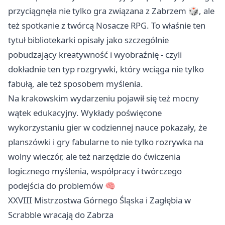
przyciągnęła nie tylko gra związana z Zabrzem 🎲, ale
też spotkanie z twórcą Nosacze RPG. To właśnie ten
tytuł bibliotekarki opisały jako szczególnie
pobudzający kreatywność i wyobraźnię - czyli
dokładnie ten typ rozgrywki, który wciąga nie tylko
fabułą, ale też sposobem myślenia.
Na krakowskim wydarzeniu pojawił się też mocny
wątek edukacyjny. Wykłady poświęcone
wykorzystaniu gier w codziennej nauce pokazały, że
planszówki i gry fabularne to nie tylko rozrywka na
wolny wieczór, ale też narzędzie do ćwiczenia
logicznego myślenia, współpracy i twórczego
podejścia do problemów 🧠
XXVIII Mistrzostwa Górnego Śląska i Zagłębia w
Scrabble wracają do Zabrza