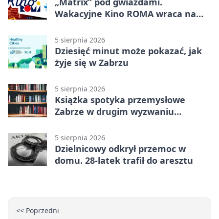
„Matrix” pod gwiazdami.
Wakacyjne Kino ROMA wraca na
Zaborze Północ
5 sierpnia 2026
Dziesięć minut może pokazać, jak
żyje się w Zabrzu
5 sierpnia 2026
Książka spotyka przemysłowe
Zabrze w drugim wyzwaniu
czytelniczym
5 sierpnia 2026
Dzielnicowy odkrył przemoc w
domu. 28-latek trafił do aresztu
<< Poprzedni