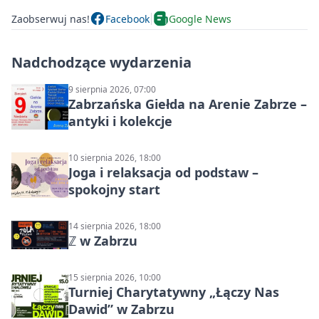
Zaobserwuj nas!
Facebook
Google News
Nadchodzące wydarzenia
9 sierpnia 2026, 07:00
Zabrzańska Giełda na Arenie Zabrze –
antyki i kolekcje
10 sierpnia 2026, 18:00
Joga i relaksacja od podstaw –
spokojny start
14 sierpnia 2026, 18:00
ℤ w Zabrzu
15 sierpnia 2026, 10:00
Turniej Charytatywny „Łączy Nas
Dawid” w Zabrzu