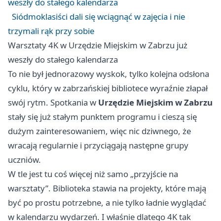
weszły do stałego kalendarza
Siódmoklasiści dali się wciągnąć w zajęcia i nie
trzymali rąk przy sobie
Warsztaty 4K w Urzędzie Miejskim w Zabrzu już
weszły do stałego kalendarza
To nie był jednorazowy wyskok, tylko kolejna odsłona
cyklu, który w zabrzańskiej bibliotece wyraźnie złapał
swój rytm. Spotkania w
Urzędzie Miejskim w Zabrzu
stały się już stałym punktem programu i cieszą się
dużym zainteresowaniem, więc nic dziwnego, że
wracają regularnie i przyciągają następne grupy
uczniów.
W tle jest tu coś więcej niż samo „przyjście na
warsztaty”. Biblioteka stawia na projekty, które mają
być po prostu potrzebne, a nie tylko ładnie wyglądać
w kalendarzu wydarzeń. I właśnie dlatego 4K tak