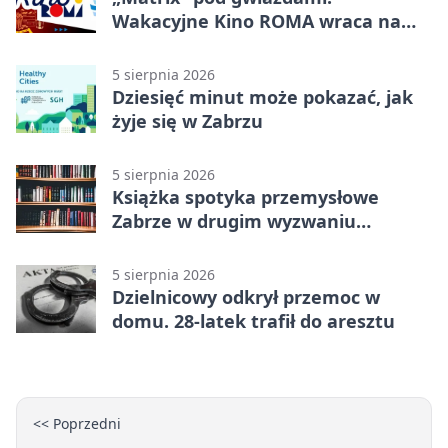
Wakacyjne Kino ROMA wraca na
Zaborze Północ
5 sierpnia 2026
Dziesięć minut może pokazać, jak
żyje się w Zabrzu
5 sierpnia 2026
Książka spotyka przemysłowe
Zabrze w drugim wyzwaniu
czytelniczym
5 sierpnia 2026
Dzielnicowy odkrył przemoc w
domu. 28-latek trafił do aresztu
<< Poprzedni