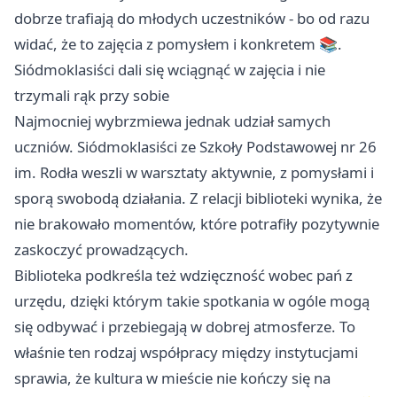
dobrze trafiają do młodych uczestników - bo od razu
widać, że to zajęcia z pomysłem i konkretem 📚.
Siódmoklasiści dali się wciągnąć w zajęcia i nie
trzymali rąk przy sobie
Najmocniej wybrzmiewa jednak udział samych
uczniów. Siódmoklasiści ze Szkoły Podstawowej nr 26
im. Rodła weszli w warsztaty aktywnie, z pomysłami i
sporą swobodą działania. Z relacji biblioteki wynika, że
nie brakowało momentów, które potrafiły pozytywnie
zaskoczyć prowadzących.
Biblioteka podkreśla też wdzięczność wobec pań z
urzędu, dzięki którym takie spotkania w ogóle mogą
się odbywać i przebiegają w dobrej atmosferze. To
właśnie ten rodzaj współpracy między instytucjami
sprawia, że kultura w mieście nie kończy się na