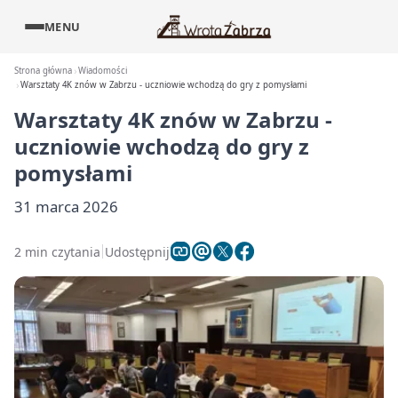
MENU
Strona główna
Wiadomości
Warsztaty 4K znów w Zabrzu - uczniowie wchodzą do gry z pomysłami
Warsztaty 4K znów w Zabrzu -
uczniowie wchodzą do gry z
pomysłami
31 marca 2026
2 min czytania
Udostępnij