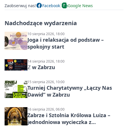
Zaobserwuj nas!
Facebook
Google News
Nadchodzące wydarzenia
10 sierpnia 2026, 18:00
Joga i relaksacja od podstaw –
spokojny start
14 sierpnia 2026, 18:00
ℤ w Zabrzu
15 sierpnia 2026, 10:00
Turniej Charytatywny „Łączy Nas
Dawid” w Zabrzu
16 sierpnia 2026, 06:00
Zabrze i Sztolnia Królowa Luiza –
jednodniowa wycieczka z