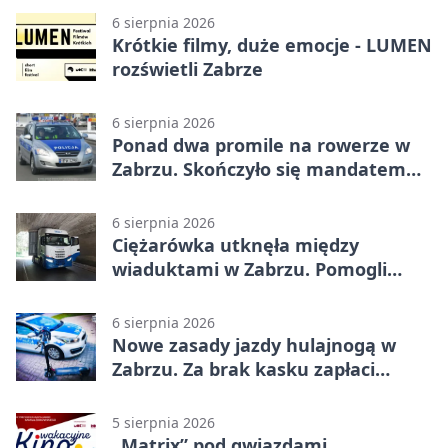
6 sierpnia 2026
Krótkie filmy, duże emocje - LUMEN
rozświetli Zabrze
6 sierpnia 2026
Ponad dwa promile na rowerze w
Zabrzu. Skończyło się mandatem
2500 zł
6 sierpnia 2026
Ciężarówka utknęła między
wiaduktami w Zabrzu. Pomogli
policjanci
6 sierpnia 2026
Nowe zasady jazdy hulajnogą w
Zabrzu. Za brak kasku zapłaci
rodzic
5 sierpnia 2026
„Matrix” pod gwiazdami.