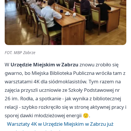
FOT. MBP Zabrze
W
Urzędzie Miejskim w Zabrzu
znowu zrobiło się
gwarno, bo Miejska Biblioteka Publiczna wróciła tam z
warsztatami 4K dla siódmoklasistów. Tym razem na
zajęcia przyszli uczniowie ze Szkoły Podstawowej nr
26 im. Rodła, a spotkanie - jak wynika z bibliotecznej
relacji - szybko rozkręciło się w stronę aktywnej pracy i
sporej dawki młodzieżowej energii 🙂.
Warsztaty 4K w Urzędzie Miejskim w Zabrzu już