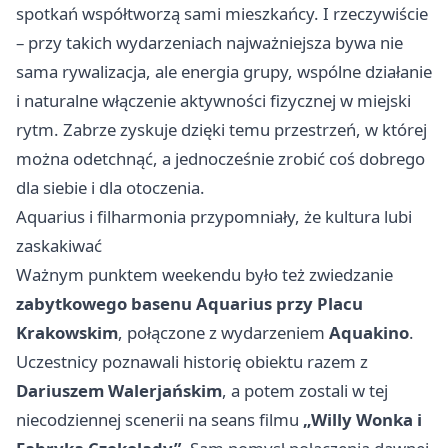
spotkań współtworzą sami mieszkańcy. I rzeczywiście
– przy takich wydarzeniach najważniejsza bywa nie
sama rywalizacja, ale energia grupy, wspólne działanie
i naturalne włączenie aktywności fizycznej w miejski
rytm. Zabrze zyskuje dzięki temu przestrzeń, w której
można odetchnąć, a jednocześnie zrobić coś dobrego
dla siebie i dla otoczenia.
Aquarius i filharmonia przypomniały, że kultura lubi
zaskakiwać
Ważnym punktem weekendu było też zwiedzanie
zabytkowego basenu Aquarius przy Placu
Krakowskim
, połączone z wydarzeniem
Aquakino
.
Uczestnicy poznawali historię obiektu razem z
Dariuszem Walerjańskim
, a potem zostali w tej
niecodziennej scenerii na seans filmu
„Willy Wonka i