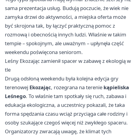
sama prezentacja usług. Budują poczucie, że wiek nie
zamyka drzwi do aktywności, a miejska oferta może
być skrojona tak, by łączyć praktyczną pomoc z
rozmową i obecnością innych ludzi. Właśnie w takim
tempie – spokojnym, ale uważnym – upłynęła część
weekendu poświęcona seniorom.
Leśny Ekozając zamienił spacer w zabawę z ekologią w
tle
Drugą odsłoną weekendu była kolejna edycja gry
terenowej
Ekozając
, rozegrana na terenie
kąpieliska
Leśnego
. To właśnie tam spotkały się ruch, zabawa i
edukacja ekologiczna, a uczestnicy pokazali, że taka
forma spędzania czasu wciąż przyciąga całe rodziny i
osoby szukające czegoś więcej niż zwykłego spaceru.
Organizatorzy zwracają uwagę, że klimat tych