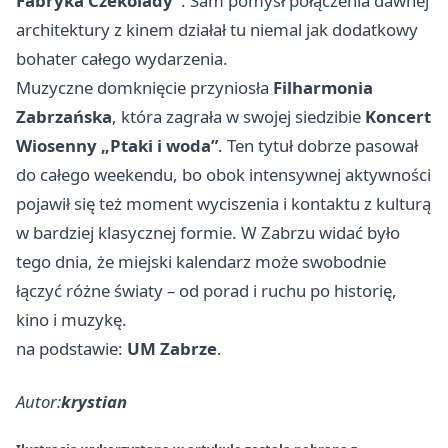
Fabryka Czekolady”
. Sam pomysł połączenia dawnej
architektury z kinem działał tu niemal jak dodatkowy
bohater całego wydarzenia.
Muzyczne domknięcie przyniosła
Filharmonia
Zabrzańska
, która zagrała w swojej siedzibie
Koncert
Wiosenny „Ptaki i woda”
. Ten tytuł dobrze pasował
do całego weekendu, bo obok intensywnej aktywności
pojawił się też moment wyciszenia i kontaktu z kulturą
w bardziej klasycznej formie. W Zabrzu widać było
tego dnia, że miejski kalendarz może swobodnie
łączyć różne światy – od porad i ruchu po historię,
kino i muzykę.
na podstawie:
UM Zabrze
.
Autor:
krystian