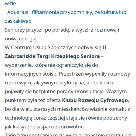
w tle
Aquarius i filharmonia przypomniały, że kultura lubi
zaskakiwać
Seniorzy przyszli po poradę, a wyszli z rozmową i
nową energią
W Centrum Usług Społecznych odbyły się
II
Zabrzańskie Targi Krzepkiego Seniora
–
wydarzenie, które nie ograniczyło się do
informacyjnych stoisk. Przestrzeń wypełniły rozmowy
o zdrowym, aktywnym stylu życia, a obok nich
pojawiły się bezpłatne porady i konsultacje. Ważnym
punktem była też oferta
Klubu Rozwoju Cyfrowego
,
bo dla wielu starszych mieszkańców właśnie kontakt z
technologią coraz częściej staje się równie potrzebny
jak klasyczne wsparcie zdrowotne.
Tego typu spotkania mają wymiar znacznie szerszy niż