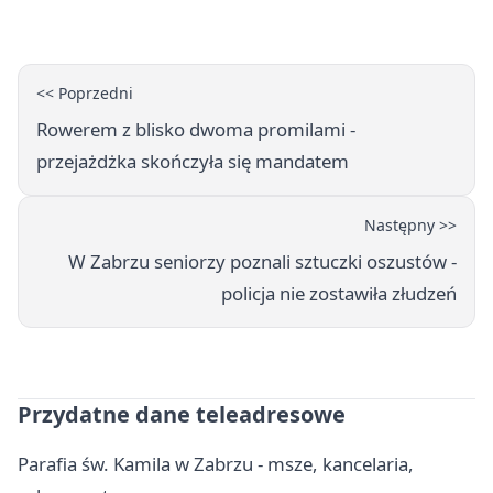
zakończyła się aresztem
<< Poprzedni
Rowerem z blisko dwoma promilami -
przejażdżka skończyła się mandatem
Następny >>
W Zabrzu seniorzy poznali sztuczki oszustów -
policja nie zostawiła złudzeń
Przydatne dane teleadresowe
Parafia św. Kamila w Zabrzu - msze, kancelaria,