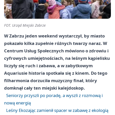
FOT. Urząd Miejski Zabrze
W Zabrzu jeden weekend wystarczył, by miasto
pokazało kilka zupełnie różnych twarzy naraz. W
Centrum Usług Społecznych mówiono o zdrowiu i
cyfrowych umiejętnościach, na leśnym kąpielisku
liczyły się ruch i zabawa, a w zabytkowym
Aquariusie historia spotkała się z kinem. Do tego
filharmonia dorzuciła muzyczny finał, który
domknął cały ten miejski kalejdoskop.
Seniorzy przyszli po poradę, a wyszli z rozmową i
nową energią
Leśny Ekozając zamienił spacer w zabawę z ekologią