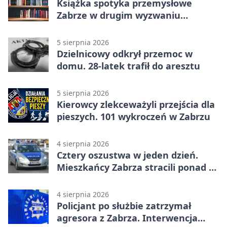
Książka spotyka przemysłowe
Zabrze w drugim wyzwaniu
czytelniczym
5 sierpnia 2026
Dzielnicowy odkrył przemoc w
domu. 28-latek trafił do aresztu
5 sierpnia 2026
Kierowcy zlekceważyli przejścia dla
pieszych. 101 wykroczeń w Zabrzu
4 sierpnia 2026
Cztery oszustwa w jeden dzień.
Mieszkańcy Zabrza stracili ponad 6
tys. zł
4 sierpnia 2026
Policjant po służbie zatrzymał
agresora z Zabrza. Interwencja