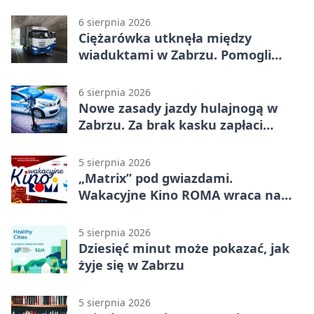
2500 zł
6 sierpnia 2026
Ciężarówka utknęła między
wiaduktami w Zabrzu. Pomogli
policjanci
6 sierpnia 2026
Nowe zasady jazdy hulajnogą w
Zabrzu. Za brak kasku zapłaci
rodzic
5 sierpnia 2026
„Matrix” pod gwiazdami.
Wakacyjne Kino ROMA wraca na
Zaborze Północ
5 sierpnia 2026
Dziesięć minut może pokazać, jak
żyje się w Zabrzu
5 sierpnia 2026