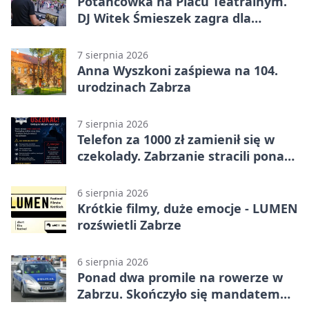
Potańcówka na Placu Teatralnym.
DJ Witek Śmieszek zagra dla
wszystkich
7 sierpnia 2026
Anna Wyszkoni zaśpiewa na 104.
urodzinach Zabrza
7 sierpnia 2026
Telefon za 1000 zł zamienił się w
czekolady. Zabrzanie stracili ponad
22 tysiące
6 sierpnia 2026
Krótkie filmy, duże emocje - LUMEN
rozświetli Zabrze
6 sierpnia 2026
Ponad dwa promile na rowerze w
Zabrzu. Skończyło się mandatem