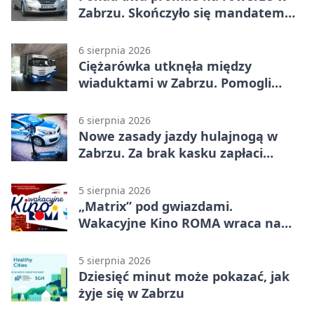
Zabrzu. Skończyło się mandatem
2500 zł
6 sierpnia 2026
Ciężarówka utknęła między
wiaduktami w Zabrzu. Pomogli
policjanci
6 sierpnia 2026
Nowe zasady jazdy hulajnogą w
Zabrzu. Za brak kasku zapłaci
rodzic
5 sierpnia 2026
„Matrix” pod gwiazdami.
Wakacyjne Kino ROMA wraca na
Zaborze Północ
5 sierpnia 2026
Dziesięć minut może pokazać, jak
żyje się w Zabrzu