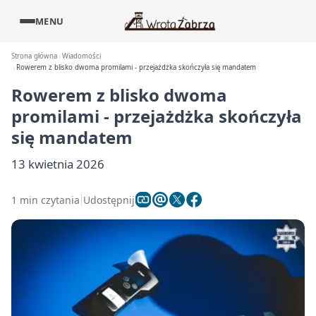
MENU
Strona główna
Wiadomości
Rowerem z blisko dwoma promilami - przejażdżka skończyła się mandatem
Rowerem z blisko dwoma
promilami - przejażdżka skończyła
się mandatem
13 kwietnia 2026
1 min czytania
Udostępnij