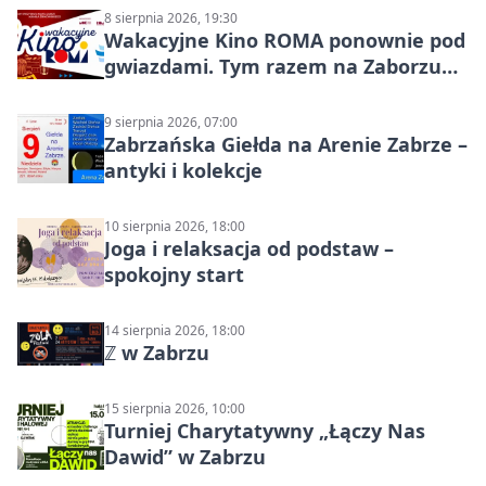
8 sierpnia 2026, 19:30
Wakacyjne Kino ROMA ponownie pod
gwiazdami. Tym razem na Zaborzu
Północ!
9 sierpnia 2026, 07:00
Zabrzańska Giełda na Arenie Zabrze –
antyki i kolekcje
10 sierpnia 2026, 18:00
Joga i relaksacja od podstaw –
spokojny start
14 sierpnia 2026, 18:00
ℤ w Zabrzu
15 sierpnia 2026, 10:00
Turniej Charytatywny „Łączy Nas
Dawid” w Zabrzu