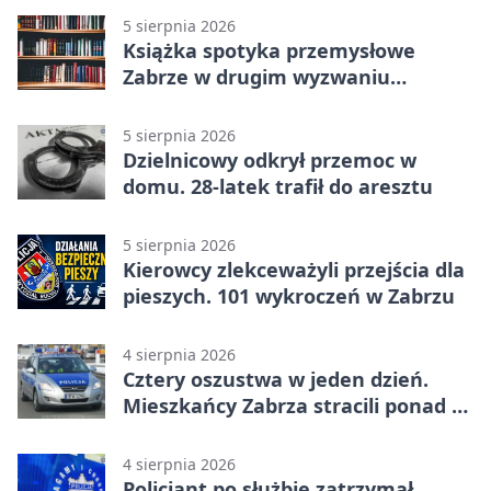
5 sierpnia 2026
Książka spotyka przemysłowe
Zabrze w drugim wyzwaniu
czytelniczym
5 sierpnia 2026
Dzielnicowy odkrył przemoc w
domu. 28-latek trafił do aresztu
5 sierpnia 2026
Kierowcy zlekceważyli przejścia dla
pieszych. 101 wykroczeń w Zabrzu
4 sierpnia 2026
Cztery oszustwa w jeden dzień.
Mieszkańcy Zabrza stracili ponad 6
tys. zł
4 sierpnia 2026
Policjant po służbie zatrzymał