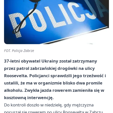
FOT. Policja Zabrze
37-letni obywatel Ukrainy został zatrzymany
przez patrol zabrzańskiej drogówki na ulicy
Roosevelta. Policjanci sprawdzili jego trzeźwość i
ustalili, że ma w organizmie blisko dwa promile
alkoholu. Zwykła jazda rowerem zamieniła się w
kosztowną interwencję.
Do kontroli doszło w niedzielę, gdy mężczyzna
poruszał się rowerem po ulicy Roosevelta w Zabrzu.