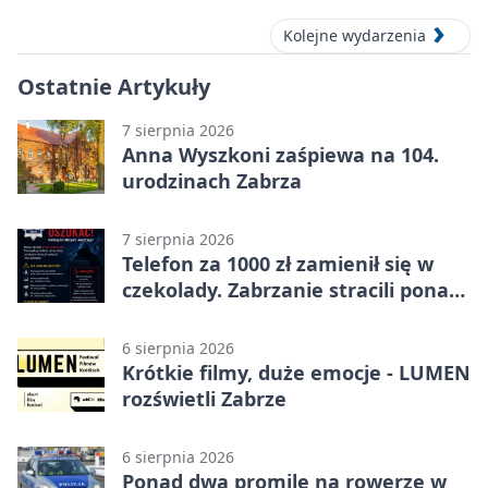
Kolejne wydarzenia
Ostatnie Artykuły
7 sierpnia 2026
Anna Wyszkoni zaśpiewa na 104.
urodzinach Zabrza
7 sierpnia 2026
Telefon za 1000 zł zamienił się w
czekolady. Zabrzanie stracili ponad
22 tysiące
6 sierpnia 2026
Krótkie filmy, duże emocje - LUMEN
rozświetli Zabrze
6 sierpnia 2026
Ponad dwa promile na rowerze w