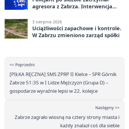
agresora z Zabrza. Interwencja
zakończyła się aresztem
3 sierpnia 2026
Uciążliwości zapachowe i kontrole.
W Zabrzu zmieniono zarząd spółki
<< Poprzedni
[PIŁKA RĘCZNA] SMS ZPRP II Kielce – SPR Górnik
Zabrze 51:35 w I Lidze Mężczyzn (Grupa D) –
gospodarze wyraźnie lepsi w 22. kolejce
Następny >>
Zabrze zagrało wiosną na cztery strony miasta i
każdy znalazł coś dla siebie