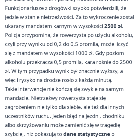
Funkcjonariusze z drogówki szybko potwierdzili, że
jedzie w stanie nietrzeźwości. Za to wykroczenie został
ukarany mandatem karnym w wysokości
2500 zł
.
Policja przypomina, że rowerzysta po użyciu alkoholu,
czyli przy wyniku od 0,2 do 0,5 promila, może liczyć
się z mandatem w wysokości 1000 zł. Gdy poziom
alkoholu przekracza 0,5 promila, kara rośnie do 2500
zł. W tym przypadku wynik był znacznie wyższy, a
więc i ryzyko na drodze rosło z każdą minutą.
Takie interwencje nie kończą się zwykle na samym
mandacie. Nietrzeźwy rowerzysta staje się
zagrożeniem nie tylko dla siebie, ale też dla innych
uczestników ruchu. Jeden błąd na jezdni, chodniku
albo skrzyżowaniu może zamienić się w tragedię
szybciej, niż pokazują to
dane statystyczne
o