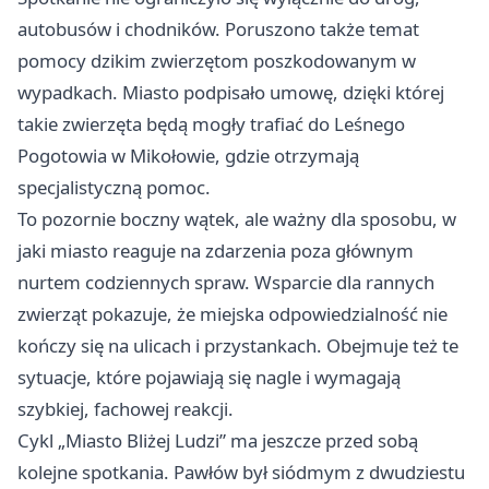
autobusów i chodników. Poruszono także temat
pomocy dzikim zwierzętom poszkodowanym w
wypadkach. Miasto podpisało umowę, dzięki której
takie zwierzęta będą mogły trafiać do Leśnego
Pogotowia w Mikołowie, gdzie otrzymają
specjalistyczną pomoc.
To pozornie boczny wątek, ale ważny dla sposobu, w
jaki miasto reaguje na zdarzenia poza głównym
nurtem codziennych spraw. Wsparcie dla rannych
zwierząt pokazuje, że miejska odpowiedzialność nie
kończy się na ulicach i przystankach. Obejmuje też te
sytuacje, które pojawiają się nagle i wymagają
szybkiej, fachowej reakcji.
Cykl „Miasto Bliżej Ludzi” ma jeszcze przed sobą
kolejne spotkania. Pawłów był siódmym z dwudziestu