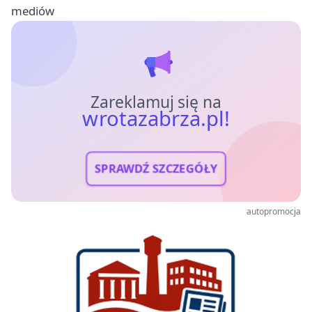
mediów
Zareklamuj się na
wrotazabrza.pl!
SPRAWDŹ SZCZEGÓŁY
autopromocja