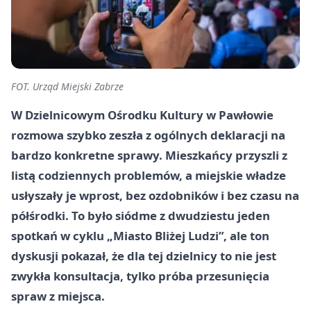
FOT. Urząd Miejski Zabrze
W Dzielnicowym Ośrodku Kultury w Pawłowie
rozmowa szybko zeszła z ogólnych deklaracji na
bardzo konkretne sprawy. Mieszkańcy przyszli z
listą codziennych problemów, a miejskie władze
usłyszały je wprost, bez ozdobników i bez czasu na
półśrodki. To było siódme z dwudziestu jeden
spotkań w cyklu „Miasto Bliżej Ludzi”, ale ton
dyskusji pokazał, że dla tej dzielnicy to nie jest
zwykła konsultacja, tylko próba przesunięcia
spraw z miejsca.