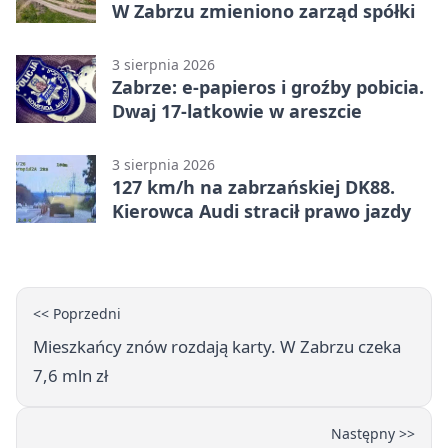
W Zabrzu zmieniono zarząd spółki
3 sierpnia 2026
Zabrze: e-papieros i groźby pobicia.
Dwaj 17-latkowie w areszcie
3 sierpnia 2026
127 km/h na zabrzańskiej DK88.
Kierowca Audi stracił prawo jazdy
<< Poprzedni
Mieszkańcy znów rozdają karty. W Zabrzu czeka
7,6 mln zł
Następny >>