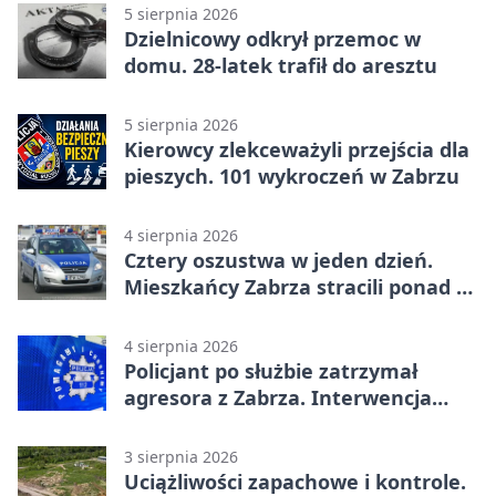
5 sierpnia 2026
Dzielnicowy odkrył przemoc w
domu. 28-latek trafił do aresztu
5 sierpnia 2026
Kierowcy zlekceważyli przejścia dla
pieszych. 101 wykroczeń w Zabrzu
4 sierpnia 2026
Cztery oszustwa w jeden dzień.
Mieszkańcy Zabrza stracili ponad 6
tys. zł
4 sierpnia 2026
Policjant po służbie zatrzymał
agresora z Zabrza. Interwencja
zakończyła się aresztem
3 sierpnia 2026
Uciążliwości zapachowe i kontrole.