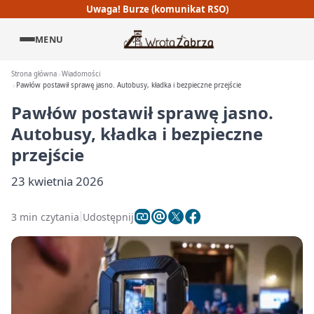
Uwaga! Burze (komunikat RSO)
MENU
Strona główna
Wiadomości
Pawłów postawił sprawę jasno. Autobusy, kładka i bezpieczne przejście
Pawłów postawił sprawę jasno.
Autobusy, kładka i bezpieczne
przejście
23 kwietnia 2026
3 min czytania
Udostępnij