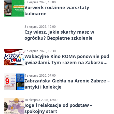
6 sierpnia 2026, 18:00
Vorwerk rodzinne warsztaty
kulinarne
8 sierpnia 2026, 12:00
Czy wiesz, jakie skarby masz w
ogródku? Bezpłatne szkolenie
8 sierpnia 2026, 19:30
Wakacyjne Kino ROMA ponownie pod
gwiazdami. Tym razem na Zaborzu
Północ!
9 sierpnia 2026, 07:00
Zabrzańska Giełda na Arenie Zabrze –
antyki i kolekcje
10 sierpnia 2026, 18:00
Joga i relaksacja od podstaw –
spokojny start