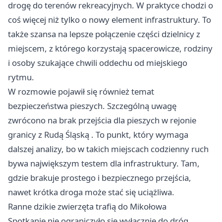
drogę do terenów rekreacyjnych. W praktyce chodzi o
coś więcej niż tylko o nowy element infrastruktury. To
także szansa na lepsze połączenie części dzielnicy z
miejscem, z którego korzystają spacerowicze, rodziny
i osoby szukające chwili oddechu od miejskiego
rytmu.
W rozmowie pojawił się również temat
bezpieczeństwa pieszych. Szczególną uwagę
zwrócono na brak przejścia dla pieszych w rejonie
granicy z
Rudą Śląską
. To punkt, który wymaga
dalszej analizy, bo w takich miejscach codzienny ruch
bywa największym testem dla infrastruktury. Tam,
gdzie brakuje prostego i bezpiecznego przejścia,
nawet krótka droga może stać się uciążliwa.
Ranne dzikie zwierzęta trafią do Mikołowa
Spotkanie nie ograniczyło się wyłącznie do dróg,