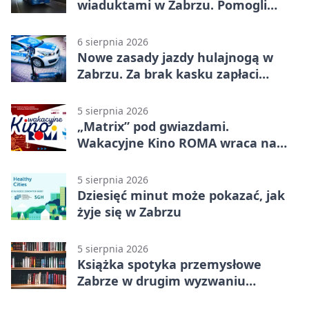
wiaduktami w Zabrzu. Pomogli
policjanci
6 sierpnia 2026
Nowe zasady jazdy hulajnogą w
Zabrzu. Za brak kasku zapłaci
rodzic
5 sierpnia 2026
„Matrix” pod gwiazdami.
Wakacyjne Kino ROMA wraca na
Zaborze Północ
5 sierpnia 2026
Dziesięć minut może pokazać, jak
żyje się w Zabrzu
5 sierpnia 2026
Książka spotyka przemysłowe
Zabrze w drugim wyzwaniu
czytelniczym