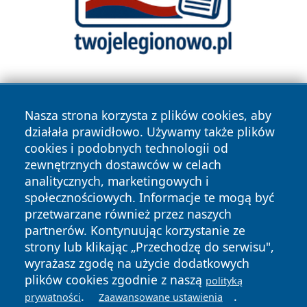
Nasza strona korzysta z plików cookies, aby
działała prawidłowo. Używamy także plików
cookies i podobnych technologii od
zewnętrznych dostawców w celach
Copyright © 2026 wrotazabrza.pl Wszystkie prawa
analitycznych, marketingowych i
zastrzeżone.
społecznościowych. Informacje te mogą być
przetwarzane również przez naszych
partnerów. Kontynuując korzystanie ze
Polityka
Polityka
News
Autorzy
strony lub klikając „Przechodzę do serwisu",
Prywatności
Cookies
wyrażasz zgodę na użycie dodatkowych
plików cookies zgodnie z naszą
polityką
.
.
prywatności
Zaawansowane ustawienia