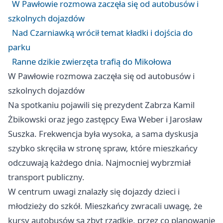
W Pawłowie rozmowa zaczęła się od autobusów i
szkolnych dojazdów
Nad Czarniawką wrócił temat kładki i dojścia do
parku
Ranne dzikie zwierzęta trafią do Mikołowa
W Pawłowie rozmowa zaczęła się od autobusów i
szkolnych dojazdów
Na spotkaniu pojawili się prezydent Zabrza Kamil
Żbikowski oraz jego zastępcy Ewa Weber i Jarosław
Suszka. Frekwencja była wysoka, a sama dyskusja
szybko skręciła w stronę spraw, które mieszkańcy
odczuwają każdego dnia. Najmocniej wybrzmiał
transport publiczny.
W centrum uwagi znalazły się dojazdy dzieci i
młodzieży do szkół. Mieszkańcy zwracali uwagę, że
kursy autobusów są zbyt rzadkie, przez co planowanie