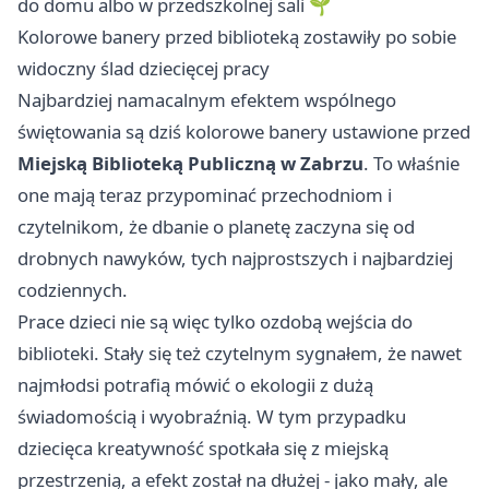
do domu albo w przedszkolnej sali 🌱
Kolorowe banery przed biblioteką zostawiły po sobie
widoczny ślad dziecięcej pracy
Najbardziej namacalnym efektem wspólnego
świętowania są dziś kolorowe banery ustawione przed
Miejską Biblioteką Publiczną w Zabrzu
. To właśnie
one mają teraz przypominać przechodniom i
czytelnikom, że dbanie o planetę zaczyna się od
drobnych nawyków, tych najprostszych i najbardziej
codziennych.
Prace dzieci nie są więc tylko ozdobą wejścia do
biblioteki. Stały się też czytelnym sygnałem, że nawet
najmłodsi potrafią mówić o ekologii z dużą
świadomością i wyobraźnią. W tym przypadku
dziecięca kreatywność spotkała się z miejską
przestrzenią, a efekt został na dłużej - jako mały, ale