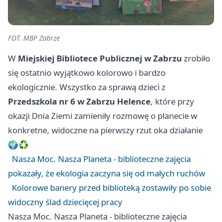
FOT. MBP Zabrze
W
Miejskiej Bibliotece Publicznej w Zabrzu
zrobiło
się ostatnio wyjątkowo kolorowo i bardzo
ekologicznie. Wszystko za sprawą dzieci z
Przedszkola nr 6 w Zabrzu Helence
, które przy
okazji Dnia Ziemi zamieniły rozmowę o planecie w
konkretne, widoczne na pierwszy rzut oka działanie
🌍♻️
Nasza Moc. Nasza Planeta - biblioteczne zajęcia
pokazały, że ekologia zaczyna się od małych ruchów
Kolorowe banery przed biblioteką zostawiły po sobie
widoczny ślad dziecięcej pracy
Nasza Moc. Nasza Planeta - biblioteczne zajęcia