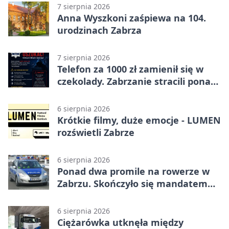
7 sierpnia 2026
Anna Wyszkoni zaśpiewa na 104.
urodzinach Zabrza
7 sierpnia 2026
Telefon za 1000 zł zamienił się w
czekolady. Zabrzanie stracili ponad
22 tysiące
6 sierpnia 2026
Krótkie filmy, duże emocje - LUMEN
rozświetli Zabrze
6 sierpnia 2026
Ponad dwa promile na rowerze w
Zabrzu. Skończyło się mandatem
2500 zł
6 sierpnia 2026
Ciężarówka utknęła między