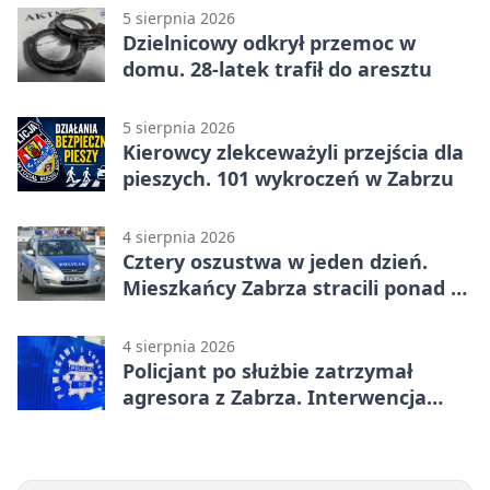
5 sierpnia 2026
Dzielnicowy odkrył przemoc w
domu. 28-latek trafił do aresztu
5 sierpnia 2026
Kierowcy zlekceważyli przejścia dla
pieszych. 101 wykroczeń w Zabrzu
4 sierpnia 2026
Cztery oszustwa w jeden dzień.
Mieszkańcy Zabrza stracili ponad 6
tys. zł
4 sierpnia 2026
Policjant po służbie zatrzymał
agresora z Zabrza. Interwencja
zakończyła się aresztem