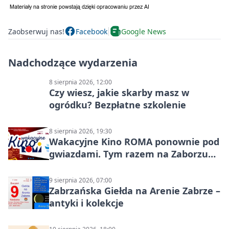
Zaobserwuj nas!
Facebook
Google News
Nadchodzące wydarzenia
8 sierpnia 2026, 12:00
Czy wiesz, jakie skarby masz w
ogródku? Bezpłatne szkolenie
8 sierpnia 2026, 19:30
Wakacyjne Kino ROMA ponownie pod
gwiazdami. Tym razem na Zaborzu
Północ!
9 sierpnia 2026, 07:00
Zabrzańska Giełda na Arenie Zabrze –
antyki i kolekcje