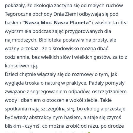
pokazały, że ekologia zaczyna się od małych ruchów
Tegoroczne obchody Dnia Ziemi odbywają się pod
hasłem
“Nasza Moc. Nasza Planeta”
i właśnie ta idea
wybrzmiała podczas zajęć przygotowanych dla
najmłodszych. Biblioteka postawiła na prosty, ale
ważny przekaz - że o środowisko można dbać
codziennie, bez wielkich słów i wielkich gestów, za to z
konsekwencją.
Dzieci chętnie włączały się do rozmowy o tym, jak
wygląda troska o naturę w praktyce. Padały pomysły
związane z segregowaniem odpadów, oszczędzaniem
wody i dbaniem o otoczenie wokół siebie. Takie
spotkania mają szczególną siłę, bo ekologia przestaje
być wtedy abstrakcyjnym hasłem, a staje się czymś
bliskim - czymś, co można zrobić od razu, po drodze