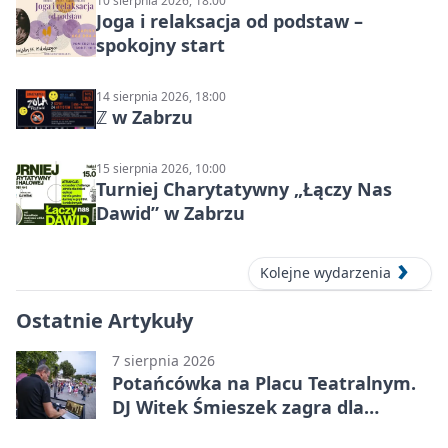
10 sierpnia 2026, 18:00
Joga i relaksacja od podstaw –
spokojny start
14 sierpnia 2026, 18:00
ℤ w Zabrzu
15 sierpnia 2026, 10:00
Turniej Charytatywny „Łączy Nas
Dawid” w Zabrzu
Kolejne wydarzenia
Ostatnie Artykuły
7 sierpnia 2026
Potańcówka na Placu Teatralnym.
DJ Witek Śmieszek zagra dla
wszystkich