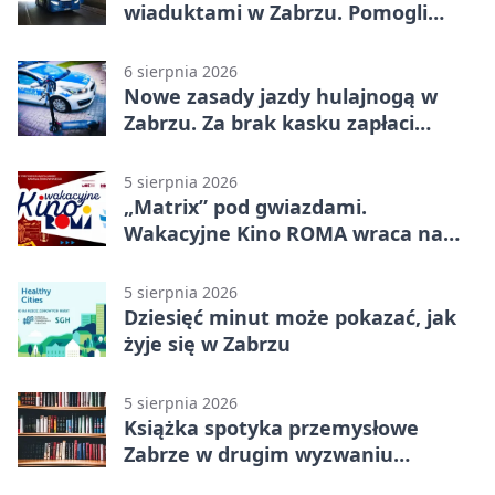
wiaduktami w Zabrzu. Pomogli
policjanci
6 sierpnia 2026
Nowe zasady jazdy hulajnogą w
Zabrzu. Za brak kasku zapłaci
rodzic
5 sierpnia 2026
„Matrix” pod gwiazdami.
Wakacyjne Kino ROMA wraca na
Zaborze Północ
5 sierpnia 2026
Dziesięć minut może pokazać, jak
żyje się w Zabrzu
5 sierpnia 2026
Książka spotyka przemysłowe
Zabrze w drugim wyzwaniu
czytelniczym