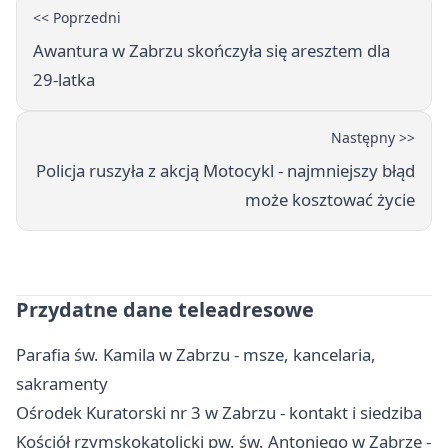
<< Poprzedni
Awantura w Zabrzu skończyła się aresztem dla
29-latka
Następny >>
Policja ruszyła z akcją Motocykl - najmniejszy błąd
może kosztować życie
Przydatne dane teleadresowe
Parafia św. Kamila w Zabrzu - msze, kancelaria,
sakramenty
Ośrodek Kuratorski nr 3 w Zabrzu - kontakt i siedziba
Kościół rzymskokatolicki pw. św. Antoniego w Zabrze -