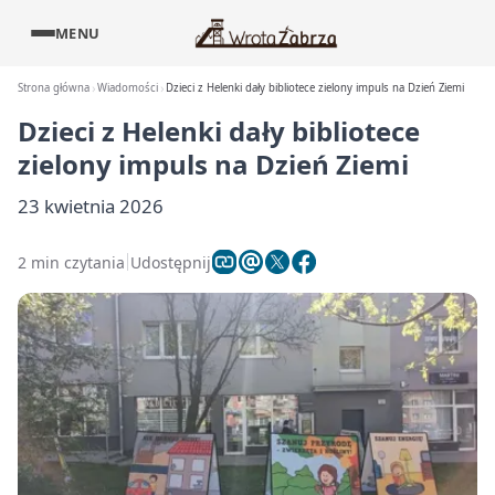
MENU
Strona główna
Wiadomości
Dzieci z Helenki dały bibliotece zielony impuls na Dzień Ziemi
Dzieci z Helenki dały bibliotece
zielony impuls na Dzień Ziemi
23 kwietnia 2026
2 min czytania
Udostępnij