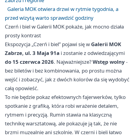
Zabrzu i regionie
Galeria MOK otwiera drzwi w rytmie tygodnia, a
przed wizytą warto sprawdzić godziny
Czerń i biel w Galerii MOK pokaże, jak mocno działa
prosty kontrast
Ekspozycja „Czerń i biel” pojawi się w
Galerii MOK
Zabrze, ul. 3 Maja 91a
i zostanie z odwiedzającymi
do 15 czerwca 2026
. Najważniejsze?
Wstęp wolny
-
bez biletów i bez kombinowania, po prostu można
wejść i zobaczyć, jak z dwóch kolorów da się wydobyć
całą opowieść.
To nie będzie pokaz efektownych fajerwerków, tylko
spotkanie z grafiką, która robi wrażenie detalem,
rytmem i precyzją. Rumin stawia na klasyczną
technikę warsztatową, ale pokazuje ją tak, że nie
brzmi muzealnie ani szkolnie. W czerni i bieli łatwo