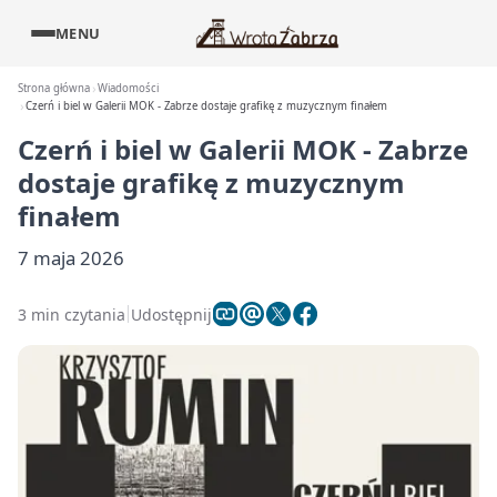
MENU
Strona główna
Wiadomości
Czerń i biel w Galerii MOK - Zabrze dostaje grafikę z muzycznym finałem
Czerń i biel w Galerii MOK - Zabrze
dostaje grafikę z muzycznym
finałem
7 maja 2026
3 min czytania
Udostępnij