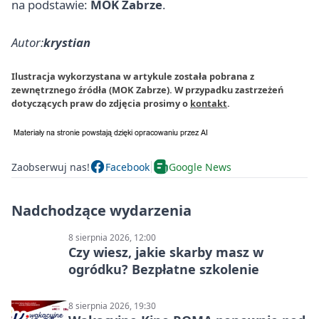
na podstawie:
MOK Zabrze
.
Autor:
krystian
Ilustracja wykorzystana w artykule została pobrana z
zewnętrznego źródła (MOK Zabrze). W przypadku zastrzeżeń
dotyczących praw do zdjęcia prosimy o
kontakt
.
Zaobserwuj nas!
Facebook
Google News
Nadchodzące wydarzenia
8 sierpnia 2026, 12:00
Czy wiesz, jakie skarby masz w
ogródku? Bezpłatne szkolenie
8 sierpnia 2026, 19:30