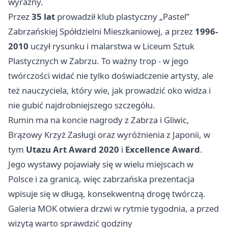
wyraźny.
Przez
35 lat
prowadził klub plastyczny „Pastel”
Zabrzańskiej Spółdzielni Mieszkaniowej, a przez
1996-
2010
uczył rysunku i malarstwa w Liceum Sztuk
Plastycznych w Zabrzu. To ważny trop - w jego
twórczości widać nie tylko doświadczenie artysty, ale
też nauczyciela, który wie, jak prowadzić oko widza i
nie gubić najdrobniejszego szczegółu.
Rumin ma na koncie nagrody z Zabrza i Gliwic,
Brązowy Krzyż Zasługi oraz wyróżnienia z Japonii, w
tym
Utazu Art Award 2020
i
Excellence Award
.
Jego wystawy pojawiały się w wielu miejscach w
Polsce i za granicą, więc zabrzańska prezentacja
wpisuje się w długą, konsekwentną drogę twórczą.
Galeria MOK otwiera drzwi w rytmie tygodnia, a przed
wizytą warto sprawdzić godziny