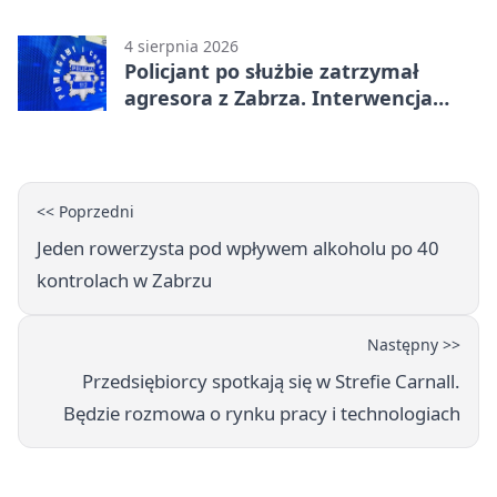
tys. zł
4 sierpnia 2026
Policjant po służbie zatrzymał
agresora z Zabrza. Interwencja
zakończyła się aresztem
<< Poprzedni
Jeden rowerzysta pod wpływem alkoholu po 40
kontrolach w Zabrzu
Następny >>
Przedsiębiorcy spotkają się w Strefie Carnall.
Będzie rozmowa o rynku pracy i technologiach