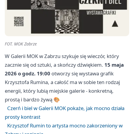
FOT. MOK Zabrze
W Galerii MOK w Zabrzu szykuje się wieczór, który
zacznie się od sztuki, a skończy dźwiękiem.
15 maja
2026 o godz. 19:00
otworzy się wystawa grafik
Krzysztofa Rumina, a całość ma w sobie ten rodzaj
energii, który lubią miejskie galerie - konkretną,
prostą i bardzo żywą 🎨
Czerń i biel w Galerii MOK pokaże, jak mocno działa
prosty kontrast
Krzysztof Rumin to artysta mocno zakorzeniony w