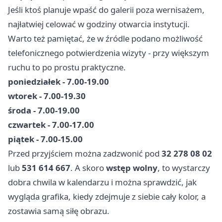
Jeśli ktoś planuje wpaść do galerii poza wernisażem,
najłatwiej celować w godziny otwarcia instytucji.
Warto też pamiętać, że w źródle podano możliwość
telefonicznego potwierdzenia wizyty - przy większym
ruchu to po prostu praktyczne.
poniedziałek - 7.00-19.00
wtorek - 7.00-19.30
środa - 7.00-19.00
czwartek - 7.00-17.00
piątek - 7.00-15.00
Przed przyjściem można zadzwonić pod
32 278 08 02
lub
531 614 667
. A skoro
wstęp wolny
, to wystarczy
dobra chwila w kalendarzu i można sprawdzić, jak
wygląda grafika, kiedy zdejmuje z siebie cały kolor, a
zostawia samą siłę obrazu.