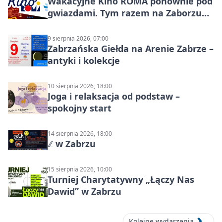
Wakacyjne Kino ROMA ponownie pod
gwiazdami. Tym razem na Zaborzu
Północ!
9 sierpnia 2026, 07:00
Zabrzańska Giełda na Arenie Zabrze –
antyki i kolekcje
10 sierpnia 2026, 18:00
Joga i relaksacja od podstaw –
spokojny start
14 sierpnia 2026, 18:00
ℤ w Zabrzu
15 sierpnia 2026, 10:00
Turniej Charytatywny „Łączy Nas
Dawid” w Zabrzu
Kolejne wydarzenia