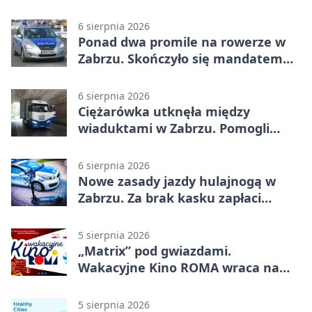
6 sierpnia 2026
Ponad dwa promile na rowerze w
Zabrzu. Skończyło się mandatem
2500 zł
6 sierpnia 2026
Ciężarówka utknęła między
wiaduktami w Zabrzu. Pomogli
policjanci
6 sierpnia 2026
Nowe zasady jazdy hulajnogą w
Zabrzu. Za brak kasku zapłaci
rodzic
5 sierpnia 2026
„Matrix” pod gwiazdami.
Wakacyjne Kino ROMA wraca na
Zaborze Północ
5 sierpnia 2026