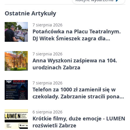
Ostatnie Artykuły
7 sierpnia 2026
Potańcówka na Placu Teatralnym.
DJ Witek Śmieszek zagra dla
wszystkich
7 sierpnia 2026
Anna Wyszkoni zaśpiewa na 104.
urodzinach Zabrza
7 sierpnia 2026
Telefon za 1000 zł zamienił się w
czekolady. Zabrzanie stracili ponad
22 tysiące
6 sierpnia 2026
Krótkie filmy, duże emocje - LUMEN
rozświetli Zabrze