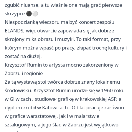
zgubić niuanse, a tu właśnie one mają grać pierwsze
skrzypce ⚫⚪
Niespodzianką wieczoru ma być koncert zespołu
ELANDS, więc otwarcie zapowiada się jak dobrze
skrojony miks obrazu i muzyki. To taki format, przy
którym można wpaść po pracy, złapać trochę kultury i
zostać na dłużej.
Krzysztof Rumin to artysta mocno zakorzeniony w
Zabrzu i regionie
Za tą wystawą stoi twórca dobrze znany lokalnemu
środowisku. Krzysztof Rumin urodził się w 1960 roku
w
Gliwicach
, studiował grafikę w krakowskiej ASP, a
dyplom zrobił w
Katowicach
. Od lat pracuje zarówno
w grafice warsztatowej, jak i w malarstwie
sztalugowym, a jego ślad w Zabrzu jest wyjątkowo