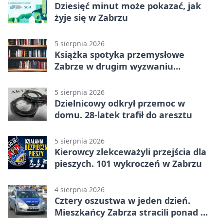
Dziesięć minut może pokazać, jak
żyje się w Zabrzu
5 sierpnia 2026
Książka spotyka przemysłowe
Zabrze w drugim wyzwaniu
czytelniczym
5 sierpnia 2026
Dzielnicowy odkrył przemoc w
domu. 28-latek trafił do aresztu
5 sierpnia 2026
Kierowcy zlekceważyli przejścia dla
pieszych. 101 wykroczeń w Zabrzu
4 sierpnia 2026
Cztery oszustwa w jeden dzień.
Mieszkańcy Zabrza stracili ponad 6