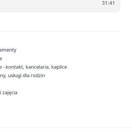
31:41
kramenty
a
- kontakt, kancelaria, kaplice
y, usługi dla rodzin
 zajęcia