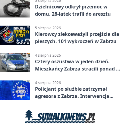
5 sierpnia 2026
Dzielnicowy odkrył przemoc w
domu. 28-latek trafił do aresztu
5 sierpnia 2026
Kierowcy zlekceważyli przejścia dla
pieszych. 101 wykroczeń w Zabrzu
4 sierpnia 2026
Cztery oszustwa w jeden dzień.
Mieszkańcy Zabrza stracili ponad 6
tys. zł
4 sierpnia 2026
Policjant po służbie zatrzymał
agresora z Zabrza. Interwencja
zakończyła się aresztem