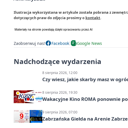
Ilustracja wykorzystana w artykule została pobrana z zewnętr
dotyczących praw do zdjęcia prosimy o
kontakt
.
Zaobserwuj nas!
Facebook
Google News
Nadchodzące wydarzenia
8 sierpnia 2026, 12:00
Czy wiesz, jakie skarby masz w ogró
8 sierpnia 2026, 19:30
Wakacyjne Kino ROMA ponownie pod
9 sierpnia 2026, 07:00
Zabrzańska Giełda na Arenie Zabrze –