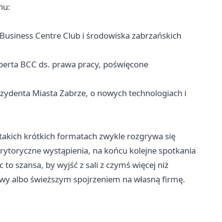
nu:
 Business Centre Club i środowiska zabrzańskich
perta BCC ds. prawa pracy, poświęcone
zydenta Miasta Zabrze, o nowych technologiach i
takich krótkich formatach zwykle rozgrywa się
ytoryczne wystąpienia, na końcu kolejne spotkania
 to szansa, by wyjść z sali z czymś więcej niż
wy albo świeższym spojrzeniem na własną firmę.