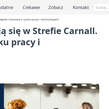
ydatne
Ciekawe
Zobacz
Kontakt
. Będzie rozmowa o rynku pracy i technologiach
 się w Strefie Carnall.
u pracy i