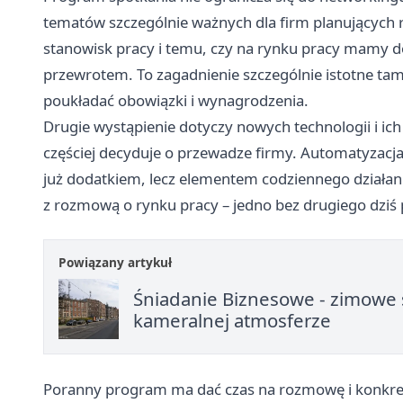
tematów szczególnie ważnych dla firm planujących 
stanowisk pracy i temu, czy na rynku pracy mamy do
przewrotem. To zagadnienie szczególnie istotne tam, 
poukładać obowiązki i wynagrodzenia.
Drugie wystąpienie dotyczy nowych technologii i ic
częściej decyduje o przewadze firmy. Automatyzacja,
już dodatkiem, lecz elementem codziennego działani
z rozmową o rynku pracy – jedno bez drugiego dziś p
Powiązany artykuł
Śniadanie Biznesowe - zimowe 
kameralnej atmosferze
Poranny program ma dać czas na rozmowę i konkre