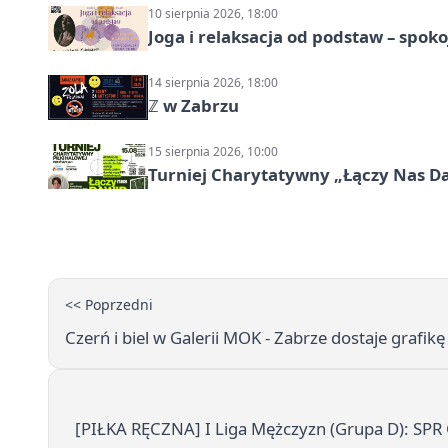
10 sierpnia 2026, 18:00
Joga i relaksacja od podstaw – spoko
14 sierpnia 2026, 18:00
ℤ w Zabrzu
15 sierpnia 2026, 10:00
Turniej Charytatywny „Łączy Nas D
<< Poprzedni
Czerń i biel w Galerii MOK - Zabrze dostaje grafi
[PIŁKA RĘCZNA] I Liga Mężczyzn (Grupa D): SPR