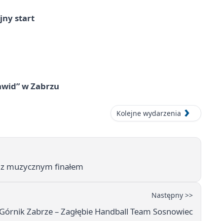
jny start
awid” w Zabrzu
Kolejne wydarzenia
kę z muzycznym finałem
Następny >>
 Górnik Zabrze – Zagłębie Handball Team Sosnowiec