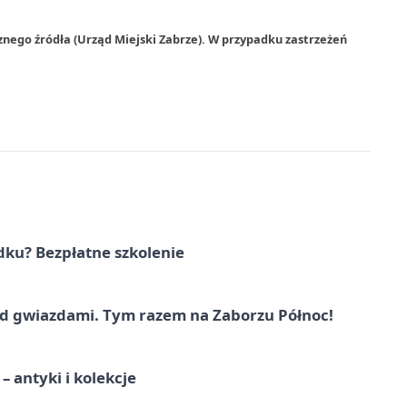
znego źródła (Urząd Miejski Zabrze). W przypadku zastrzeżeń
dku? Bezpłatne szkolenie
 gwiazdami. Tym razem na Zaborzu Północ!
 antyki i kolekcje