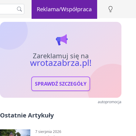
Reklama/Współpraca
Zareklamuj się na
wrotazabrza.pl!
SPRAWDŹ SZCZEGÓŁY
autopromocja
Ostatnie Artykuły
7 sierpnia 2026