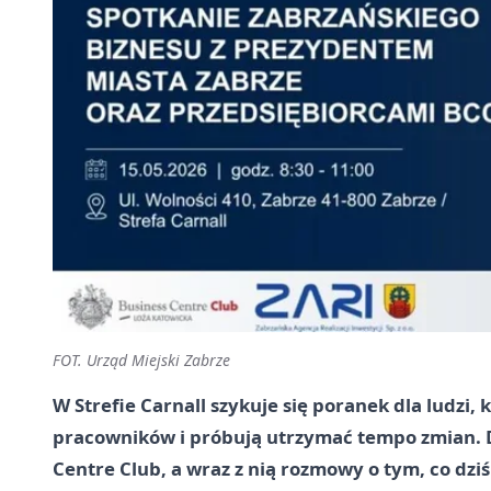
FOT. Urząd Miejski Zabrze
W Strefie Carnall szykuje się poranek dla ludzi, k
pracowników i próbują utrzymać tempo zmian. D
Centre Club, a wraz z nią rozmowy o tym, co dziś