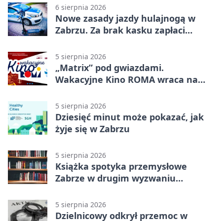
6 sierpnia 2026
Nowe zasady jazdy hulajnogą w
Zabrzu. Za brak kasku zapłaci
rodzic
5 sierpnia 2026
„Matrix” pod gwiazdami.
Wakacyjne Kino ROMA wraca na
Zaborze Północ
5 sierpnia 2026
Dziesięć minut może pokazać, jak
żyje się w Zabrzu
5 sierpnia 2026
Książka spotyka przemysłowe
Zabrze w drugim wyzwaniu
czytelniczym
5 sierpnia 2026
Dzielnicowy odkrył przemoc w