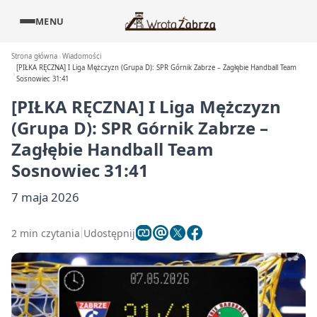
MENU
Strona główna
Wiadomości
[PIŁKA RĘCZNA] I Liga Mężczyzn (Grupa D): SPR Górnik Zabrze – Zagłębie Handball Team
Sosnowiec 31:41
[PIŁKA RĘCZNA] I Liga Mężczyzn
(Grupa D): SPR Górnik Zabrze –
Zagłębie Handball Team
Sosnowiec 31:41
7 maja 2026
2 min czytania
Udostępnij