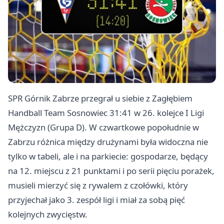
SPR Górnik Zabrze przegrał u siebie z Zagłębiem
Handball Team
Sosnowiec
31:41 w 26. kolejce I Ligi
Mężczyzn (Grupa D). W czwartkowe popołudnie w
Zabrzu różnica między drużynami była widoczna nie
tylko w tabeli, ale i na parkiecie: gospodarze, będący
na 12. miejscu z 21 punktami i po serii pięciu porażek,
musieli mierzyć się z rywalem z czołówki, który
przyjechał jako 3. zespół ligi i miał za sobą pięć
kolejnych zwycięstw.