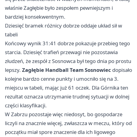
właśnie Zagłębie było zespołem pewniejszym i
bardziej konsekwentnym.
Dziesięć bramek różnicy dobrze oddaje układ sił w
tabeli
Końcowy wynik 31:41 dobrze pokazuje przebieg tego
starcia. Dziesięć trafień przewagi nie pozostawia
złudzeń, że zespół z Sosnowca był tego dnia po prostu
lepszy.
Zagłębie Handball Team Sosnowiec
dopisało
kolejne bardzo cenne punkty i umocniło się na 3.
miejscu w tabeli, mając już 61 oczek. Dla Górnika ten
rezultat oznacza utrzymanie trudnej sytuacji w dolnej
części klasyfikacji.
W Zabrzu pozostaje więc niedosyt, bo gospodarze
liczyli na znacznie więcej, zwłaszcza w meczu, który od
początku miał spore znaczenie dla ich ligowego