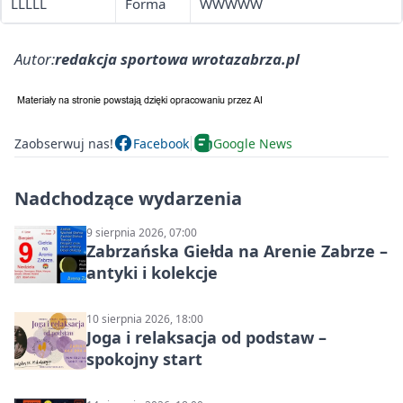
LLLLL
Forma
WWWWW
Autor:
redakcja sportowa wrotazabrza.pl
Zaobserwuj nas!
Facebook
Google News
Nadchodzące wydarzenia
9 sierpnia 2026, 07:00
Zabrzańska Giełda na Arenie Zabrze –
antyki i kolekcje
10 sierpnia 2026, 18:00
Joga i relaksacja od podstaw –
spokojny start