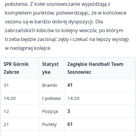
położenia. Z kolei sosnowiczanie wyjeżdżają z
kompletem punktów, potwierdzając, że w końcówce
sezonu są w bardzo dobrej dyspozycji. Dla
zabrzańskich kibiców to kolejny wieczór, po którym
trzeba będzie zacisnąć zęby i czekać na lepszy występ
w następnej kolejce.
SPR Górnik
Statyst
Zagłębie Handball Team
Zabrze
yka
Sosnowiec
31
Bramki
41
14:20
I połowa
14:20
12
Pozycja
3
21
Punkty
61