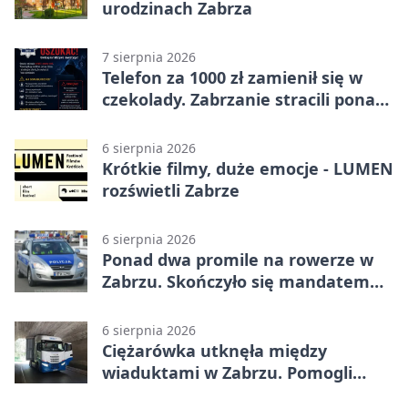
urodzinach Zabrza
7 sierpnia 2026
Telefon za 1000 zł zamienił się w
czekolady. Zabrzanie stracili ponad
22 tysiące
6 sierpnia 2026
Krótkie filmy, duże emocje - LUMEN
rozświetli Zabrze
6 sierpnia 2026
Ponad dwa promile na rowerze w
Zabrzu. Skończyło się mandatem
2500 zł
6 sierpnia 2026
Ciężarówka utknęła między
wiaduktami w Zabrzu. Pomogli
policjanci