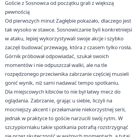
Goście z Sosnowca od początku grali z większą
pewnością
Od pierwszych minut Zagłębie pokazało, dlaczego jest
tak wysoko w stawce. Sosnowiczanie byli konkretniejsi
w ataku, lepiej wykorzystywali swoje akcje i szybko
zaczęli budować przewagę, która z czasem tylko rosła.
Górnik próbował odpowiadać, szukał swoich
momentów i nie odpuszczał walki, ale na tle
rozpędzonego przeciwnika zabrzanie częściej musieli
gonić wynik, niż sami nadawać tempo spotkaniu.
Dla miejscowych kibiców to nie był łatwy mecz do
oglądania. Zabrzanie, grając u siebie, liczyli na
mocniejszy akcent i przełamanie niekorzystnej serii,
jednak w praktyce to goście narzucili swój rytm. W
szczypiorniaku takie spotkania potrafią rozstrzygnąć
się przez skuteczność w ważnych momentach, a tutaj