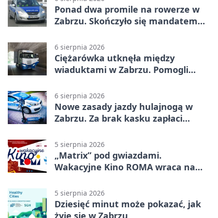
Ponad dwa promile na rowerze w
Zabrzu. Skończyło się mandatem
2500 zł
6 sierpnia 2026
Ciężarówka utknęła między
wiaduktami w Zabrzu. Pomogli
policjanci
6 sierpnia 2026
Nowe zasady jazdy hulajnogą w
Zabrzu. Za brak kasku zapłaci
rodzic
5 sierpnia 2026
„Matrix” pod gwiazdami.
Wakacyjne Kino ROMA wraca na
Zaborze Północ
5 sierpnia 2026
Dziesięć minut może pokazać, jak
żyje się w Zabrzu