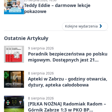
25 sierpnia 2026, 16:30
Teddy Eddie – darmowe lekcje
pokazowe
Kolejne wydarzenia
Ostatnie Artykuły
9 sierpnia 2026
Poradnik bezpieczeństwa po polsku
migowym. Dostępnych jest 21
filmów
8 sierpnia 2026
Apteki w Zabrzu - godziny otwarcia,
dyżury, apteka całodobowa
8 sierpnia 2026
[PIŁKA NOŻNA] Radomiak Radom –
Górnik Zabrze 1:3 w PKO BP