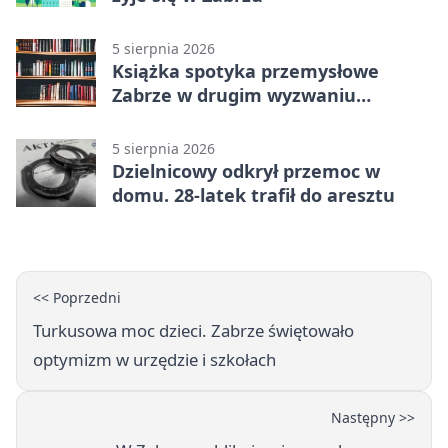
5 sierpnia 2026
Książka spotyka przemysłowe
Zabrze w drugim wyzwaniu
czytelniczym
5 sierpnia 2026
Dzielnicowy odkrył przemoc w
domu. 28-latek trafił do aresztu
<< Poprzedni
Turkusowa moc dzieci. Zabrze świętowało
optymizm w urzędzie i szkołach
Następny >>