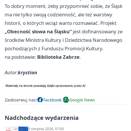
To dobry moment, żeby przypomnieć sobie, że Śląsk
ma nie tylko swoją codzienność, ale też warstwy
historii, o których wciąż warto rozmawiać. Projekt
„Obecność słowa na Śląsku”
jest dofinansowany ze
środków Ministra Kultury i Dziedzictwa Narodowego
pochodzących z Funduszu Promocji Kultury.
na podstawie:
Biblioteka Zabrze
.
Autor:
krystian
Zaobserwuj nas!
Facebook
Google News
Nadchodzące wydarzenia
9 sierpnia 2026, 07:00