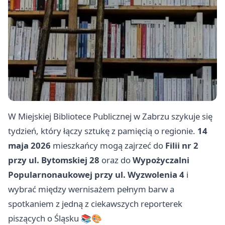
W Miejskiej Bibliotece Publicznej w Zabrzu szykuje się
tydzień, który łączy sztukę z pamięcią o regionie.
14
maja 2026
mieszkańcy mogą zajrzeć do
Filii nr 2
przy ul. Bytomskiej 28
oraz do
Wypożyczalni
Popularnonaukowej przy ul. Wyzwolenia 4
i
wybrać między wernisażem pełnym barw a
spotkaniem z jedną z ciekawszych reporterek
piszących o Śląsku 📚🎨