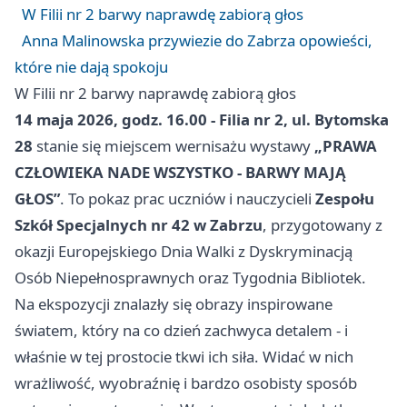
W Filii nr 2 barwy naprawdę zabiorą głos
Anna Malinowska przywiezie do Zabrza opowieści,
które nie dają spokoju
W Filii nr 2 barwy naprawdę zabiorą głos
14 maja 2026, godz. 16.00 - Filia nr 2, ul. Bytomska
28
stanie się miejscem wernisażu wystawy
„PRAWA
CZŁOWIEKA NADE WSZYSTKO - BARWY MAJĄ
GŁOS”
. To pokaz prac uczniów i nauczycieli
Zespołu
Szkół Specjalnych nr 42 w Zabrzu
, przygotowany z
okazji Europejskiego Dnia Walki z Dyskryminacją
Osób Niepełnosprawnych oraz Tygodnia Bibliotek.
Na ekspozycji znalazły się obrazy inspirowane
światem, który na co dzień zachwyca detalem - i
właśnie w tej prostocie tkwi ich siła. Widać w nich
wrażliwość, wyobraźnię i bardzo osobisty sposób