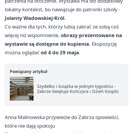
patrzenia na otoczenie. Wystawa ma też dodatkowy
lokalny kontekst, bo nawiązuje do patronki szkoły -
Jolanty Wadowskiej-Król
.
Co ważne dla tych, którzy lubią zabrać ze sobą coś
więcej niż wspomnienie,
obrazy prezentowane na
wystawie są dostępne do kupienia
. Ekspozycję
można oglądać
od 4 do 29 maja
.
Powiązany artykuł
Szydełko i książka w jednym tygodniu -
Zabrze świętuje Kończyce i Dzień Książki
Anna Malinowska przywiezie do Zabrza opowieści,
które nie dają spokoju