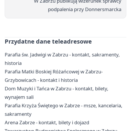
W Zabrzu publikują wizerunek sprawcy
podpalenia przy Donnersmarcka
Przydatne dane teleadresowe
Parafia św. Jadwigi w Zabrzu - kontakt, sakramenty,
historia
Parafia Matki Boskiej Różańcowej w Zabrzu-
Grzybowicach - kontakt i historia
Dom Muzyki i Tańca w Zabrzu - kontakt, bilety,
wynajem sali
Parafia Krzyża Świętego w Zabrze - msze, kancelaria,
sakramenty
Arena Zabrze - kontakt, bilety i dojazd
Towarzystwo Budownictwa Społecznego w Zabrzu -