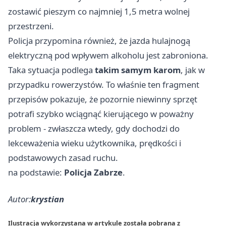
zostawić pieszym co najmniej 1,5 metra wolnej
przestrzeni.
Policja przypomina również, że jazda hulajnogą
elektryczną pod wpływem alkoholu jest zabroniona.
Taka sytuacja podlega
takim samym karom
, jak w
przypadku rowerzystów. To właśnie ten fragment
przepisów pokazuje, że pozornie niewinny sprzęt
potrafi szybko wciągnąć kierującego w poważny
problem - zwłaszcza wtedy, gdy dochodzi do
lekceważenia wieku użytkownika, prędkości i
podstawowych zasad ruchu.
na podstawie:
Policja Zabrze
.
Autor:
krystian
Ilustracja wykorzystana w artykule została pobrana z