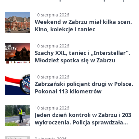
jazdę
10 sierpnia 2026
Weekend w Zabrzu miał kilka scen.
Kino, kolekcje i taniec
10 sierpnia 2026
Szachy XXL, taniec i „Interstellar”.
Młodzież spotka się w Zabrzu
10 sierpnia 2026
Zabrzański policjant drugi w Polsce.
Pokonał 113 kilometrów
10 sierpnia 2026
Jeden dzień kontroli w Zabrzu i 203
wykroczenia. Policja sprawdzała
prędkość
9 sierpnia 2026