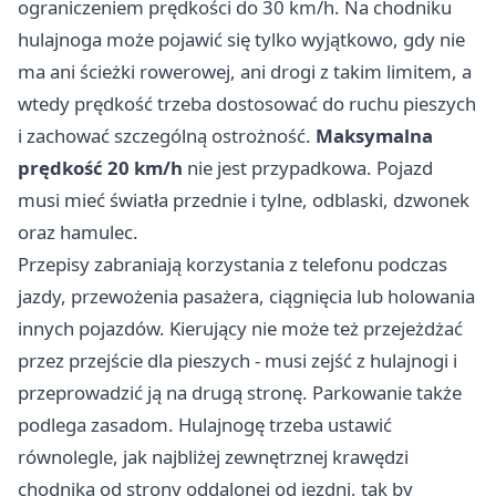
ograniczeniem prędkości do 30 km/h. Na chodniku
hulajnoga może pojawić się tylko wyjątkowo, gdy nie
ma ani ścieżki rowerowej, ani drogi z takim limitem, a
wtedy prędkość trzeba dostosować do ruchu pieszych
i zachować szczególną ostrożność.
Maksymalna
prędkość 20 km/h
nie jest przypadkowa. Pojazd
musi mieć światła przednie i tylne, odblaski, dzwonek
oraz hamulec.
Przepisy zabraniają korzystania z telefonu podczas
jazdy, przewożenia pasażera, ciągnięcia lub holowania
innych pojazdów. Kierujący nie może też przejeżdżać
przez przejście dla pieszych - musi zejść z hulajnogi i
przeprowadzić ją na drugą stronę. Parkowanie także
podlega zasadom. Hulajnogę trzeba ustawić
równolegle, jak najbliżej zewnętrznej krawędzi
chodnika od strony oddalonej od jezdni, tak by