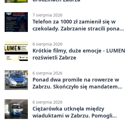
7 sierpnia 2026
Telefon za 1000 zł zamienił się w
czekolady. Zabrzanie stracili ponad
22 tysiące
6 sierpnia 2026
Krótkie filmy, duże emocje - LUMEN
rozświetli Zabrze
6 sierpnia 2026
Ponad dwa promile na rowerze w
Zabrzu. Skończyło się mandatem
2500 zł
6 sierpnia 2026
Ciężarówka utknęła między
wiaduktami w Zabrzu. Pomogli
policjanci