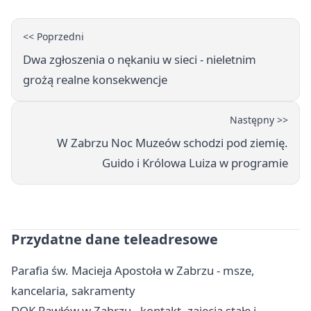
<< Poprzedni
Dwa zgłoszenia o nękaniu w sieci - nieletnim
grożą realne konsekwencje
Następny >>
W Zabrzu Noc Muzeów schodzi pod ziemię.
Guido i Królowa Luiza w programie
Przydatne dane teleadresowe
Parafia św. Macieja Apostoła w Zabrzu - msze,
kancelaria, sakramenty
DOK Pawłów w Zabrzu - kontakt, zajęcia stałe i