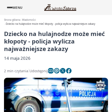
MENU
Strona główna
Wiadomości
Dziecko na hulajnodze może mieć kłopoty - policja wylicza najważniejsze zakazy
Dziecko na hulajnodze może mieć
kłopoty - policja wylicza
najważniejsze zakazy
14 maja 2026
2 min czytania
Udostępnij