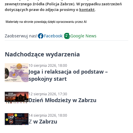
zewnętrznego źródła (Policja Zabrze). W przypadku zastrzeżeń
dotyczących praw do zdjęcia prosimy o
kontakt
.
Zaobserwuj nas!
Facebook
Google News
Nadchodzące wydarzenia
10 sierpnia 2026, 18:00
Joga i relaksacja od podstaw –
spokojny start
12 sierpnia 2026, 17:30
Dzień Młodzieży w Zabrzu
14 sierpnia 2026, 18:00
ℤ w Zabrzu