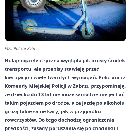
FOT. Policja Zabrze
Hulajnoga elektryczna wygląda jak prosty środek
transportu, ale przepisy stawiają przed
kierującym wiele twardych wymagań. Policjanci z
Komendy Miejskiej Policji w Zabrzu przypominają,
że
dziecko do 13 lat
nie może samodzielnie jechać
takim pojazdem po drodze, a za jazdę po alkoholu
grożą
takie same kary
, jak w przypadku
rowerzystów. Do tego dochodzą ograniczenia
prędkości, zasady poruszania się po chodniku i