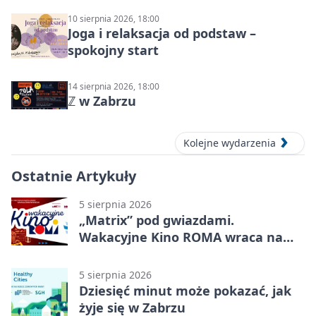
10 sierpnia 2026, 18:00
Joga i relaksacja od podstaw –
spokojny start
14 sierpnia 2026, 18:00
ℤ w Zabrzu
Kolejne wydarzenia
Ostatnie Artykuły
5 sierpnia 2026
„Matrix” pod gwiazdami.
Wakacyjne Kino ROMA wraca na
Zaborze Północ
5 sierpnia 2026
Dziesięć minut może pokazać, jak
żyje się w Zabrzu