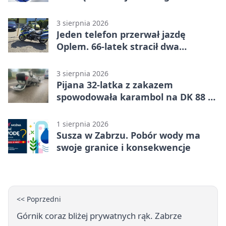
3 sierpnia 2026
Jeden telefon przerwał jazdę
Oplem. 66-latek stracił dwa
uprawnienia
3 sierpnia 2026
Pijana 32-latka z zakazem
spowodowała karambol na DK 88 w
Zabrzu
1 sierpnia 2026
Susza w Zabrzu. Pobór wody ma
swoje granice i konsekwencje
<< Poprzedni
Górnik coraz bliżej prywatnych rąk. Zabrze