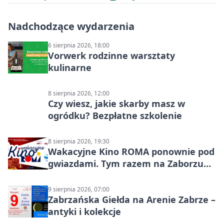
Nadchodzące wydarzenia
6 sierpnia 2026, 18:00
Vorwerk rodzinne warsztaty
kulinarne
8 sierpnia 2026, 12:00
Czy wiesz, jakie skarby masz w
ogródku? Bezpłatne szkolenie
8 sierpnia 2026, 19:30
Wakacyjne Kino ROMA ponownie pod
gwiazdami. Tym razem na Zaborzu
Północ!
9 sierpnia 2026, 07:00
Zabrzańska Giełda na Arenie Zabrze –
antyki i kolekcje