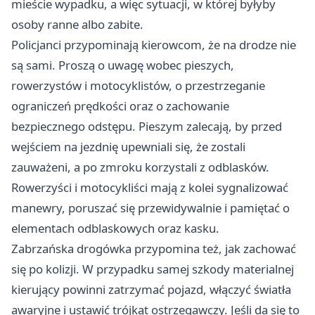
mieście wypadku, a więc sytuacji, w której byłyby
osoby ranne albo zabite.
Policjanci przypominają kierowcom, że na drodze nie
są sami. Proszą o uwagę wobec pieszych,
rowerzystów i motocyklistów, o przestrzeganie
ograniczeń prędkości oraz o zachowanie
bezpiecznego odstępu. Pieszym zalecają, by przed
wejściem na jezdnię upewniali się, że zostali
zauważeni, a po zmroku korzystali z odblasków.
Rowerzyści i motocykliści mają z kolei sygnalizować
manewry, poruszać się przewidywalnie i pamiętać o
elementach odblaskowych oraz kasku.
Zabrzańska drogówka przypomina też, jak zachować
się po kolizji. W przypadku samej szkody materialnej
kierujący powinni zatrzymać pojazd, włączyć światła
awaryjne i ustawić trójkąt ostrzegawczy. Jeśli da się to