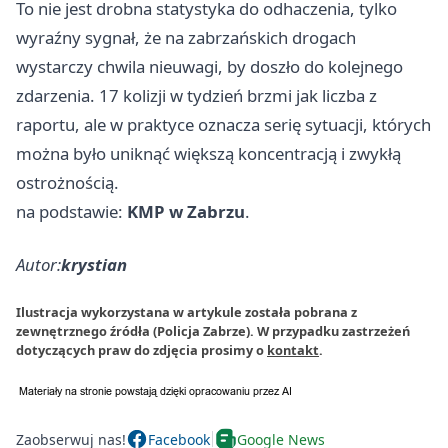
To nie jest drobna statystyka do odhaczenia, tylko
wyraźny sygnał, że na zabrzańskich drogach
wystarczy chwila nieuwagi, by doszło do kolejnego
zdarzenia. 17 kolizji w tydzień brzmi jak liczba z
raportu, ale w praktyce oznacza serię sytuacji, których
można było uniknąć większą koncentracją i zwykłą
ostrożnością.
na podstawie:
KMP w Zabrzu
.
Autor:
krystian
Ilustracja wykorzystana w artykule została pobrana z
zewnętrznego źródła (Policja Zabrze). W przypadku zastrzeżeń
dotyczących praw do zdjęcia prosimy o
kontakt
.
Zaobserwuj nas!
Facebook
Google News