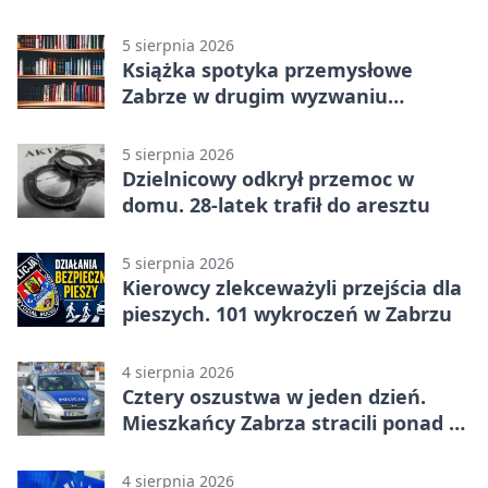
5 sierpnia 2026
Książka spotyka przemysłowe
Zabrze w drugim wyzwaniu
czytelniczym
5 sierpnia 2026
Dzielnicowy odkrył przemoc w
domu. 28-latek trafił do aresztu
5 sierpnia 2026
Kierowcy zlekceważyli przejścia dla
pieszych. 101 wykroczeń w Zabrzu
4 sierpnia 2026
Cztery oszustwa w jeden dzień.
Mieszkańcy Zabrza stracili ponad 6
tys. zł
4 sierpnia 2026