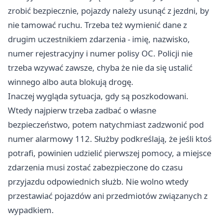
zrobić bezpiecznie, pojazdy należy usunąć z jezdni, by
nie tamować ruchu. Trzeba też wymienić dane z
drugim uczestnikiem zdarzenia - imię, nazwisko,
numer rejestracyjny i numer polisy OC. Policji nie
trzeba wzywać zawsze, chyba że nie da się ustalić
winnego albo auta blokują drogę.
Inaczej wygląda sytuacja, gdy są poszkodowani.
Wtedy najpierw trzeba zadbać o własne
bezpieczeństwo, potem natychmiast zadzwonić pod
numer alarmowy 112. Służby podkreślają, że jeśli ktoś
potrafi, powinien udzielić pierwszej pomocy, a miejsce
zdarzenia musi zostać zabezpieczone do czasu
przyjazdu odpowiednich służb. Nie wolno wtedy
przestawiać pojazdów ani przedmiotów związanych z
wypadkiem.