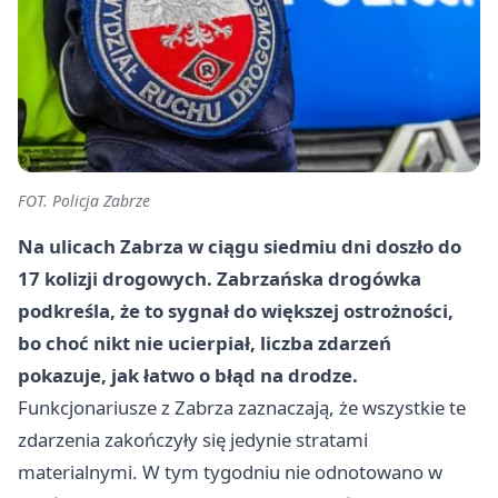
FOT. Policja Zabrze
Na ulicach Zabrza w ciągu siedmiu dni doszło do
17 kolizji drogowych. Zabrzańska drogówka
podkreśla, że to sygnał do większej ostrożności,
bo choć nikt nie ucierpiał, liczba zdarzeń
pokazuje, jak łatwo o błąd na drodze.
Funkcjonariusze z Zabrza zaznaczają, że wszystkie te
zdarzenia zakończyły się jedynie stratami
materialnymi. W tym tygodniu nie odnotowano w