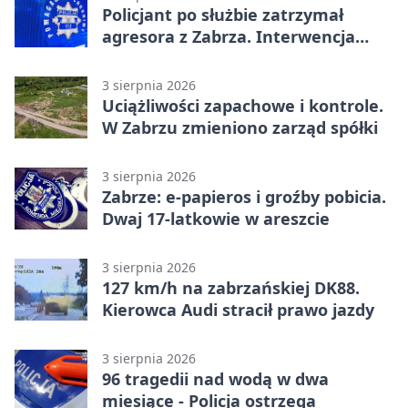
Policjant po służbie zatrzymał
agresora z Zabrza. Interwencja
zakończyła się aresztem
3 sierpnia 2026
Uciążliwości zapachowe i kontrole.
W Zabrzu zmieniono zarząd spółki
3 sierpnia 2026
Zabrze: e-papieros i groźby pobicia.
Dwaj 17-latkowie w areszcie
3 sierpnia 2026
127 km/h na zabrzańskiej DK88.
Kierowca Audi stracił prawo jazdy
3 sierpnia 2026
96 tragedii nad wodą w dwa
miesiące - Policja ostrzega