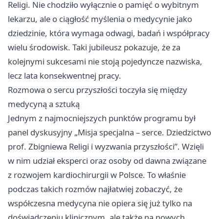
Religi. Nie chodziło wyłącznie o pamięć o wybitnym
lekarzu, ale o ciągłość myślenia o medycynie jako
dziedzinie, która wymaga odwagi, badań i współpracy
wielu środowisk. Taki jubileusz pokazuje, że za
kolejnymi sukcesami nie stoją pojedyncze nazwiska,
lecz lata konsekwentnej pracy.
Rozmowa o sercu przyszłości toczyła się między
medycyną a sztuką
Jednym z najmocniejszych punktów programu był
panel dyskusyjny „Misja specjalna – serce. Dziedzictwo
prof. Zbigniewa Religi i wyzwania przyszłości”. Wzięli
w nim udział eksperci oraz osoby od dawna związane
z rozwojem kardiochirurgii w Polsce. To właśnie
podczas takich rozmów najłatwiej zobaczyć, że
współczesna medycyna nie opiera się już tylko na
doświadczeniu klinicznym, ale także na nowych