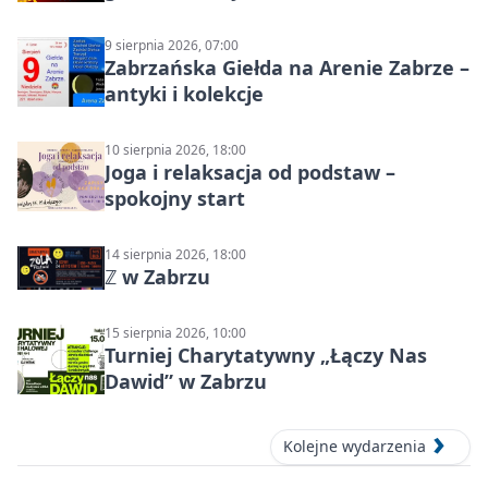
Północ!
9 sierpnia 2026, 07:00
Zabrzańska Giełda na Arenie Zabrze –
antyki i kolekcje
10 sierpnia 2026, 18:00
Joga i relaksacja od podstaw –
spokojny start
14 sierpnia 2026, 18:00
ℤ w Zabrzu
15 sierpnia 2026, 10:00
Turniej Charytatywny „Łączy Nas
Dawid” w Zabrzu
Kolejne wydarzenia