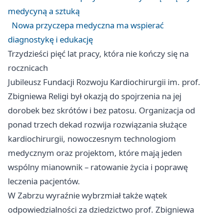
medycyną a sztuką
Nowa przyczepa medyczna ma wspierać
diagnostykę i edukację
Trzydzieści pięć lat pracy, która nie kończy się na
rocznicach
Jubileusz Fundacji Rozwoju Kardiochirurgii im. prof.
Zbigniewa Religi był okazją do spojrzenia na jej
dorobek bez skrótów i bez patosu. Organizacja od
ponad trzech dekad rozwija rozwiązania służące
kardiochirurgii, nowoczesnym technologiom
medycznym oraz projektom, które mają jeden
wspólny mianownik – ratowanie życia i poprawę
leczenia pacjentów.
W Zabrzu wyraźnie wybrzmiał także wątek
odpowiedzialności za dziedzictwo prof. Zbigniewa