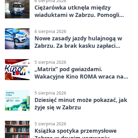
6 sierpnia 2026
Ciężarówka utknęła między
wiaduktami w Zabrzu. Pomogli
policjanci
6 sierpnia 2026
Nowe zasady jazdy hulajnogą w
Zabrzu. Za brak kasku zapłaci
rodzic
5 sierpnia 2026
„Matrix” pod gwiazdami.
Wakacyjne Kino ROMA wraca na
Zaborze Północ
5 sierpnia 2026
Dziesięć minut może pokazać, jak
żyje się w Zabrzu
5 sierpnia 2026
Książka spotyka przemysłowe
Zabrze w drugim wyzwaniu