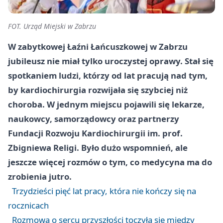
FOT. Urząd Miejski w Zabrzu
W zabytkowej Łaźni Łańcuszkowej w Zabrzu
jubileusz nie miał tylko uroczystej oprawy. Stał się
spotkaniem ludzi, którzy od lat pracują nad tym,
by kardiochirurgia rozwijała się szybciej niż
choroba. W jednym miejscu pojawili się lekarze,
naukowcy, samorządowcy oraz partnerzy
Fundacji Rozwoju Kardiochirurgii im. prof.
Zbigniewa Religi. Było dużo wspomnień, ale
jeszcze więcej rozmów o tym, co medycyna ma do
zrobienia jutro.
Trzydzieści pięć lat pracy, która nie kończy się na
rocznicach
Rozmowa o sercu przyszłości toczyła się między