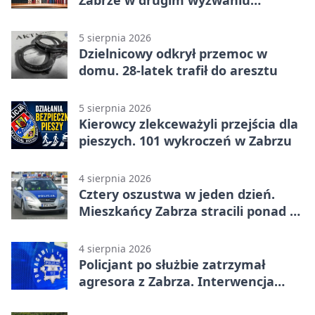
czytelniczym
5 sierpnia 2026
Dzielnicowy odkrył przemoc w
domu. 28-latek trafił do aresztu
5 sierpnia 2026
Kierowcy zlekceważyli przejścia dla
pieszych. 101 wykroczeń w Zabrzu
4 sierpnia 2026
Cztery oszustwa w jeden dzień.
Mieszkańcy Zabrza stracili ponad 6
tys. zł
4 sierpnia 2026
Policjant po służbie zatrzymał
agresora z Zabrza. Interwencja
zakończyła się aresztem