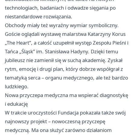
technologiach, badaniach i odwadze sięgania po
niestandardowe rozwiązania.
Obchody miały też wyraźny wymiar symboliczny.
Goście oglądali wystawę malarstwa Katarzyny Korus
„The Heart”, a całość uzupełnił występ Zespołu Pieśni i
Tańca „Śląsk” im. Stanisława Hadyny. Dzięki temu
jubileusz nie zamienił się w suchą akademię. Zyskał
rytm, emocję i drugi plan, który dobrze współgrał z
tematyką serca – organu medycznego, ale też bardzo
ludzkiego.
Nowa przyczepa medyczna ma wspierać diagnostykę
i edukację
W trakcie uroczystości Fundacja pokazała także swój
najnowszy projekt – nowoczesną przyczepę
medyczną. Ma ona służyć zarówno działaniom