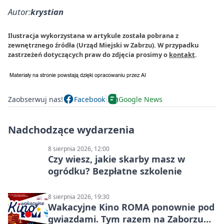
Autor:
krystian
Ilustracja wykorzystana w artykule została pobrana z
zewnętrznego źródła (Urząd Miejski w Zabrzu). W przypadku
zastrzeżeń dotyczących praw do zdjęcia prosimy o
kontakt
.
Zaobserwuj nas!
Facebook
Google News
Nadchodzące wydarzenia
8 sierpnia 2026, 12:00
Czy wiesz, jakie skarby masz w
ogródku? Bezpłatne szkolenie
8 sierpnia 2026, 19:30
Wakacyjne Kino ROMA ponownie pod
gwiazdami. Tym razem na Zaborzu