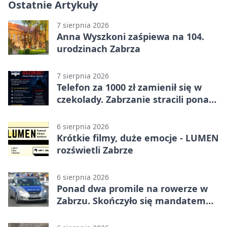
Ostatnie Artykuły
7 sierpnia 2026
Anna Wyszkoni zaśpiewa na 104.
urodzinach Zabrza
7 sierpnia 2026
Telefon za 1000 zł zamienił się w
czekolady. Zabrzanie stracili ponad
22 tysiące
6 sierpnia 2026
Krótkie filmy, duże emocje - LUMEN
rozświetli Zabrze
6 sierpnia 2026
Ponad dwa promile na rowerze w
Zabrzu. Skończyło się mandatem
2500 zł