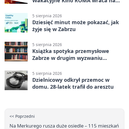
Wakacyjne Kino ROMA wraca na
Zaborze Północ
5 sierpnia 2026
Dziesięć minut może pokazać, jak
żyje się w Zabrzu
5 sierpnia 2026
Książka spotyka przemysłowe
Zabrze w drugim wyzwaniu
czytelniczym
5 sierpnia 2026
Dzielnicowy odkrył przemoc w
domu. 28-latek trafił do aresztu
<< Poprzedni
Na Merkurego rusza duże osiedle – 115 mieszkań