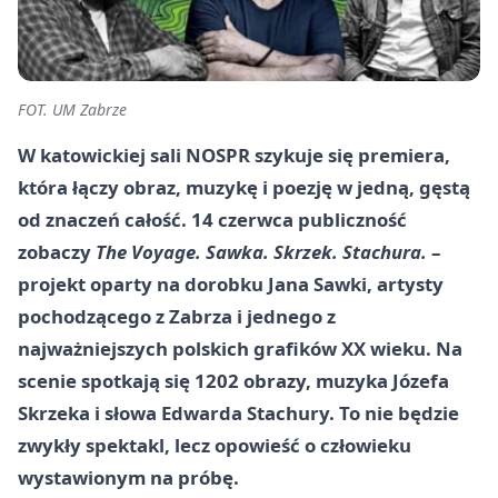
FOT. UM Zabrze
W katowickiej sali NOSPR szykuje się premiera,
która łączy obraz, muzykę i poezję w jedną, gęstą
od znaczeń całość. 14 czerwca publiczność
zobaczy
The Voyage. Sawka. Skrzek. Stachura.
–
projekt oparty na dorobku Jana Sawki, artysty
pochodzącego z Zabrza i jednego z
najważniejszych polskich grafików XX wieku. Na
scenie spotkają się 1202 obrazy, muzyka Józefa
Skrzeka i słowa Edwarda Stachury. To nie będzie
zwykły spektakl, lecz opowieść o człowieku
wystawionym na próbę.