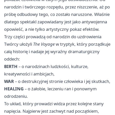
narodzin i twórczego rozpędu, przez niszczenie, aż po
próbę odbudowy tego, co zostało naruszone. Właśnie
dlatego spektakl zapowiadany jest jako antywojenna
opowieść, a nie tylko artystyczny pokaz efektów.
Trzy części prowadzą od narodzin do uzdrowienia
Twórcy ułożyli
The Voyage
w tryptyk, który porządkuje
całą historię i nadaje jej wyraźny dramaturgiczny
oddech:
BIRTH
– o narodzinach ludzkości, kulturze,
kreatywności i ambicjach,
WAR
– o destrukcyjnej stronie człowieka i jej skutkach,
HEALING
– o żałobie, leczeniu ran i ponownym
odrodzeniu.
To układ, który prowadzi widza przez kolejne stany
napięcia. Najpierw jest zachwyt nad początkiem,