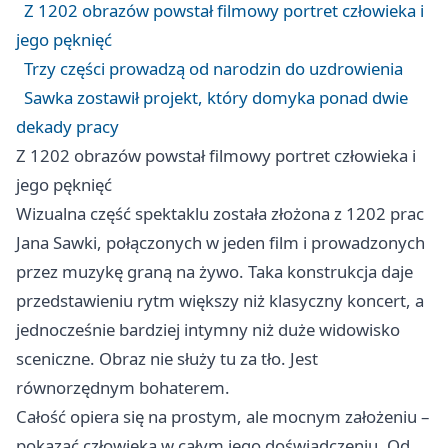
Z 1202 obrazów powstał filmowy portret człowieka i
jego pęknięć
Trzy części prowadzą od narodzin do uzdrowienia
Sawka zostawił projekt, który domyka ponad dwie
dekady pracy
Z 1202 obrazów powstał filmowy portret człowieka i
jego pęknięć
Wizualna część spektaklu została złożona z 1202 prac
Jana Sawki, połączonych w jeden film i prowadzonych
przez muzykę graną na żywo. Taka konstrukcja daje
przedstawieniu rytm większy niż klasyczny koncert, a
jednocześnie bardziej intymny niż duże widowisko
sceniczne. Obraz nie służy tu za tło. Jest
równorzędnym bohaterem.
Całość opiera się na prostym, ale mocnym założeniu –
pokazać człowieka w całym jego doświadczeniu. Od