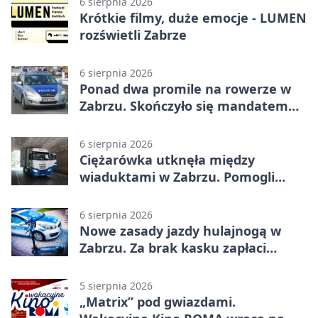
6 sierpnia 2026
Krótkie filmy, duże emocje - LUMEN
rozświetli Zabrze
6 sierpnia 2026
Ponad dwa promile na rowerze w
Zabrzu. Skończyło się mandatem
2500 zł
6 sierpnia 2026
Ciężarówka utknęła między
wiaduktami w Zabrzu. Pomogli
policjanci
6 sierpnia 2026
Nowe zasady jazdy hulajnogą w
Zabrzu. Za brak kasku zapłaci
rodzic
5 sierpnia 2026
„Matrix” pod gwiazdami.