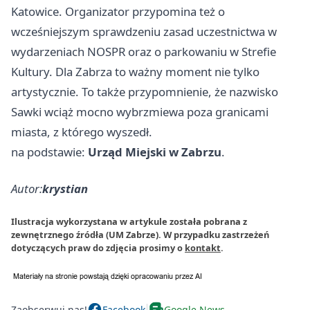
Katowice
. Organizator przypomina też o
wcześniejszym sprawdzeniu zasad uczestnictwa w
wydarzeniach NOSPR oraz o parkowaniu w Strefie
Kultury. Dla Zabrza to ważny moment nie tylko
artystycznie. To także przypomnienie, że nazwisko
Sawki wciąż mocno wybrzmiewa poza granicami
miasta, z którego wyszedł.
na podstawie:
Urząd Miejski w Zabrzu
.
Autor:
krystian
Ilustracja wykorzystana w artykule została pobrana z
zewnętrznego źródła (UM Zabrze). W przypadku zastrzeżeń
dotyczących praw do zdjęcia prosimy o
kontakt
.
Zaobserwuj nas!
Facebook
Google News