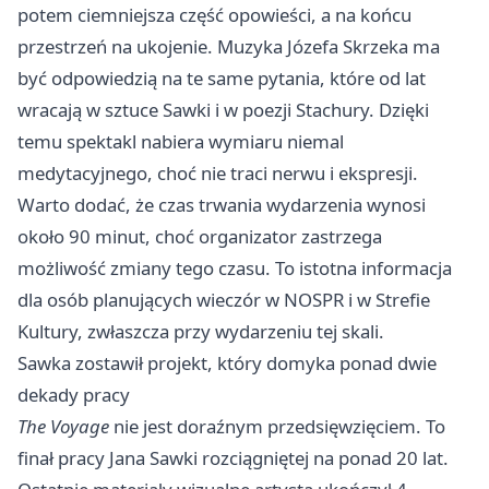
potem ciemniejsza część opowieści, a na końcu
przestrzeń na ukojenie. Muzyka Józefa Skrzeka ma
być odpowiedzią na te same pytania, które od lat
wracają w sztuce Sawki i w poezji Stachury. Dzięki
temu spektakl nabiera wymiaru niemal
medytacyjnego, choć nie traci nerwu i ekspresji.
Warto dodać, że czas trwania wydarzenia wynosi
około 90 minut, choć organizator zastrzega
możliwość zmiany tego czasu. To istotna informacja
dla osób planujących wieczór w NOSPR i w Strefie
Kultury, zwłaszcza przy wydarzeniu tej skali.
Sawka zostawił projekt, który domyka ponad dwie
dekady pracy
The Voyage
nie jest doraźnym przedsięwzięciem. To
finał pracy Jana Sawki rozciągniętej na ponad 20 lat.