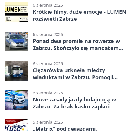
6 sierpnia 2026
Krótkie filmy, duże emocje - LUMEN
rozświetli Zabrze
6 sierpnia 2026
Ponad dwa promile na rowerze w
Zabrzu. Skończyło się mandatem
2500 zł
6 sierpnia 2026
Ciężarówka utknęła między
wiaduktami w Zabrzu. Pomogli
policjanci
6 sierpnia 2026
Nowe zasady jazdy hulajnogą w
Zabrzu. Za brak kasku zapłaci
rodzic
5 sierpnia 2026
„Matrix” pod gwiazdami.