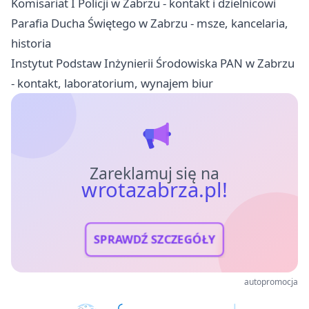
Komisariat I Policji w Zabrzu - kontakt i dzielnicowi
Parafia Ducha Świętego w Zabrzu - msze, kancelaria,
historia
Instytut Podstaw Inżynierii Środowiska PAN w Zabrzu
- kontakt, laboratorium, wynajem biur
Zareklamuj się na
wrotazabrza.pl!
SPRAWDŹ SZCZEGÓŁY
autopromocja