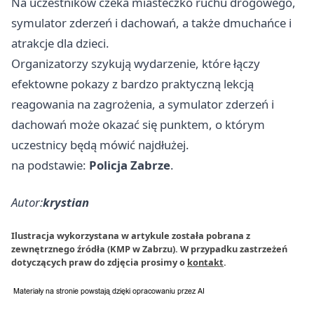
Na uczestników czeka miasteczko ruchu drogowego,
symulator zderzeń i dachowań, a także dmuchańce i
atrakcje dla dzieci.
Organizatorzy szykują wydarzenie, które łączy
efektowne pokazy z bardzo praktyczną lekcją
reagowania na zagrożenia, a symulator zderzeń i
dachowań może okazać się punktem, o którym
uczestnicy będą mówić najdłużej.
na podstawie:
Policja Zabrze
.
Autor:
krystian
Ilustracja wykorzystana w artykule została pobrana z
zewnętrznego źródła (KMP w Zabrzu). W przypadku zastrzeżeń
dotyczących praw do zdjęcia prosimy o
kontakt
.