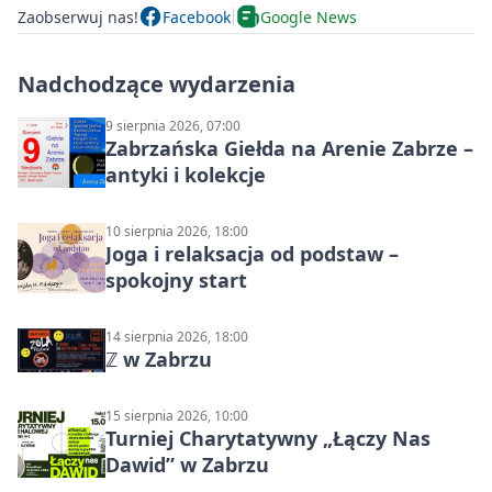
Zaobserwuj nas!
Facebook
Google News
Nadchodzące wydarzenia
9 sierpnia 2026, 07:00
Zabrzańska Giełda na Arenie Zabrze –
antyki i kolekcje
10 sierpnia 2026, 18:00
Joga i relaksacja od podstaw –
spokojny start
14 sierpnia 2026, 18:00
ℤ w Zabrzu
15 sierpnia 2026, 10:00
Turniej Charytatywny „Łączy Nas
Dawid” w Zabrzu