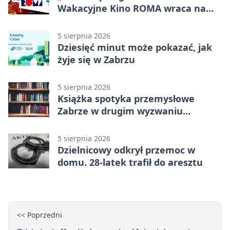
Wakacyjne Kino ROMA wraca na
Zaborze Północ
5 sierpnia 2026
Dziesięć minut może pokazać, jak
żyje się w Zabrzu
5 sierpnia 2026
Książka spotyka przemysłowe
Zabrze w drugim wyzwaniu
czytelniczym
5 sierpnia 2026
Dzielnicowy odkrył przemoc w
domu. 28-latek trafił do aresztu
<< Poprzedni