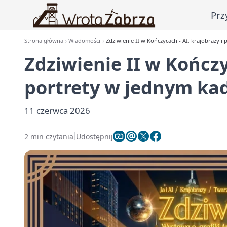
Prz
Strona główna
Wiadomości
Zdziwienie II w Kończycach - AI, krajobrazy i
Zdziwienie II w Kończy
portrety w jednym ka
11 czerwca 2026
2 min czytania
Udostępnij