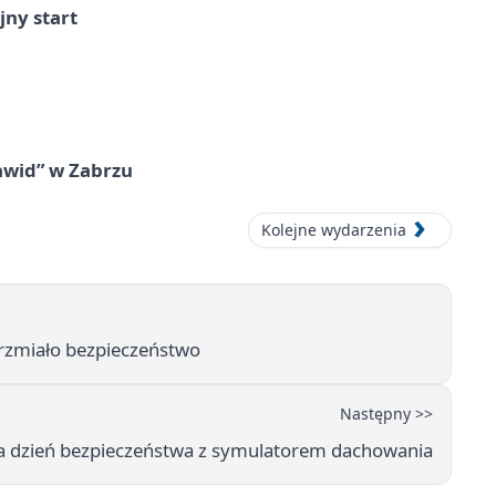
jny start
awid” w Zabrzu
Kolejne wydarzenia
rzmiało bezpieczeństwo
Następny >>
a dzień bezpieczeństwa z symulatorem dachowania