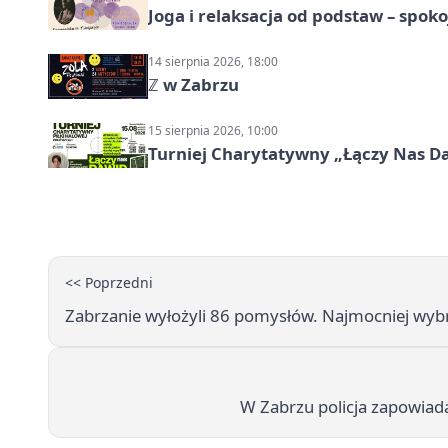
Joga i relaksacja od podstaw – spoko
14 sierpnia 2026, 18:00
ℤ w Zabrzu
15 sierpnia 2026, 10:00
Turniej Charytatywny „Łączy Nas D
<< Poprzedni
Zabrzanie wyłożyli 86 pomysłów. Najmocniej wyb
W Zabrzu policja zapowiad