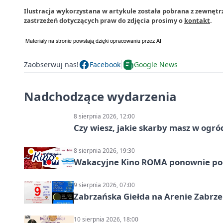
Ilustracja wykorzystana w artykule została pobrana z zewnętr
zastrzeżeń dotyczących praw do zdjęcia prosimy o
kontakt
.
Zaobserwuj nas!
Facebook
Google News
Nadchodzące wydarzenia
8 sierpnia 2026, 12:00
Czy wiesz, jakie skarby masz w ogró
8 sierpnia 2026, 19:30
Wakacyjne Kino ROMA ponownie pod
9 sierpnia 2026, 07:00
Zabrzańska Giełda na Arenie Zabrze –
10 sierpnia 2026, 18:00