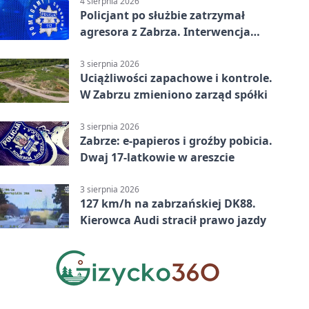
4 sierpnia 2026
Policjant po służbie zatrzymał
agresora z Zabrza. Interwencja
zakończyła się aresztem
3 sierpnia 2026
Uciążliwości zapachowe i kontrole.
W Zabrzu zmieniono zarząd spółki
3 sierpnia 2026
Zabrze: e-papieros i groźby pobicia.
Dwaj 17-latkowie w areszcie
3 sierpnia 2026
127 km/h na zabrzańskiej DK88.
Kierowca Audi stracił prawo jazdy