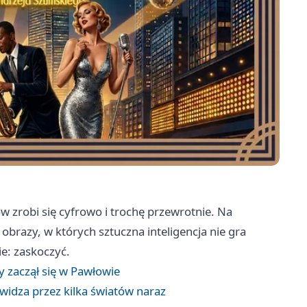
zrobi się cyfrowo i trochę przewrotnie. Na
 obrazy, w których sztuczna inteligencja nie gra
ie: zaskoczyć.
y zaczął się w Pawłowie
widza przez kilka światów naraz