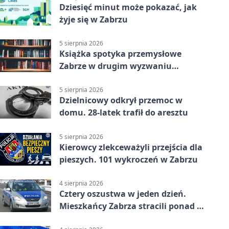
Dziesięć minut może pokazać, jak
żyje się w Zabrzu
5 sierpnia 2026
Książka spotyka przemysłowe
Zabrze w drugim wyzwaniu
czytelniczym
5 sierpnia 2026
Dzielnicowy odkrył przemoc w
domu. 28-latek trafił do aresztu
5 sierpnia 2026
Kierowcy zlekceważyli przejścia dla
pieszych. 101 wykroczeń w Zabrzu
4 sierpnia 2026
Cztery oszustwa w jeden dzień.
Mieszkańcy Zabrza stracili ponad 6
tys. zł