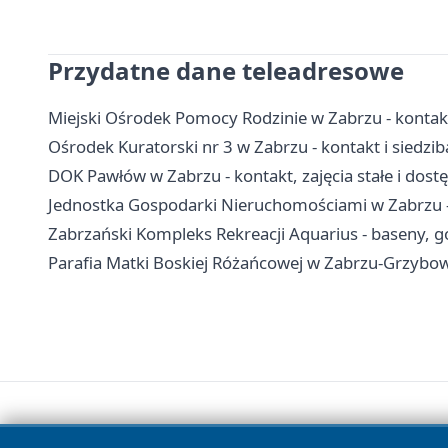
Przydatne dane teleadresowe
Miejski Ośrodek Pomocy Rodzinie w Zabrzu - kontak
Ośrodek Kuratorski nr 3 w Zabrzu - kontakt i siedzib
DOK Pawłów w Zabrzu - kontakt, zajęcia stałe i dost
Jednostka Gospodarki Nieruchomościami w Zabrzu - 
Zabrzański Kompleks Rekreacji Aquarius - baseny, go
Parafia Matki Boskiej Różańcowej w Zabrzu-Grzybowic