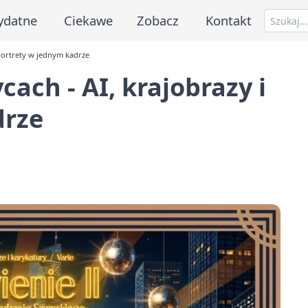
ydatne
Ciekawe
Zobacz
Kontakt
 portrety w jednym kadrze
cach - AI, krajobrazy i
drze