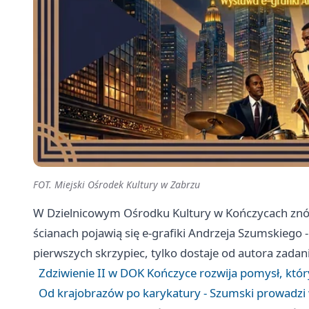
FOT. Miejski Ośrodek Kultury w Zabrzu
W Dzielnicowym Ośrodku Kultury w Kończycach znów 
ścianach pojawią się e-grafiki Andrzeja Szumskiego -
pierwszych skrzypiec, tylko dostaje od autora zadan
Zdziwienie II w DOK Kończyce rozwija pomysł, któr
Od krajobrazów po karykatury - Szumski prowadzi 