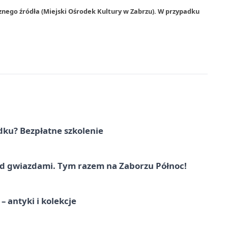
znego źródła (Miejski Ośrodek Kultury w Zabrzu). W przypadku
dku? Bezpłatne szkolenie
 gwiazdami. Tym razem na Zaborzu Północ!
 antyki i kolekcje