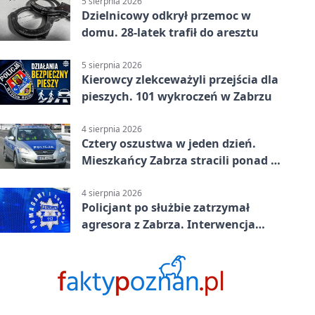
5 sierpnia 2026
Dzielnicowy odkrył przemoc w
domu. 28-latek trafił do aresztu
5 sierpnia 2026
Kierowcy zlekceważyli przejścia dla
pieszych. 101 wykroczeń w Zabrzu
4 sierpnia 2026
Cztery oszustwa w jeden dzień.
Mieszkańcy Zabrza stracili ponad 6
tys. zł
4 sierpnia 2026
Policjant po służbie zatrzymał
agresora z Zabrza. Interwencja
zakończyła się aresztem