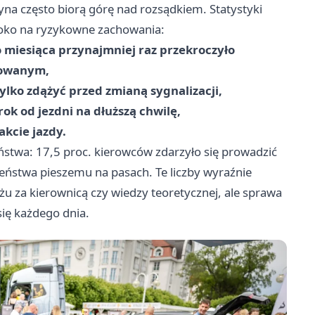
yna często biorą górę nad rozsądkiem. Statystyki
 oko na ryzykowne zachowania:
 miesiąca przynajmniej raz przekroczyło
dowanym,
ylko zdążyć przed zmianą sygnalizacji,
ok od jezdni na dłuższą chwilę,
akcie jazdy.
stwa: 17,5 proc. kierowców zdarzyło się prowadzić
zeństwa pieszemu na pasach. Te liczby wyraźnie
ażu za kierownicą czy wiedzy teoretycznej, ale sprawa
ię każdego dnia.