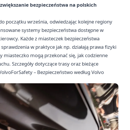
a: zwiększanie bezpieczeństwa na polskich
do początku września, odwiedzając kolejne regiony
awansowane systemy bezpieczeństwa dostępne w
kierowcy. Każde z miasteczek bezpieczeństwa
 sprawdzenia w praktyce jak np. działają prawa fizyki
y miasteczko mogą przekonać się, jak codzienne
uchu. Szczegóły dotyczące trasy oraz bieżące
VolvoForSafety – Bezpieczeństwo według Volvo