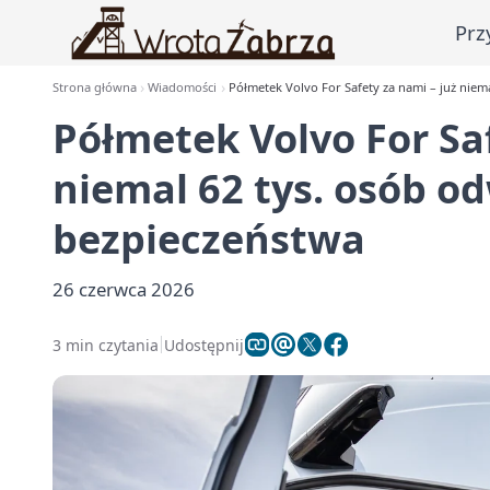
Prz
Strona główna
Wiadomości
Półmetek Volvo For Safety za nami – już niem
Półmetek Volvo For Saf
niemal 62 tys. osób o
bezpieczeństwa
26 czerwca 2026
3 min czytania
Udostępnij