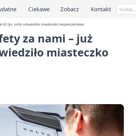
ydatne
Ciekawe
Zobacz
Kontakt
al 62 tys. osób odwiedziło miasteczko bezpieczeństwa
ety za nami – już
dwiedziło miasteczko