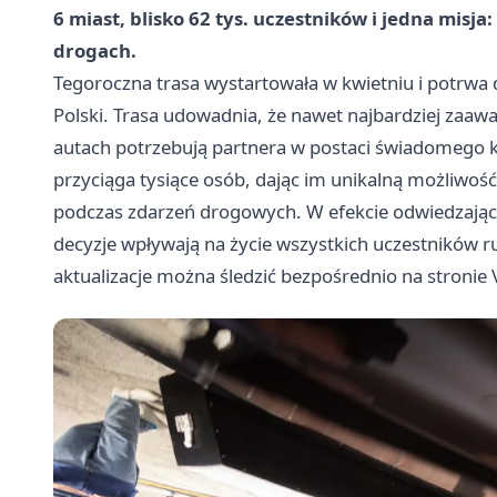
6 miast, blisko 62 tys. uczestników i jedna misj
drogach.
Tegoroczna trasa wystartowała w kwietniu i potrwa 
Polski. Trasa udowadnia, że nawet najbardziej za
autach potrzebują partnera w postaci świadomego 
przyciąga tysiące osób, dając im unikalną możliwość
podczas zdarzeń drogowych. W efekcie odwiedzając
decyzje wpływają na życie wszystkich uczestników r
aktualizacje można śledzić bezpośrednio na stronie