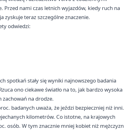
e. Przed nami czas letnich wyjazdów, kiedy ruch na
ja zyskuje teraz szczególne znaczenie.
ety odwiedzi:
ch spotkań stały się wyniki najnowszego badania
 Rzuca ono ciekawe światło na to, jak bardzo wysoka
ch zachowań na drodze.
roc. badanych uważa, że jeździ bezpieczniej niż inni.
zejechanych kilometrów. Co istotne, na krajowych
proc. osób. W tym znacznie mniej kobiet niż mężczyzn