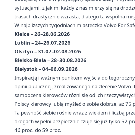
sytuacjami, z jakimi każdy z nas mierzy się na drodz
trasach drastycznie wzrasta, dlatego ta wspólna mis
W najbliższych tygodniach miasteczka Volvo For Saf
Kielce – 26–28.06.2026
Lublin – 24–26.07.2026
Olsztyn – 31.07–02.08.2026
Bielsko-Biała – 28–30.08.2026
Białystok – 04–06.09.2026
Inspiracją i ważnym punktem wyjścia do tegoroczny
opinii publicznej, zrealizowanego na zlecenie Volvo.
samoocena kierowców różni się od ich rzeczywisty
Polscy kierowcy lubią myśleć o sobie dobrze, aż 75 p
Ta pewność siebie rośnie wraz z wiekiem i liczbą pr
drogach w pełni bezpiecznie czuje się już tylko 52 
46 proc. do 59 proc.