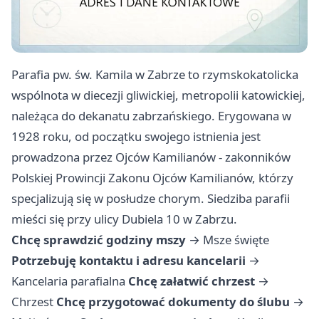
Parafia pw. św. Kamila w Zabrze to rzymskokatolicka
wspólnota w diecezji gliwickiej, metropolii katowickiej,
należąca do dekanatu zabrzańskiego. Erygowana w
1928 roku, od początku swojego istnienia jest
prowadzona przez Ojców Kamilianów - zakonników
Polskiej Prowincji Zakonu Ojców Kamilianów, którzy
specjalizują się w posłudze chorym. Siedziba parafii
mieści się przy ulicy Dubiela 10 w Zabrzu.
Chcę sprawdzić godziny mszy
→
Msze święte
Potrzebuję kontaktu i adresu kancelarii
→
Kancelaria parafialna
Chcę załatwić chrzest
→
Chrzest
Chcę przygotować dokumenty do ślubu
→