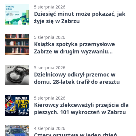
5 sierpnia 2026
Dziesięć minut może pokazać, jak
żyje się w Zabrzu
5 sierpnia 2026
Książka spotyka przemysłowe
Zabrze w drugim wyzwaniu
czytelniczym
5 sierpnia 2026
Dzielnicowy odkrył przemoc w
domu. 28-latek trafił do aresztu
5 sierpnia 2026
Kierowcy zlekceważyli przejścia dla
pieszych. 101 wykroczeń w Zabrzu
4 sierpnia 2026
Cztery oszustwa w jeden dzień.