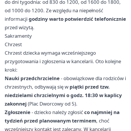
do dni tygodnia: od 830 do 1200, od 1600 do 1800,
od 1000 do 1200. Ze względu na niepełność
informacji
godziny warto potwierdzić telefonicznie
przed wizytą.
Sakramenty
Chrzest
Chrzest dziecka wymaga wcześniejszego
przygotowania i zgłoszenia w kancelarii. Oto kolejne
kroki:
Nauki przedchrzcielne
- obowiązkowe dla rodziców i
chrzestnych, odbywają się w
piątki przed tzw.
niedzielami chrzcielnymi o godz. 18:30 w kaplicy
zakonnej
(Plac Dworcowy od 5).
Zgłoszenie
- dziecko należy zgłosić
co najmniej na
tydzień przed planowanym terminem
, choć
wcześniejszy kontakt jest zalecany. W kancelarii