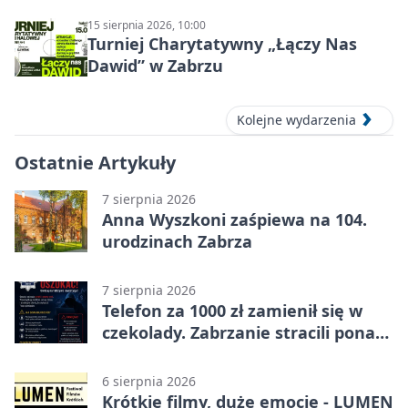
15 sierpnia 2026, 10:00
Turniej Charytatywny „Łączy Nas
Dawid” w Zabrzu
Kolejne wydarzenia
Ostatnie Artykuły
7 sierpnia 2026
Anna Wyszkoni zaśpiewa na 104.
urodzinach Zabrza
7 sierpnia 2026
Telefon za 1000 zł zamienił się w
czekolady. Zabrzanie stracili ponad
22 tysiące
6 sierpnia 2026
Krótkie filmy, duże emocje - LUMEN