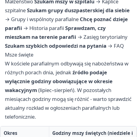
Małżeństwo
Szukam mszy w szpitalu
→
Kaplice
szpitalne
Szukam grupy duszpasterskiej dla siebie
→
Grupy i wspólnoty parafialne
Chcę poznać dzieje
parafii
→
Historia parafii
Sprawdzam, czy
mieszkam na terenie parafii
→
Zasięg terytorialny
Szukam szybkich odpowiedzi na pytania
→
FAQ
Msze święte
W kościele parafialnym odbywają się nabożeństwa w
różnych porach dnia, jednak
źródło podaje
wyłącznie godziny obowiązujące w okresie
wakacyjnym
(lipiec–sierpień). W pozostałych
miesiącach godziny mogą się różnić - warto sprawdzić
aktualny rozkład w ogłoszeniach parafialnych lub
telefonicznie.
Okres
Godziny mszy świętych (niedziele i