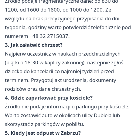
Źródło podaje fragmentaryczne dane: od 830 do
1200, od 1600 do 1800, od 1000 do 1200. Ze
względu na brak precyzyjnego przypisania do dni
tygodnia, godziny warto potwierdzić telefonicznie pod
numerem +48 32 2715037.
3. Jak załatwić chrzest?
Najpierw uczestnicz w naukach przedchrzcielnych
(piątki o 18:30 w kaplicy zakonnej), następnie zgłoś
dziecko do kancelarii co najmniej tydzień przed
terminem. Przygotuj akt urodzenia, dokumenty
rodziców oraz dane chrzestnych.
4. Gdzie zaparkować przy kościele?
Źródło nie podaje informacji o parkingu przy kościele.
Warto zostawić auto w okolicach ulicy Dubiela lub
skorzystać z parkingów w pobliżu.
5. Kiedy jest odpust w Zabrzu?