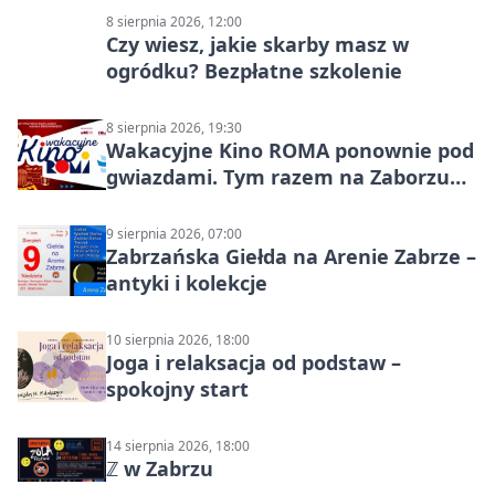
8 sierpnia 2026, 12:00
Czy wiesz, jakie skarby masz w
ogródku? Bezpłatne szkolenie
8 sierpnia 2026, 19:30
Wakacyjne Kino ROMA ponownie pod
gwiazdami. Tym razem na Zaborzu
Północ!
9 sierpnia 2026, 07:00
Zabrzańska Giełda na Arenie Zabrze –
antyki i kolekcje
10 sierpnia 2026, 18:00
Joga i relaksacja od podstaw –
spokojny start
14 sierpnia 2026, 18:00
ℤ w Zabrzu