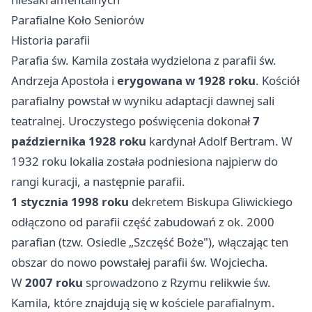
Parafialne Koło Seniorów
Historia parafii
Parafia św. Kamila została wydzielona z parafii św.
Andrzeja Apostoła i
erygowana w 1928 roku
. Kościół
parafialny powstał w wyniku adaptacji dawnej sali
teatralnej. Uroczystego poświęcenia dokonał
7
października 1928 roku
kardynał Adolf Bertram. W
1932 roku lokalia została podniesiona najpierw do
rangi kuracji, a następnie parafii.
1 stycznia 1998 roku
dekretem Biskupa Gliwickiego
odłączono od parafii część zabudowań z ok. 2000
parafian (tzw. Osiedle „Szczęść Boże"), włączając ten
obszar do nowo powstałej parafii św. Wojciecha.
W
2007 roku
sprowadzono z Rzymu relikwie św.
Kamila, które znajdują się w kościele parafialnym.