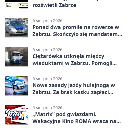
rozświetli Zabrze
6 sierpnia 2026
Ponad dwa promile na rowerze w
Zabrzu. Skończyło się mandatem
2500 zł
6 sierpnia 2026
Ciężarówka utknęła między
wiaduktami w Zabrzu. Pomogli
policjanci
6 sierpnia 2026
Nowe zasady jazdy hulajnogą w
Zabrzu. Za brak kasku zapłaci
rodzic
5 sierpnia 2026
„Matrix” pod gwiazdami.
Wakacyjne Kino ROMA wraca na
Zaborze Północ