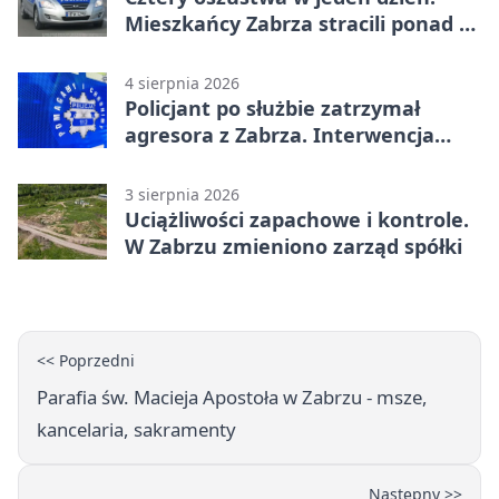
Mieszkańcy Zabrza stracili ponad 6
tys. zł
4 sierpnia 2026
Policjant po służbie zatrzymał
agresora z Zabrza. Interwencja
zakończyła się aresztem
3 sierpnia 2026
Uciążliwości zapachowe i kontrole.
W Zabrzu zmieniono zarząd spółki
<< Poprzedni
Parafia św. Macieja Apostoła w Zabrzu - msze,
kancelaria, sakramenty
Następny >>