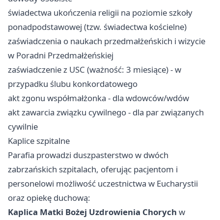
świadectwa ukończenia religii na poziomie szkoły
ponadpodstawowej (tzw. świadectwa kościelne)
zaświadczenia o naukach przedmałżeńskich i wizycie
w Poradni Przedmałżeńskiej
zaświadczenie z USC (ważność: 3 miesiące) - w
przypadku ślubu konkordatowego
akt zgonu współmałżonka - dla wdowców/wdów
akt zawarcia związku cywilnego - dla par związanych
cywilnie
Kaplice szpitalne
Parafia prowadzi duszpasterstwo w dwóch
zabrzańskich szpitalach, oferując pacjentom i
personelowi możliwość uczestnictwa w Eucharystii
oraz opiekę duchową:
Kaplica Matki Bożej Uzdrowienia Chorych
w