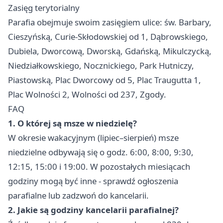
Zasięg terytorialny
Parafia obejmuje swoim zasięgiem ulice: św. Barbary,
Cieszyńską, Curie-Skłodowskiej od 1, Dąbrowskiego,
Dubiela, Dworcową, Dworską, Gdańską, Mikulczycką,
Niedziałkowskiego, Nocznickiego, Park Hutniczy,
Piastowską, Plac Dworcowy od 5, Plac Traugutta 1,
Plac Wolności 2, Wolności od 237, Zgody.
FAQ
1. O której są msze w niedzielę?
W okresie wakacyjnym (lipiec–sierpień) msze
niedzielne odbywają się o godz. 6:00, 8:00, 9:30,
12:15, 15:00 i 19:00. W pozostałych miesiącach
godziny mogą być inne - sprawdź ogłoszenia
parafialne lub zadzwoń do kancelarii.
2. Jakie są godziny kancelarii parafialnej?