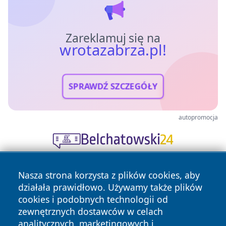
Zareklamuj się na
wrotazabrza.pl!
SPRAWDŹ SZCZEGÓŁY
autopromocja
Nasza strona korzysta z plików cookies, aby
działała prawidłowo. Używamy także plików
cookies i podobnych technologii od
zewnętrznych dostawców w celach
analitycznych, marketingowych i