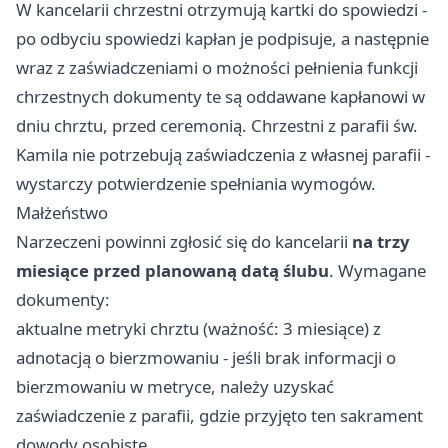
W kancelarii chrzestni otrzymują kartki do spowiedzi -
po odbyciu spowiedzi kapłan je podpisuje, a następnie
wraz z zaświadczeniami o możności pełnienia funkcji
chrzestnych dokumenty te są oddawane kapłanowi w
dniu chrztu, przed ceremonią. Chrzestni z parafii św.
Kamila nie potrzebują zaświadczenia z własnej parafii -
wystarczy potwierdzenie spełniania wymogów.
Małżeństwo
Narzeczeni powinni zgłosić się do kancelarii
na trzy
miesiące przed planowaną datą ślubu
. Wymagane
dokumenty:
aktualne metryki chrztu (ważność: 3 miesiące) z
adnotacją o bierzmowaniu - jeśli brak informacji o
bierzmowaniu w metryce, należy uzyskać
zaświadczenie z parafii, gdzie przyjęto ten sakrament
dowody osobiste