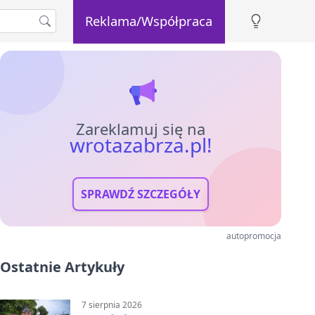
Reklama/Współpraca
Zareklamuj się na
wrotazabrza.pl!
SPRAWDŹ SZCZEGÓŁY
autopromocja
Ostatnie Artykuły
7 sierpnia 2026