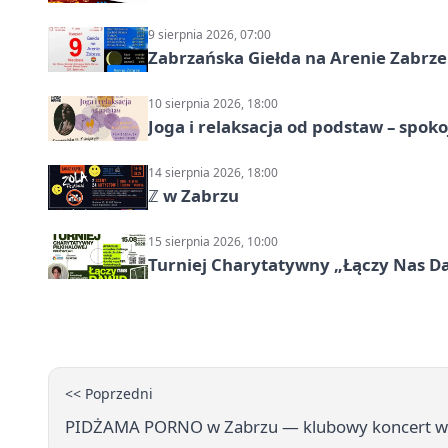
9 sierpnia 2026, 07:00
Zabrzańska Giełda na Arenie Zabrze –
10 sierpnia 2026, 18:00
Joga i relaksacja od podstaw – spoko
14 sierpnia 2026, 18:00
ℤ w Zabrzu
15 sierpnia 2026, 10:00
Turniej Charytatywny „Łączy Nas D
<< Poprzedni
PIDŻAMA PORNO w Zabrzu — klubowy koncert w C