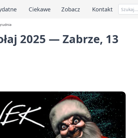
ydatne
Ciekawe
Zobacz
Kontakt
grudnia
łaj 2025 — Zabrze, 13