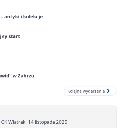
 antyki i kolekcje
jny start
awid” w Zabrzu
Kolejne wydarzenia
K Wiatrak, 14 listopada 2025