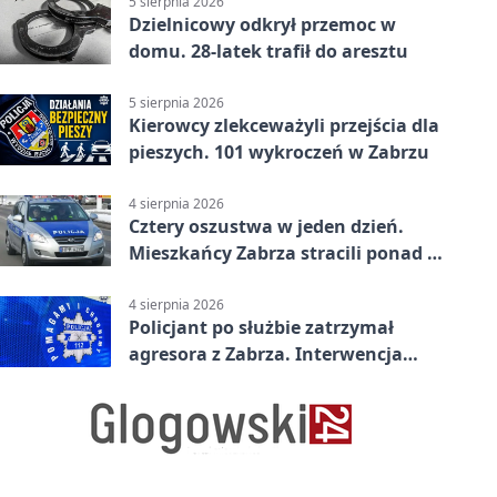
5 sierpnia 2026
Dzielnicowy odkrył przemoc w
domu. 28-latek trafił do aresztu
5 sierpnia 2026
Kierowcy zlekceważyli przejścia dla
pieszych. 101 wykroczeń w Zabrzu
4 sierpnia 2026
Cztery oszustwa w jeden dzień.
Mieszkańcy Zabrza stracili ponad 6
tys. zł
4 sierpnia 2026
Policjant po służbie zatrzymał
agresora z Zabrza. Interwencja
zakończyła się aresztem