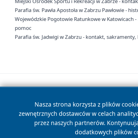
Miejski Ośrodek Sportu i Rekreacji w Zabrze - konta
Parafia św. Pawła Apostoła w Zabrzu Pawłowie - hist
Wojewódzkie Pogotowie Ratunkowe w Katowicach - S
pomoc
Parafia św. Jadwigi w Zabrzu - kontakt, sakramenty, 
Nasza strona korzysta z plików cooki
zewnętrznych dostawców w celach anality
przez naszych partnerów. Kontynuując
dodatkowych plików c