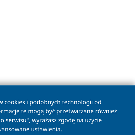
ów cookies i podobnych technologii od
s
ormacje te mogą być przetwarzane również
do serwisu", wyrażasz zgodę na użycie
ansowane ustawienia
.