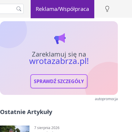
Reklama/Współpraca
Zareklamuj się na
wrotazabrza.pl!
SPRAWDŹ SZCZEGÓŁY
autopromocja
Ostatnie Artykuły
7 sierpnia 2026