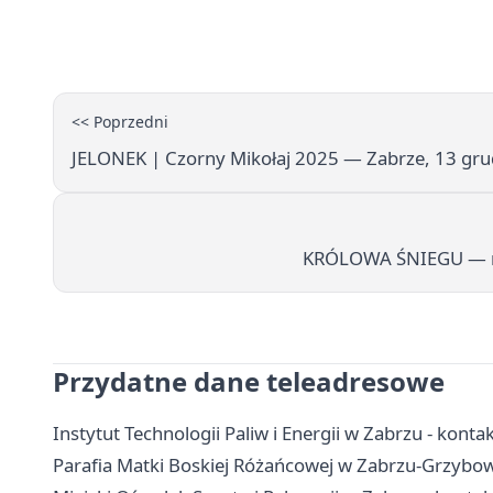
<< Poprzedni
JELONEK | Czorny Mikołaj 2025 — Zabrze, 13 gru
KRÓLOWA ŚNIEGU — mus
Przydatne dane teleadresowe
Instytut Technologii Paliw i Energii w Zabrzu - kontak
Parafia Matki Boskiej Różańcowej w Zabrzu-Grzybowic