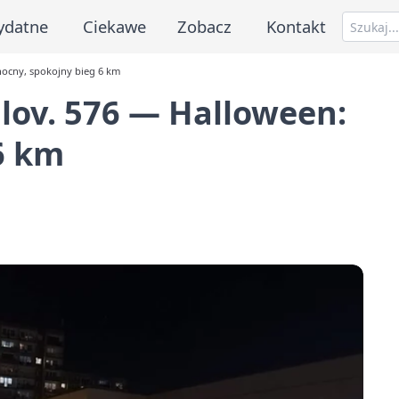
ydatne
Ciekawe
Zobacz
Kontakt
nocny, spokojny bieg 6 km
lov. 576 — Halloween:
6 km