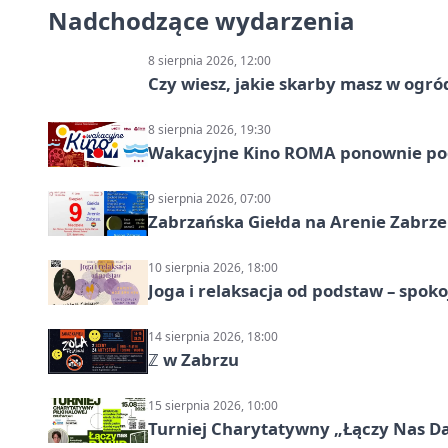
Nadchodzące wydarzenia
8 sierpnia 2026, 12:00
Czy wiesz, jakie skarby masz w ogró
8 sierpnia 2026, 19:30
Wakacyjne Kino ROMA ponownie pod
9 sierpnia 2026, 07:00
Zabrzańska Giełda na Arenie Zabrze –
10 sierpnia 2026, 18:00
Joga i relaksacja od podstaw – spoko
14 sierpnia 2026, 18:00
ℤ w Zabrzu
15 sierpnia 2026, 10:00
Turniej Charytatywny „Łączy Nas D