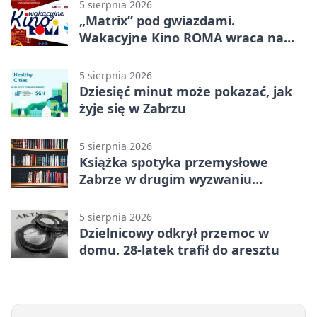
5 sierpnia 2026
„Matrix” pod gwiazdami.
Wakacyjne Kino ROMA wraca na
Zaborze Północ
5 sierpnia 2026
Dziesięć minut może pokazać, jak
żyje się w Zabrzu
5 sierpnia 2026
Książka spotyka przemysłowe
Zabrze w drugim wyzwaniu
czytelniczym
5 sierpnia 2026
Dzielnicowy odkrył przemoc w
domu. 28-latek trafił do aresztu