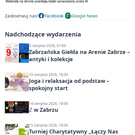
Zaobserwuj nas!
Facebook
Google News
Nadchodzące wydarzenia
9 sierpnia 2026, 07:00
Zabrzańska Giełda na Arenie Zabrze –
antyki i kolekcje
10 sierpnia 2026, 18:00
Joga i relaksacja od podstaw –
spokojny start
14 sierpnia 2026, 18:00
ℤ w Zabrzu
15 sierpnia 2026, 10:00
Turniej Charytatywny „Łączy Nas