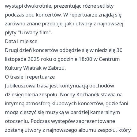
wystąpi dwukrotnie, prezentując różne setlisty
podczas obu koncertów. W repertuarze znajdą się
zarówno znane przeboje, jak i utwory z najnowszej
płyty "Urwany film".
Data i miejsce
Drugi dzień koncertów odbędzie się w niedzielę 30
listopada 2025 roku o godzinie 18:00 w Centrum
Kultury Wiatrak w Zabrzu.
O trasie i repertuarze
Jubileuszowa trasa jest kontynuacją obchodów
dziesięciolecia zespołu. Nocny Kochanek stawia na
intymną atmosferę klubowych koncertów, gdzie fani
mogą cieszyć się muzyką w bardziej kameralnym
otoczeniu. Podczas występów zaprezentowane
zostaną utwory z najnowszego albumu zespołu, który