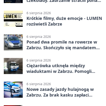
czekolady. Zabrzanie stracili ponad
22 tysiące
6 sierpnia 2026
Krótkie filmy, duże emocje - LUMEN
rozświetli Zabrze
6 sierpnia 2026
Ponad dwa promile na rowerze w
Zabrzu. Skończyło się mandatem
2500 zł
6 sierpnia 2026
Ciężarówka utknęła między
wiaduktami w Zabrzu. Pomogli
policjanci
6 sierpnia 2026
Nowe zasady jazdy hulajnogą w
Zabrzu. Za brak kasku zapłaci
rodzic