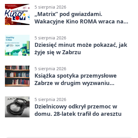
5 sierpnia 2026
„Matrix” pod gwiazdami.
Wakacyjne Kino ROMA wraca na
Zaborze Północ
5 sierpnia 2026
Dziesięć minut może pokazać, jak
żyje się w Zabrzu
5 sierpnia 2026
Książka spotyka przemysłowe
Zabrze w drugim wyzwaniu
czytelniczym
5 sierpnia 2026
Dzielnicowy odkrył przemoc w
domu. 28-latek trafił do aresztu