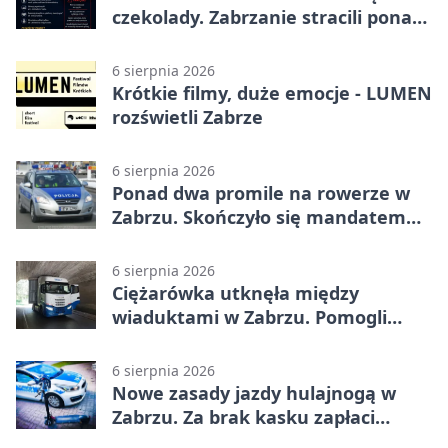
czekolady. Zabrzanie stracili ponad
22 tysiące
6 sierpnia 2026
Krótkie filmy, duże emocje - LUMEN
rozświetli Zabrze
6 sierpnia 2026
Ponad dwa promile na rowerze w
Zabrzu. Skończyło się mandatem
2500 zł
6 sierpnia 2026
Ciężarówka utknęła między
wiaduktami w Zabrzu. Pomogli
policjanci
6 sierpnia 2026
Nowe zasady jazdy hulajnogą w
Zabrzu. Za brak kasku zapłaci
rodzic