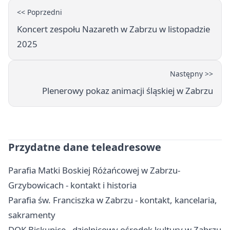
<< Poprzedni
Koncert zespołu Nazareth w Zabrzu w listopadzie
2025
Następny >>
Plenerowy pokaz animacji śląskiej w Zabrzu
Przydatne dane teleadresowe
Parafia Matki Boskiej Różańcowej w Zabrzu-
Grzybowicach - kontakt i historia
Parafia św. Franciszka w Zabrzu - kontakt, kancelaria,
sakramenty
DOK Biskupice - dzielnicowy ośrodek kultury w Zabrzu