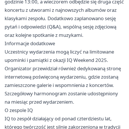
godzinie 13:00, a wieczorem odbędzie się druga część
koncertu z utworami z najnowszych albumów oraz
klasykami zespołu. Dodatkowo zaplanowano sesję
pytań i odpowiedzi (Q&A), wspólną sesję zdjęciową
oraz kolejne spotkanie z muzykami.
Informacje dodatkowe
Uczestnicy wydarzenia mogą liczyć na limitowane
upominki i pamiątki z okazji IQ Weekend 2025.
Organizator przewidział również dedykowaną stronę
internetową poświęconą wydarzeniu, gdzie zostaną
zamieszczone galerie i wspomnienia z koncertów.
Szczegółowy harmonogram zostanie udostępniony
na miesiąc przed wydarzeniem.
O zespole IQ
IQ to zespół działający od ponad czterdziestu lat,
którego twórczość jest silnie zakorzeniona w tradycji