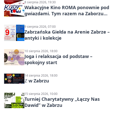
8 sierpnia 2026, 19:30
Wakacyjne Kino ROMA ponownie pod
gwiazdami. Tym razem na Zaborzu
Północ!
9 sierpnia 2026, 07:00
Zabrzańska Giełda na Arenie Zabrze –
antyki i kolekcje
10 sierpnia 2026, 18:00
Joga i relaksacja od podstaw –
spokojny start
14 sierpnia 2026, 18:00
ℤ w Zabrzu
15 sierpnia 2026, 10:00
Turniej Charytatywny „Łączy Nas
Dawid” w Zabrzu