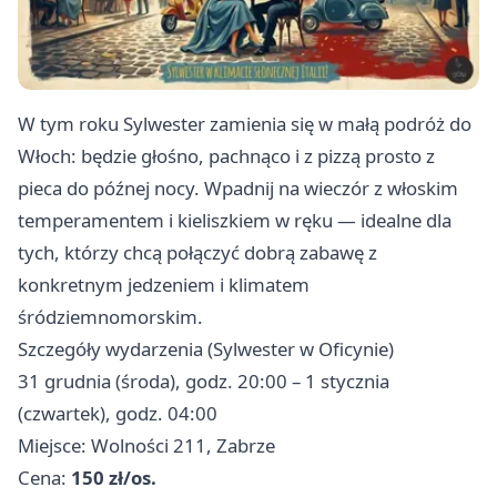
W tym roku Sylwester zamienia się w małą podróż do
Włoch: będzie głośno, pachnąco i z pizzą prosto z
pieca do późnej nocy. Wpadnij na wieczór z włoskim
temperamentem i kieliszkiem w ręku — idealne dla
tych, którzy chcą połączyć dobrą zabawę z
konkretnym jedzeniem i klimatem
śródziemnomorskim.
Szczegóły wydarzenia (Sylwester w Oficynie)
31 grudnia (środa), godz. 20:00 – 1 stycznia
(czwartek), godz. 04:00
Miejsce: Wolności 211, Zabrze
Cena:
150 zł/os.