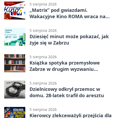
5 sierpnia 2026
„Matrix” pod gwiazdami.
Wakacyjne Kino ROMA wraca na
Zaborze Północ
5 sierpnia 2026
Dziesięć minut może pokazać, jak
żyje się w Zabrzu
5 sierpnia 2026
Książka spotyka przemysłowe
Zabrze w drugim wyzwaniu
czytelniczym
5 sierpnia 2026
Dzielnicowy odkrył przemoc w
domu. 28-latek trafił do aresztu
5 sierpnia 2026
Kierowcy zlekceważyli przejścia dla