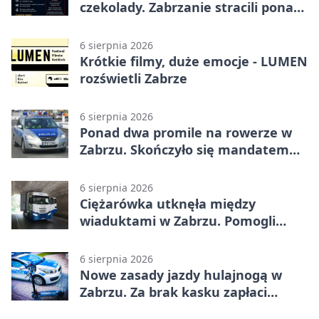
czekolady. Zabrzanie stracili ponad
22 tysiące
6 sierpnia 2026
Krótkie filmy, duże emocje - LUMEN
rozświetli Zabrze
6 sierpnia 2026
Ponad dwa promile na rowerze w
Zabrzu. Skończyło się mandatem
2500 zł
6 sierpnia 2026
Ciężarówka utknęła między
wiaduktami w Zabrzu. Pomogli
policjanci
6 sierpnia 2026
Nowe zasady jazdy hulajnogą w
Zabrzu. Za brak kasku zapłaci
rodzic