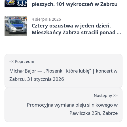
pieszych. 101 wykroczeń w Zabrzu
4 sierpnia 2026
Cztery oszustwa w jeden dzień.
Mieszkańcy Zabrza stracili ponad 6
tys. zł
<< Poprzedni
Michał Bajor — „Piosenki, które lubię” | koncert w
Zabrzu, 31 stycznia 2026
Następny >>
Promocyjna wymiana oleju silnikowego w
Pawliczka 25h, Zabrze