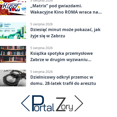
5 sierpnia 2026
„Matrix” pod gwiazdami.
Wakacyjne Kino ROMA wraca na
Zaborze Północ
5 sierpnia 2026
Dziesięć minut może pokazać, jak
żyje się w Zabrzu
5 sierpnia 2026
Książka spotyka przemysłowe
Zabrze w drugim wyzwaniu
czytelniczym
5 sierpnia 2026
Dzielnicowy odkrył przemoc w
domu. 28-latek trafił do aresztu