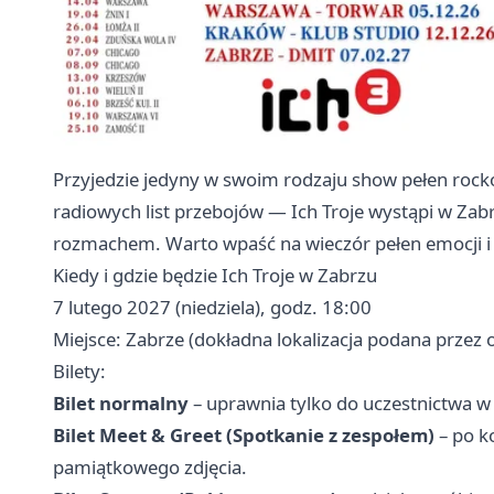
Przyjedzie jedyny w swoim rodzaju show pełen rockow
radiowych list przebojów — Ich Troje wystąpi w Zab
rozmachem. Warto wpaść na wieczór pełen emocji i
Kiedy i gdzie będzie Ich Troje w Zabrzu
7 lutego 2027 (niedziela), godz. 18:00
Miejsce: Zabrze (dokładna lokalizacja podana przez 
Bilety:
Bilet normalny
– uprawnia tylko do uczestnictwa w
Bilet Meet & Greet (Spotkanie z zespołem)
– po k
pamiątkowego zdjęcia.