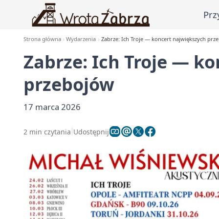
Prz
Strona główna
Wydarzenia
Zabrze: Ich Troje — koncert największych prz
Zabrze: Ich Troje — k
przebojów
17 marca 2026
2 min czytania
Udostępnij