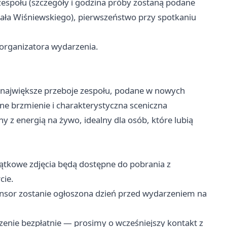
zespołu (szczegóły i godzina próby zostaną podane
hała Wiśniewskiego), pierwszeństwo przy spotkaniu
 organizatora wydarzenia.
 największe przeboje zespołu, podane w nowych
e brzmienie i charakterystyczna sceniczna
ny z energią na żywo, idealny dla osób, które lubią
iątkowe zdjęcia będą dostępne do pobrania z
cie.
nsor zostanie ogłoszona dzień przed wydarzeniem na
enie bezpłatnie — prosimy o wcześniejszy kontakt z