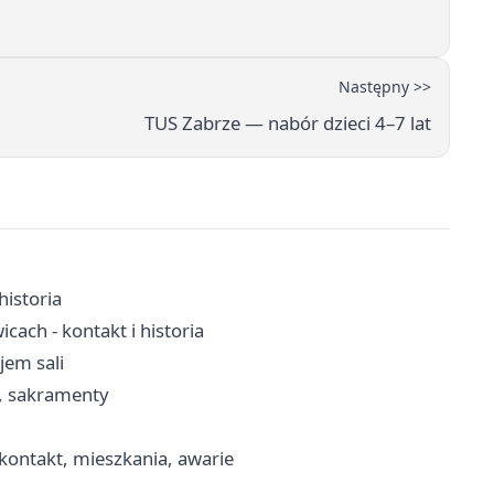
Następny >>
TUS Zabrze — nabór dzieci 4–7 lat
historia
ach - kontakt i historia
jem sali
a, sakramenty
ontakt, mieszkania, awarie