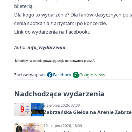
bileterią.
Dla kogo to wydarzenie? Dla fanów klasycznych pols
cenią spotkania z artystami po koncercie.
Link do wydarzenia na Facebooku
Autor:
info_wydarzenia
Zaobserwuj nas!
Facebook
Google News
Nadchodzące wydarzenia
9 sierpnia 2026, 07:00
Zabrzańska Giełda na Arenie Zabrze –
10 sierpnia 2026, 18:00