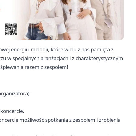
ej energii i melodii, które wielu z nas pamięta z
rzu w specjalnych aranżacjach i z charakterystycznym
 śpiewania razem z zespołem!
organizatora)
 koncercie.
oncercie możliwość spotkania z zespołem i zrobienia