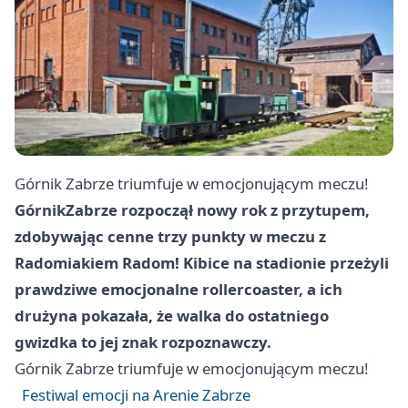
Górnik
Zabrze
triumfuje w emocjonującym meczu!
Górnik
Zabrze
rozpoczął nowy rok z przytupem,
zdobywając cenne trzy punkty w meczu z
Radomiakiem Radom! Kibice na stadionie przeżyli
prawdziwe emocjonalne rollercoaster, a ich
drużyna pokazała, że walka do ostatniego
gwizdka to jej znak rozpoznawczy.
Górnik
Zabrze
triumfuje w emocjonującym meczu!
Festiwal emocji na Arenie Zabrze