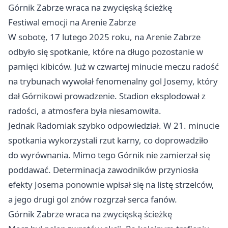
Górnik
Zabrze
wraca na zwycięską ścieżkę
Festiwal emocji na Arenie Zabrze
W sobotę, 17 lutego 2025 roku, na Arenie
Zabrze
odbyło się spotkanie, które na długo pozostanie w
pamięci kibiców. Już w czwartej minucie meczu radość
na trybunach wywołał fenomenalny gol Josemy, który
dał Górnikowi prowadzenie. Stadion eksplodował z
radości, a atmosfera była niesamowita.
Jednak Radomiak szybko odpowiedział. W 21. minucie
spotkania wykorzystali rzut karny, co doprowadziło
do wyrównania. Mimo tego Górnik nie zamierzał się
poddawać. Determinacja zawodników przyniosła
efekty Josema ponownie wpisał się na listę strzelców,
a jego drugi gol znów rozgrzał serca fanów.
Górnik
Zabrze
wraca na zwycięską ścieżkę