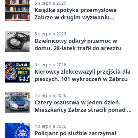
5 sierpnia 2026
Książka spotyka przemysłowe
Zabrze w drugim wyzwaniu
czytelniczym
5 sierpnia 2026
Dzielnicowy odkrył przemoc w
domu. 28-latek trafił do aresztu
5 sierpnia 2026
Kierowcy zlekceważyli przejścia dla
pieszych. 101 wykroczeń w Zabrzu
4 sierpnia 2026
Cztery oszustwa w jeden dzień.
Mieszkańcy Zabrza stracili ponad 6
tys. zł
4 sierpnia 2026
Policjant po służbie zatrzymał