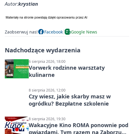
Autor:
krystian
Zaobserwuj nas!
Facebook
Google News
Nadchodzące wydarzenia
6 sierpnia 2026, 18:00
Vorwerk rodzinne warsztaty
kulinarne
8 sierpnia 2026, 12:00
Czy wiesz, jakie skarby masz w
ogródku? Bezpłatne szkolenie
8 sierpnia 2026, 19:30
Wakacyjne Kino ROMA ponownie pod
gwiazdami. Tym razem na Zaborzu