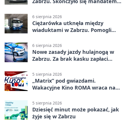
Zabrzu. Skończyło się mandatem
2500 zł
6 sierpnia 2026
Ciężarówka utknęła między
wiaduktami w Zabrzu. Pomogli
policjanci
6 sierpnia 2026
Nowe zasady jazdy hulajnogą w
Zabrzu. Za brak kasku zapłaci
rodzic
5 sierpnia 2026
„Matrix” pod gwiazdami.
Wakacyjne Kino ROMA wraca na
Zaborze Północ
5 sierpnia 2026
Dziesięć minut może pokazać, jak
żyje się w Zabrzu