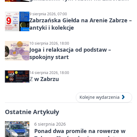
Północ!
9 sierpnia 2026, 07:00
Zabrzańska Giełda na Arenie Zabrze –
antyki i kolekcje
10 sierpnia 2026, 18:00
Joga i relaksacja od podstaw –
spokojny start
14 sierpnia 2026, 18:00
ℤ w Zabrzu
Kolejne wydarzenia
Ostatnie Artykuły
6 sierpnia 2026
Ponad dwa promile na rowerze w