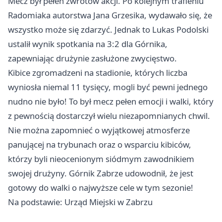
Mecz był pełen zwrotów akcji. Po kolejnym trafieniu
Radomiaka autorstwa Jana Grzesika, wydawało się, że
wszystko może się zdarzyć. Jednak to Lukas Podolski
ustalił wynik spotkania na 3:2 dla Górnika,
zapewniając drużynie zasłużone zwycięstwo.
Kibice zgromadzeni na stadionie, których liczba
wyniosła niemal 11 tysięcy, mogli być pewni jednego
nudno nie było! To był mecz pełen emocji i walki, który
z pewnością dostarczył wielu niezapomnianych chwil.
Nie można zapomnieć o wyjątkowej atmosferze
panującej na trybunach oraz o wsparciu kibiców,
którzy byli nieocenionym siódmym zawodnikiem
swojej drużyny. Górnik
Zabrze
udowodnił, że jest
gotowy do walki o najwyższe cele w tym sezonie!
Na podstawie: Urząd Miejski w Zabrzu