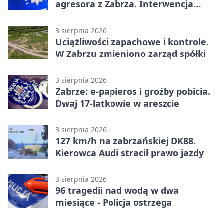
agresora z Zabrza. Interwencja
zakończyła się aresztem
3 sierpnia 2026
Uciążliwości zapachowe i kontrole.
W Zabrzu zmieniono zarząd spółki
3 sierpnia 2026
Zabrze: e-papieros i groźby pobicia.
Dwaj 17-latkowie w areszcie
3 sierpnia 2026
127 km/h na zabrzańskiej DK88.
Kierowca Audi stracił prawo jazdy
3 sierpnia 2026
96 tragedii nad wodą w dwa
miesiące - Policja ostrzega