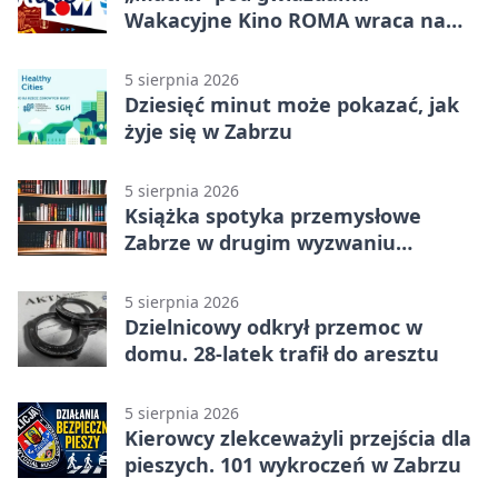
Wakacyjne Kino ROMA wraca na
Zaborze Północ
5 sierpnia 2026
Dziesięć minut może pokazać, jak
żyje się w Zabrzu
5 sierpnia 2026
Książka spotyka przemysłowe
Zabrze w drugim wyzwaniu
czytelniczym
5 sierpnia 2026
Dzielnicowy odkrył przemoc w
domu. 28-latek trafił do aresztu
5 sierpnia 2026
Kierowcy zlekceważyli przejścia dla
pieszych. 101 wykroczeń w Zabrzu