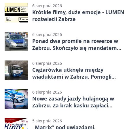
6 sierpnia 2026
Krótkie filmy, duże emocje - LUMEN
rozświetli Zabrze
6 sierpnia 2026
Ponad dwa promile na rowerze w
Zabrzu. Skończyło się mandatem
2500 zł
6 sierpnia 2026
Ciężarówka utknęła między
wiaduktami w Zabrzu. Pomogli
policjanci
6 sierpnia 2026
Nowe zasady jazdy hulajnogą w
Zabrzu. Za brak kasku zapłaci
rodzic
5 sierpnia 2026
„Matrix” pod gwiazdami.