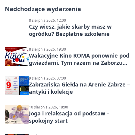
Nadchodzące wydarzenia
8 sierpnia 2026, 12:00
Czy wiesz, jakie skarby masz w
ogródku? Bezpłatne szkolenie
8 sierpnia 2026, 19:30
Wakacyjne Kino ROMA ponownie pod
gwiazdami. Tym razem na Zaborzu
Północ!
9 sierpnia 2026, 07:00
Zabrzańska Giełda na Arenie Zabrze –
antyki i kolekcje
10 sierpnia 2026, 18:00
Joga i relaksacja od podstaw –
spokojny start