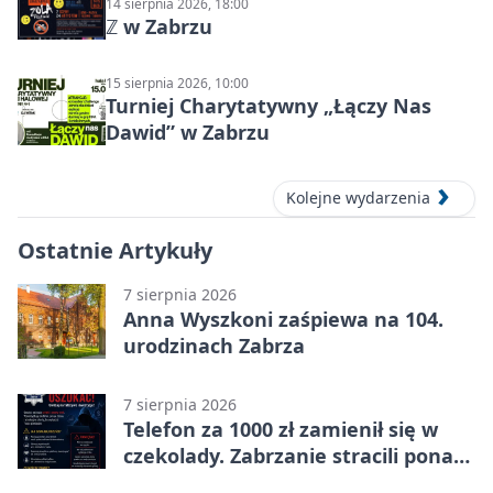
14 sierpnia 2026, 18:00
ℤ w Zabrzu
15 sierpnia 2026, 10:00
Turniej Charytatywny „Łączy Nas
Dawid” w Zabrzu
Kolejne wydarzenia
Ostatnie Artykuły
7 sierpnia 2026
Anna Wyszkoni zaśpiewa na 104.
urodzinach Zabrza
7 sierpnia 2026
Telefon za 1000 zł zamienił się w
czekolady. Zabrzanie stracili ponad
22 tysiące