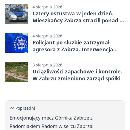
4 sierpnia 2026
Cztery oszustwa w jeden dzień.
Mieszkańcy Zabrza stracili ponad 6
tys. zł
4 sierpnia 2026
Policjant po służbie zatrzymał
agresora z Zabrza. Interwencja
zakończyła się aresztem
3 sierpnia 2026
Uciążliwości zapachowe i kontrole.
W Zabrzu zmieniono zarząd spółki
<< Poprzedni
Emocjonujący mecz Górnika Zabrze z
Radomiakiem Radom w sercu Zabrza!