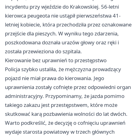
incydentu przy wjeździe do Krakowskiej. 56-letni
kierowca peugeota nie ustąpił pierwszeństwa 41-
letniej kobiecie, która przechodziła przez oznakowane
przejście dla pieszych. W wyniku tego zdarzenia,
poszkodowana doznała urazów głowy oraz ręki i
została przewieziona do szpitala.
Kierowanie bez uprawnień to przestępstwo
Policja szybko ustaliła, że mężczyzna prowadzący
pojazd nie miał prawa do kierowania. Jego
uprawnienia zostały cofnięte przez odpowiedni organ
administracyjny. Przypominamy, że jazda pomimo
takiego zakazu jest przestępstwem, które może
skutkować karą pozbawienia wolności do lat dwóch.
Warto podkreślić, że decyzję o cofnięciu uprawnień
wydaje starosta powiatowy w trzech głównych