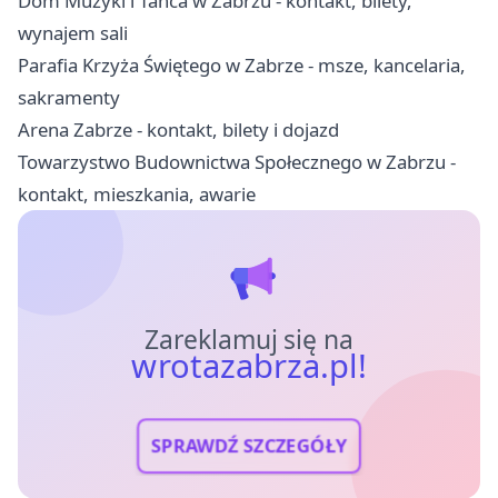
Dom Muzyki i Tańca w Zabrzu - kontakt, bilety,
wynajem sali
Parafia Krzyża Świętego w Zabrze - msze, kancelaria,
sakramenty
Arena Zabrze - kontakt, bilety i dojazd
Towarzystwo Budownictwa Społecznego w Zabrzu -
kontakt, mieszkania, awarie
Zareklamuj się na
wrotazabrza.pl!
SPRAWDŹ SZCZEGÓŁY