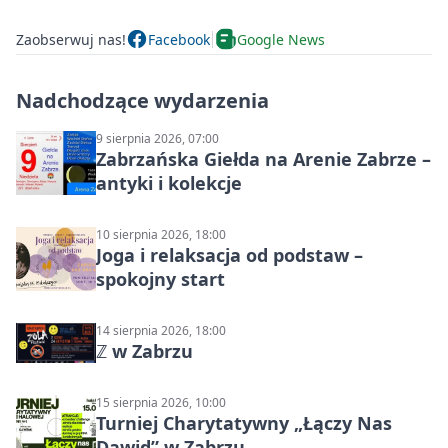
Zaobserwuj nas!
Facebook
Google News
Nadchodzące wydarzenia
9 sierpnia 2026, 07:00
Zabrzańska Giełda na Arenie Zabrze –
antyki i kolekcje
10 sierpnia 2026, 18:00
Joga i relaksacja od podstaw –
spokojny start
14 sierpnia 2026, 18:00
ℤ w Zabrzu
15 sierpnia 2026, 10:00
Turniej Charytatywny „Łączy Nas
Dawid” w Zabrzu