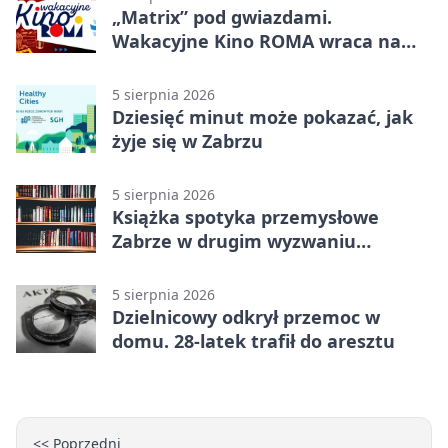
„Matrix” pod gwiazdami.
Wakacyjne Kino ROMA wraca na
Zaborze Północ
5 sierpnia 2026
Dziesięć minut może pokazać, jak
żyje się w Zabrzu
5 sierpnia 2026
Książka spotyka przemysłowe
Zabrze w drugim wyzwaniu
czytelniczym
5 sierpnia 2026
Dzielnicowy odkrył przemoc w
domu. 28-latek trafił do aresztu
<< Poprzedni