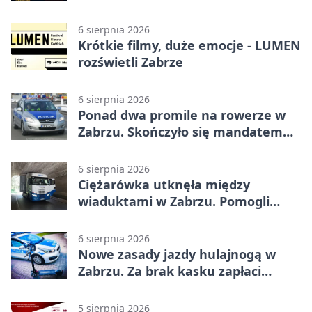
22 tysiące
6 sierpnia 2026
Krótkie filmy, duże emocje - LUMEN
rozświetli Zabrze
6 sierpnia 2026
Ponad dwa promile na rowerze w
Zabrzu. Skończyło się mandatem
2500 zł
6 sierpnia 2026
Ciężarówka utknęła między
wiaduktami w Zabrzu. Pomogli
policjanci
6 sierpnia 2026
Nowe zasady jazdy hulajnogą w
Zabrzu. Za brak kasku zapłaci
rodzic
5 sierpnia 2026