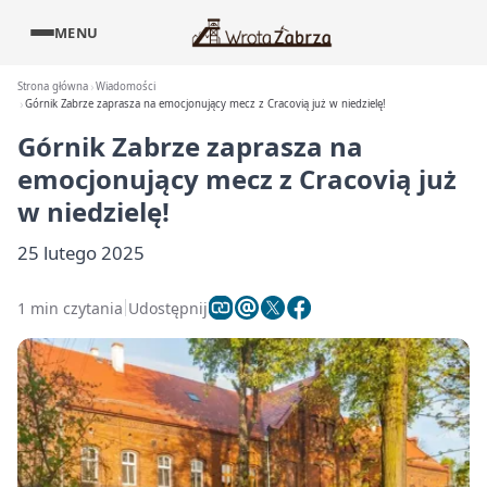
MENU
Strona główna
Wiadomości
Górnik Zabrze zaprasza na emocjonujący mecz z Cracovią już w niedzielę!
Górnik Zabrze zaprasza na
emocjonujący mecz z Cracovią już
w niedzielę!
25 lutego 2025
1 min czytania
Udostępnij