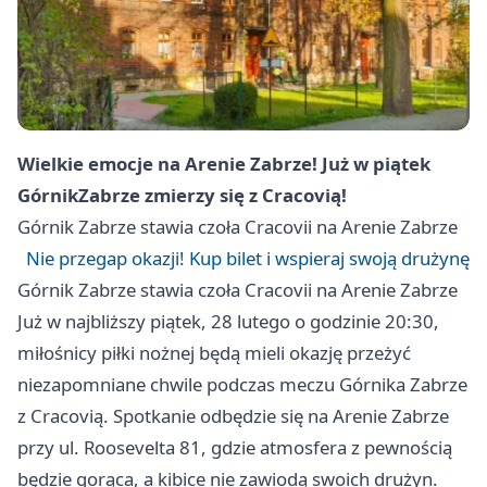
Wielkie emocje na Arenie Zabrze! Już w piątek
Górnik
Zabrze
zmierzy się z Cracovią!
Górnik
Zabrze
stawia czoła Cracovii na Arenie Zabrze
Nie przegap okazji! Kup bilet i wspieraj swoją drużynę
Górnik
Zabrze
stawia czoła Cracovii na Arenie Zabrze
Już w najbliższy piątek, 28 lutego o godzinie 20:30,
miłośnicy piłki nożnej będą mieli okazję przeżyć
niezapomniane chwile podczas meczu Górnika
Zabrze
z Cracovią. Spotkanie odbędzie się na Arenie
Zabrze
przy ul. Roosevelta 81, gdzie atmosfera z pewnością
będzie gorąca, a kibice nie zawiodą swoich drużyn.