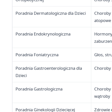
Poradnia Dermatologiczna dla Dzieci
Choroby s
atopowe 
Poradnia Endokrynologiczna
Hormony,
zaburzen
Poradnia Foniatryczna
Głos, st
Poradnia Gastroenterologiczna dla
Choroby 
Dzieci
Poradnia Gastrologiczna
Choroby p
wątroby
Poradnia Ginekologii Dziecięcej
Zdrowie 