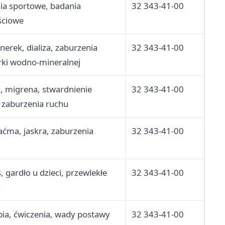
ia sportowe, badania
32 343-41-00
ściowe
erek, dializa, zaburzenia
32 343-41-00
ki wodno-mineralnej
, migrena, stwardnienie
32 343-41-00
, zaburzenia ruchu
aćma, jaskra, zaburzenia
32 343-41-00
, gardło u dzieci, przewlekłe
32 343-41-00
a
pia, ćwiczenia, wady postawy
32 343-41-00