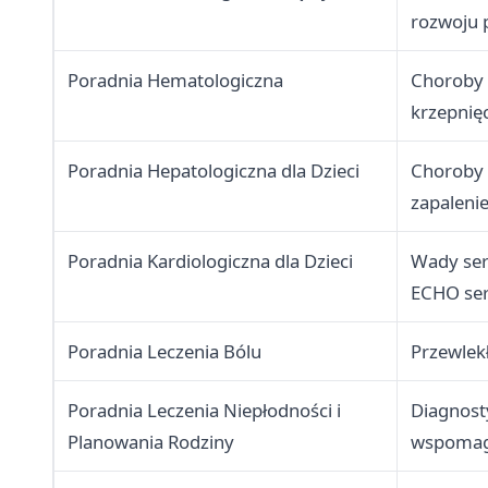
rozwoju 
Poradnia Hematologiczna
Choroby 
krzepnię
Poradnia Hepatologiczna dla Dzieci
Choroby 
zapaleni
Poradnia Kardiologiczna dla Dzieci
Wady ser
ECHO se
Poradnia Leczenia Bólu
Przewlek
Poradnia Leczenia Niepłodności i
Diagnost
Planowania Rodziny
wspomag