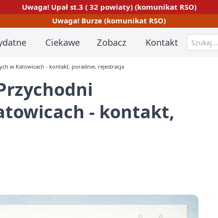
Uwaga! Upał st.3 ( 32 powiaty) (komunikat RSO)
Uwaga! Burze (komunikat RSO)
ydatne
Ciekawe
Zobacz
Kontakt
ch w Katowicach - kontakt, poradnie, rejestracja
Przychodni
atowicach - kontakt,