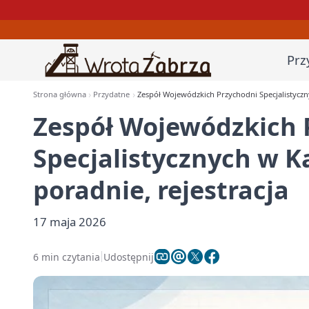
Prz
Strona główna
Przydatne
Zespół Wojewódzkich Przychodni Specjalistyczny
Zespół Wojewódzkich 
Specjalistycznych w K
poradnie, rejestracja
17 maja 2026
6 min czytania
Udostępnij