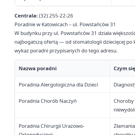
Centrala:
(32) 255-22-26
Poradnie w Katowicach – ul. Powstańców 31
W budynku przy ul. Powstańców 31 działa większość 
najbogatszą ofertą — od stomatologii dziecięcej po 
wykaz poradni przypisanych do tego adresu.
Nazwa poradni
Czym się
Poradnia Alergologiczna dla Dzieci
Diagnosty
Poradnia Chorób Naczyń
Choroby 
niewydol
Poradnia Chirurgii Urazowo-
Złamania
Ortopedycznej
choroby