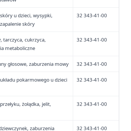
kóry u dzieci, wysypki,
32 343-41-00
zapalenie skóry
 tarczyca, cukrzyca,
32 343-41-00
ia metaboliczne
runy głosowe, zaburzenia mowy
32 343-41-00
układu pokarmowego u dzieci
32 343-41-00
rzełyku, żołądka, jelit,
32 343-41-00
dziewczynek, zaburzenia
32 343-41-00