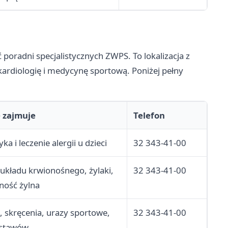
poradni specjalistycznych ZWPS. To lokalizacja z
kardiologię i medycynę sportową. Poniżej pełny
 zajmuje
Telefon
ka i leczenie alergii u dzieci
32 343-41-00
układu krwionośnego, żylaki,
32 343-41-00
ność żylna
, skręcenia, urazy sportowe,
32 343-41-00
 stawów