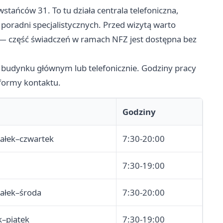
stańców 31. To tu działa centrala telefoniczna,
ć poradni specjalistycznych. Przed wizytą warto
— część świadczeń w ramach NFZ jest dostępna bez
w budynku głównym lub telefonicznie. Godziny pracy
i formy kontaktu.
Godziny
iałek–czwartek
7:30-20:00
7:30-19:00
iałek–środa
7:30-20:00
k–piątek
7:30-19:00