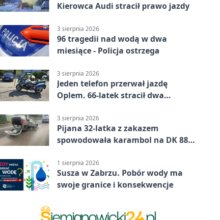
Kierowca Audi stracił prawo jazdy
3 sierpnia 2026
96 tragedii nad wodą w dwa
miesiące - Policja ostrzega
3 sierpnia 2026
Jeden telefon przerwał jazdę
Oplem. 66-latek stracił dwa
uprawnienia
3 sierpnia 2026
Pijana 32-latka z zakazem
spowodowała karambol na DK 88
w Zabrzu
1 sierpnia 2026
Susza w Zabrzu. Pobór wody ma
swoje granice i konsekwencje