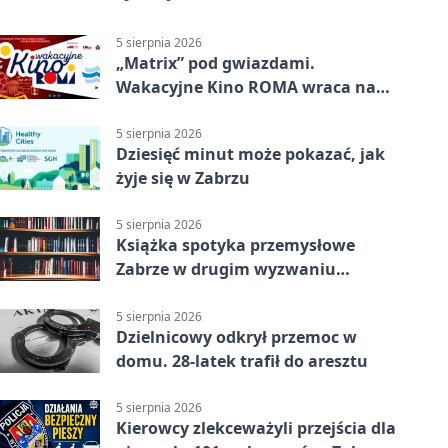
5 sierpnia 2026
„Matrix” pod gwiazdami.
Wakacyjne Kino ROMA wraca na
Zaborze Północ
5 sierpnia 2026
Dziesięć minut może pokazać, jak
żyje się w Zabrzu
5 sierpnia 2026
Książka spotyka przemysłowe
Zabrze w drugim wyzwaniu
czytelniczym
5 sierpnia 2026
Dzielnicowy odkrył przemoc w
domu. 28-latek trafił do aresztu
5 sierpnia 2026
Kierowcy zlekceważyli przejścia dla