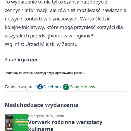
To wydarzenie to nie tylko szansa na zdobycie
cennych informacji, ale również możliwość nawiązania
nowych kontaktów biznesowych. Warto śledzić
kolejne inicjatywy, które mogą przynieść korzyści dla
wszystkich przedsiębiorców w regionie!
Wg inf z: Urząd Miejski w Zabrzu
Autor:
krystian
Zaobserwuj nas!
Facebook
Google News
Nadchodzące wydarzenia
6 sierpnia 2026, 18:00
Vorwerk rodzinne warsztaty
kulinarne