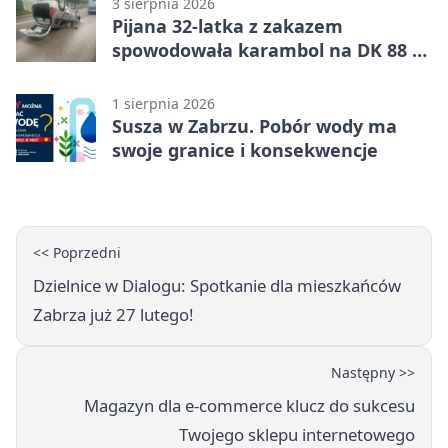
3 sierpnia 2026
Pijana 32-latka z zakazem
spowodowała karambol na DK 88 w
Zabrzu
1 sierpnia 2026
Susza w Zabrzu. Pobór wody ma
swoje granice i konsekwencje
<< Poprzedni
Dzielnice w Dialogu: Spotkanie dla mieszkańców
Zabrza już 27 lutego!
Następny >>
Magazyn dla e-commerce klucz do sukcesu
Twojego sklepu internetowego