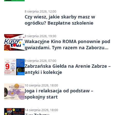
8 sierpnia 2026, 12:00
Czy wiesz, jakie skarby masz w
ogródku? Bezpłatne szkolenie
8 sierpnia 2026, 19:30
Wakacyjne Kino ROMA ponownie pod
gwiazdami. Tym razem na Zaborzu
Północ!
9 sierpnia 2026, 07:00
Zabrzańska Giełda na Arenie Zabrze –
antyki i kolekcje
10 sierpnia 2026, 18:00
Joga i relaksacja od podstaw –
spokojny start
14 sierpnia 2026, 18:00