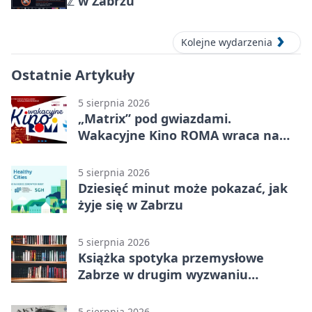
ℤ w Zabrzu
Kolejne wydarzenia
Ostatnie Artykuły
5 sierpnia 2026
„Matrix” pod gwiazdami.
Wakacyjne Kino ROMA wraca na
Zaborze Północ
5 sierpnia 2026
Dziesięć minut może pokazać, jak
żyje się w Zabrzu
5 sierpnia 2026
Książka spotyka przemysłowe
Zabrze w drugim wyzwaniu
czytelniczym
5 sierpnia 2026