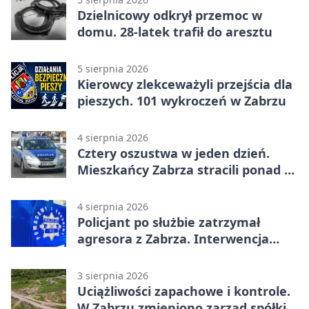
Dzielnicowy odkrył przemoc w
domu. 28-latek trafił do aresztu
5 sierpnia 2026
Kierowcy zlekceważyli przejścia dla
pieszych. 101 wykroczeń w Zabrzu
4 sierpnia 2026
Cztery oszustwa w jeden dzień.
Mieszkańcy Zabrza stracili ponad 6
tys. zł
4 sierpnia 2026
Policjant po służbie zatrzymał
agresora z Zabrza. Interwencja
zakończyła się aresztem
3 sierpnia 2026
Uciążliwości zapachowe i kontrole.
W Zabrzu zmieniono zarząd spółki