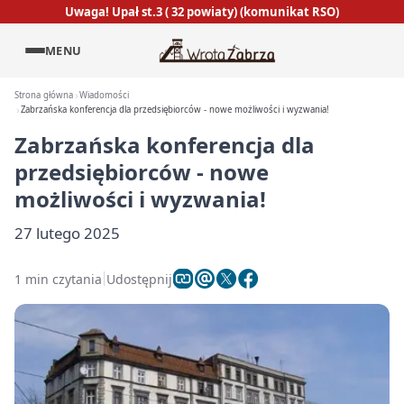
Uwaga! Upał st.3 ( 32 powiaty) (komunikat RSO)
MENU
Strona główna
Wiadomości
Zabrzańska konferencja dla przedsiębiorców - nowe możliwości i wyzwania!
Zabrzańska konferencja dla
przedsiębiorców - nowe
możliwości i wyzwania!
27 lutego 2025
1 min czytania
Udostępnij