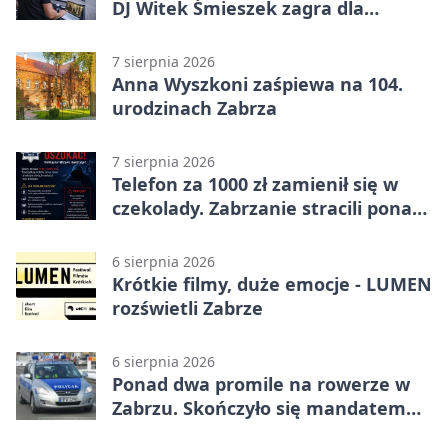
DJ Witek Śmieszek zagra dla
wszystkich
7 sierpnia 2026
Anna Wyszkoni zaśpiewa na 104.
urodzinach Zabrza
7 sierpnia 2026
Telefon za 1000 zł zamienił się w
czekolady. Zabrzanie stracili ponad
22 tysiące
6 sierpnia 2026
Krótkie filmy, duże emocje - LUMEN
rozświetli Zabrze
6 sierpnia 2026
Ponad dwa promile na rowerze w
Zabrzu. Skończyło się mandatem
2500 zł