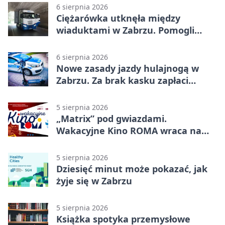
6 sierpnia 2026
Ciężarówka utknęła między
wiaduktami w Zabrzu. Pomogli
policjanci
6 sierpnia 2026
Nowe zasady jazdy hulajnogą w
Zabrzu. Za brak kasku zapłaci
rodzic
5 sierpnia 2026
„Matrix” pod gwiazdami.
Wakacyjne Kino ROMA wraca na
Zaborze Północ
5 sierpnia 2026
Dziesięć minut może pokazać, jak
żyje się w Zabrzu
5 sierpnia 2026
Książka spotyka przemysłowe