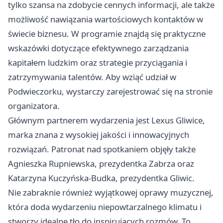
tylko szansa na zdobycie cennych informacji, ale także
możliwość nawiązania wartościowych kontaktów w
świecie biznesu. W programie znajdą się praktyczne
wskazówki dotyczące efektywnego zarządzania
kapitałem ludzkim oraz strategie przyciągania i
zatrzymywania talentów. Aby wziąć udział w
Podwieczorku, wystarczy zarejestrować się na stronie
organizatora.
Głównym partnerem wydarzenia jest Lexus Gliwice,
marka znana z wysokiej jakości i innowacyjnych
rozwiązań. Patronat nad spotkaniem objęły także
Agnieszka Rupniewska, prezydentka Zabrza oraz
Katarzyna Kuczyńska-Budka, prezydentka Gliwic.
Nie zabraknie również wyjątkowej oprawy muzycznej,
która doda wydarzeniu niepowtarzalnego klimatu i
stworzy idealne tło do inspirujących rozmów. To