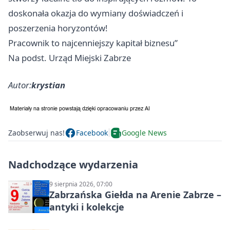
doskonała okazja do wymiany doświadczeń i
poszerzenia horyzontów!
Pracownik to najcenniejszy kapitał biznesu”
Na podst. Urząd Miejski Zabrze
Autor:
krystian
Zaobserwuj nas!
Facebook
Google News
Nadchodzące wydarzenia
9 sierpnia 2026, 07:00
Zabrzańska Giełda na Arenie Zabrze –
antyki i kolekcje