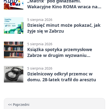
„Matrix” pod gwiazdami.
Wakacyjne Kino ROMA wraca na
Zaborze Północ
5 sierpnia 2026
Dziesięć minut może pokazać, jak
żyje się w Zabrzu
5 sierpnia 2026
Książka spotyka przemysłowe
Zabrze w drugim wyzwaniu
czytelniczym
5 sierpnia 2026
Dzielnicowy odkrył przemoc w
domu. 28-latek trafił do aresztu
<< Poprzedni