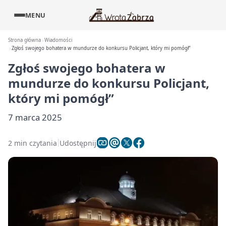
MENU
Strona główna
Wiadomości
Zgłoś swojego bohatera w mundurze do konkursu Policjant, który mi pomógł”
Zgłoś swojego bohatera w
mundurze do konkursu Policjant,
który mi pomógł”
7 marca 2025
2 min czytania
Udostępnij