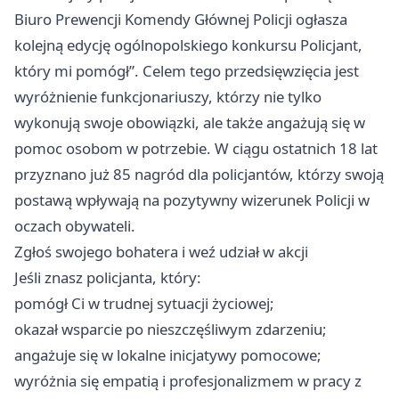
Biuro Prewencji Komendy Głównej Policji ogłasza
kolejną edycję ogólnopolskiego konkursu Policjant,
który mi pomógł”. Celem tego przedsięwzięcia jest
wyróżnienie funkcjonariuszy, którzy nie tylko
wykonują swoje obowiązki, ale także angażują się w
pomoc osobom w potrzebie. W ciągu ostatnich 18 lat
przyznano już 85 nagród dla policjantów, którzy swoją
postawą wpływają na pozytywny wizerunek Policji w
oczach obywateli.
Zgłoś swojego bohatera i weź udział w akcji
Jeśli znasz policjanta, który:
pomógł Ci w trudnej sytuacji życiowej;
okazał wsparcie po nieszczęśliwym zdarzeniu;
angażuje się w lokalne inicjatywy pomocowe;
wyróżnia się empatią i profesjonalizmem w pracy z