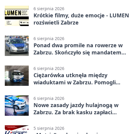
6 sierpnia 2026
Krótkie filmy, duże emocje - LUMEN
rozświetli Zabrze
6 sierpnia 2026
Ponad dwa promile na rowerze w
Zabrzu. Skończyło się mandatem
2500 zł
6 sierpnia 2026
Ciężarówka utknęła między
wiaduktami w Zabrzu. Pomogli
policjanci
6 sierpnia 2026
Nowe zasady jazdy hulajnogą w
Zabrzu. Za brak kasku zapłaci
rodzic
5 sierpnia 2026