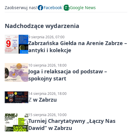
Zaobserwuj nas!
Facebook
Google News
Nadchodzące wydarzenia
9 sierpnia 2026, 07:00
Zabrzańska Giełda na Arenie Zabrze –
antyki i kolekcje
10 sierpnia 2026, 18:00
Joga i relaksacja od podstaw –
spokojny start
14 sierpnia 2026, 18:00
ℤ w Zabrzu
15 sierpnia 2026, 10:00
Turniej Charytatywny „Łączy Nas
Dawid” w Zabrzu