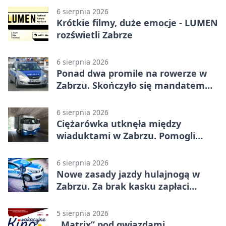
6 sierpnia 2026
Krótkie filmy, duże emocje - LUMEN
rozświetli Zabrze
6 sierpnia 2026
Ponad dwa promile na rowerze w
Zabrzu. Skończyło się mandatem
2500 zł
6 sierpnia 2026
Ciężarówka utknęła między
wiaduktami w Zabrzu. Pomogli
policjanci
6 sierpnia 2026
Nowe zasady jazdy hulajnogą w
Zabrzu. Za brak kasku zapłaci
rodzic
5 sierpnia 2026
„Matrix” pod gwiazdami.