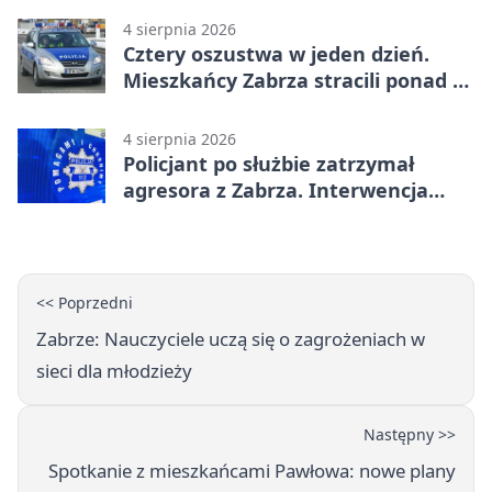
4 sierpnia 2026
Cztery oszustwa w jeden dzień.
Mieszkańcy Zabrza stracili ponad 6
tys. zł
4 sierpnia 2026
Policjant po służbie zatrzymał
agresora z Zabrza. Interwencja
zakończyła się aresztem
<< Poprzedni
Zabrze: Nauczyciele uczą się o zagrożeniach w
sieci dla młodzieży
Następny >>
Spotkanie z mieszkańcami Pawłowa: nowe plany