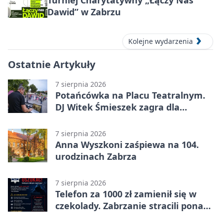
Dawid” w Zabrzu
Kolejne wydarzenia
Ostatnie Artykuły
7 sierpnia 2026
Potańcówka na Placu Teatralnym.
DJ Witek Śmieszek zagra dla
wszystkich
7 sierpnia 2026
Anna Wyszkoni zaśpiewa na 104.
urodzinach Zabrza
7 sierpnia 2026
Telefon za 1000 zł zamienił się w
czekolady. Zabrzanie stracili ponad
22 tysiące