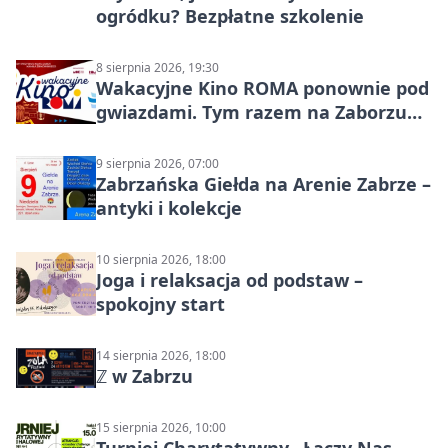
ogródku? Bezpłatne szkolenie
8 sierpnia 2026, 19:30
Wakacyjne Kino ROMA ponownie pod
gwiazdami. Tym razem na Zaborzu
Północ!
9 sierpnia 2026, 07:00
Zabrzańska Giełda na Arenie Zabrze –
antyki i kolekcje
10 sierpnia 2026, 18:00
Joga i relaksacja od podstaw –
spokojny start
14 sierpnia 2026, 18:00
ℤ w Zabrzu
15 sierpnia 2026, 10:00
Turniej Charytatywny „Łączy Nas