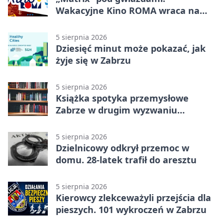
Wakacyjne Kino ROMA wraca na
Zaborze Północ
5 sierpnia 2026
Dziesięć minut może pokazać, jak
żyje się w Zabrzu
5 sierpnia 2026
Książka spotyka przemysłowe
Zabrze w drugim wyzwaniu
czytelniczym
5 sierpnia 2026
Dzielnicowy odkrył przemoc w
domu. 28-latek trafił do aresztu
5 sierpnia 2026
Kierowcy zlekceważyli przejścia dla
pieszych. 101 wykroczeń w Zabrzu