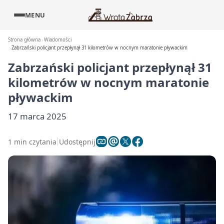
MENU
Strona główna
Wiadomości
Zabrzański policjant przepłynął 31 kilometrów w nocnym maratonie pływackim
Zabrzański policjant przepłynął 31
kilometrów w nocnym maratonie
pływackim
17 marca 2025
1 min czytania
Udostępnij