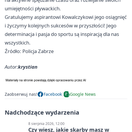
umiejętności pływackich.
Gratulujemy aspirantowi Kowalczykowi jego osiągnięć
i życzymy kolejnych sukcesów w przyszłości! Jego
determinacja i pasja do sportu są inspiracją dla nas
wszystkich.
Źródło: Policja Zabrze
Autor:
krystian
Zaobserwuj nas!
Facebook
Google News
Nadchodzące wydarzenia
8 sierpnia 2026, 12:00
Czy wiesz, jakie skarby masz w