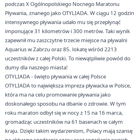
podczas X Ogólnopolskiego Nocnego Maratonu
Pływania, znanego jako OTYLIADA. W ciągu 12 godzin
intensywnego pływania udało mu się przepłynąć
imponujące 31 kilometrów i 300 metrów. Taki wynik
zapewnił mu zaszczytne trzecie miejsce na pływalni
Aquarius w Zabrzu oraz 85. lokatę wśród 2213
uczestników z całej Polski. To niewątpliwie powód do
dumy dla naszego miasta!
OTYLIADA - święto pływania w całej Polsce
OTYLIADA to największa impreza pływacka w Polsce,
która ma na celu promowanie pływania jako
doskonałego sposobu na dbanie o zdrowie. W tym
roku maraton odbył się w nocy z 15 na 16 marca,
gromadząc uczestników na 61 basenach w całym
kraju. Dzięki takim wydarzeniom, Polacy mają szansę
na aktywne spędzanie czasu oraz rozwijanie swoich