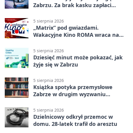
Zabrzu. Za brak kasku zapłaci
rodzic
5 sierpnia 2026
„Matrix” pod gwiazdami.
Wakacyjne Kino ROMA wraca na
Zaborze Północ
5 sierpnia 2026
Dziesięć minut może pokazać, jak
żyje się w Zabrzu
5 sierpnia 2026
Książka spotyka przemysłowe
Zabrze w drugim wyzwaniu
czytelniczym
5 sierpnia 2026
Dzielnicowy odkrył przemoc w
domu. 28-latek trafił do aresztu