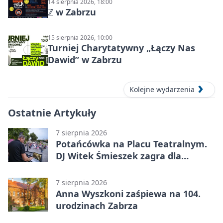
14 sierpnia 2026, 18:00
ℤ w Zabrzu
15 sierpnia 2026, 10:00
Turniej Charytatywny „Łączy Nas
Dawid” w Zabrzu
Kolejne wydarzenia
Ostatnie Artykuły
7 sierpnia 2026
Potańcówka na Placu Teatralnym.
DJ Witek Śmieszek zagra dla
wszystkich
7 sierpnia 2026
Anna Wyszkoni zaśpiewa na 104.
urodzinach Zabrza