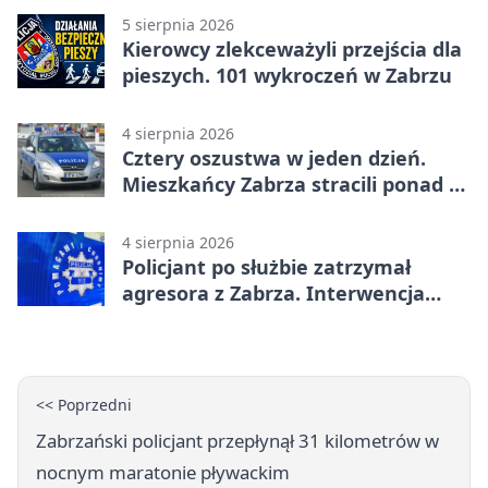
5 sierpnia 2026
Kierowcy zlekceważyli przejścia dla
pieszych. 101 wykroczeń w Zabrzu
4 sierpnia 2026
Cztery oszustwa w jeden dzień.
Mieszkańcy Zabrza stracili ponad 6
tys. zł
4 sierpnia 2026
Policjant po służbie zatrzymał
agresora z Zabrza. Interwencja
zakończyła się aresztem
<< Poprzedni
Zabrzański policjant przepłynął 31 kilometrów w
nocnym maratonie pływackim