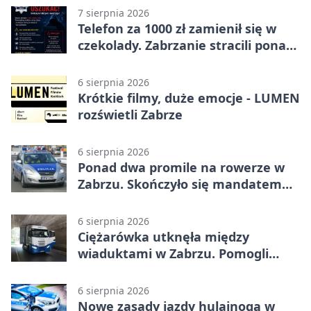
7 sierpnia 2026
Telefon za 1000 zł zamienił się w
czekolady. Zabrzanie stracili ponad
22 tysiące
6 sierpnia 2026
Krótkie filmy, duże emocje - LUMEN
rozświetli Zabrze
6 sierpnia 2026
Ponad dwa promile na rowerze w
Zabrzu. Skończyło się mandatem
2500 zł
6 sierpnia 2026
Ciężarówka utknęła między
wiaduktami w Zabrzu. Pomogli
policjanci
6 sierpnia 2026
Nowe zasady jazdy hulajnogą w