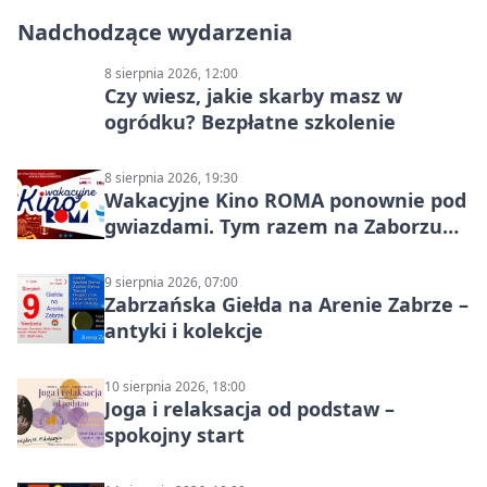
Nadchodzące wydarzenia
8 sierpnia 2026, 12:00
Czy wiesz, jakie skarby masz w
ogródku? Bezpłatne szkolenie
8 sierpnia 2026, 19:30
Wakacyjne Kino ROMA ponownie pod
gwiazdami. Tym razem na Zaborzu
Północ!
9 sierpnia 2026, 07:00
Zabrzańska Giełda na Arenie Zabrze –
antyki i kolekcje
10 sierpnia 2026, 18:00
Joga i relaksacja od podstaw –
spokojny start