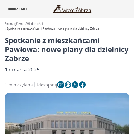
MENU
Strona główna
Wiadomości
Spotkanie z mieszkańcami Pawłowa: nowe plany dla dzielnicy Zabrze
Spotkanie z mieszkańcami
Pawłowa: nowe plany dla dzielnicy
Zabrze
17 marca 2025
1 min czytania
Udostępnij