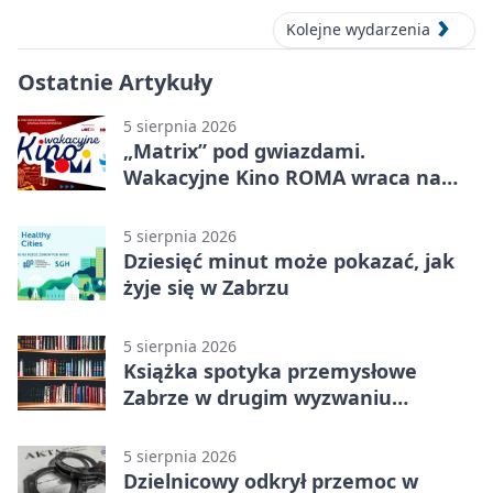
Kolejne wydarzenia
Ostatnie Artykuły
5 sierpnia 2026
„Matrix” pod gwiazdami.
Wakacyjne Kino ROMA wraca na
Zaborze Północ
5 sierpnia 2026
Dziesięć minut może pokazać, jak
żyje się w Zabrzu
5 sierpnia 2026
Książka spotyka przemysłowe
Zabrze w drugim wyzwaniu
czytelniczym
5 sierpnia 2026
Dzielnicowy odkrył przemoc w