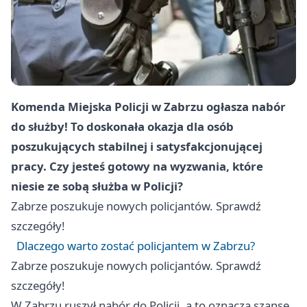
Komenda Miejska Policji w Zabrzu ogłasza nabór
do służby! To doskonała okazja dla osób
poszukujących stabilnej i satysfakcjonującej
pracy. Czy jesteś gotowy na wyzwania, które
niesie ze sobą służba w Policji?
Zabrze
poszukuje nowych policjantów. Sprawdź
szczegóły!
Dlaczego warto zostać policjantem w Zabrzu?
Zabrze
poszukuje nowych policjantów. Sprawdź
szczegóły!
W Zabrzu ruszył nabór do Policji, a to oznacza szansę