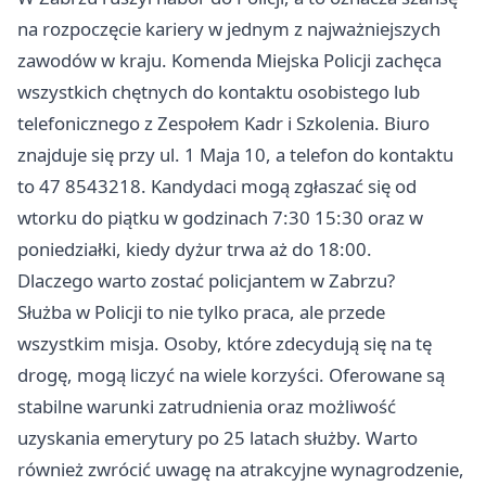
na rozpoczęcie kariery w jednym z najważniejszych
zawodów w kraju. Komenda Miejska Policji zachęca
wszystkich chętnych do kontaktu osobistego lub
telefonicznego z Zespołem Kadr i Szkolenia. Biuro
znajduje się przy ul. 1 Maja 10, a telefon do kontaktu
to 47 8543218. Kandydaci mogą zgłaszać się od
wtorku do piątku w godzinach 7:30 15:30 oraz w
poniedziałki, kiedy dyżur trwa aż do 18:00.
Dlaczego warto zostać policjantem w Zabrzu?
Służba w Policji to nie tylko praca, ale przede
wszystkim misja. Osoby, które zdecydują się na tę
drogę, mogą liczyć na wiele korzyści. Oferowane są
stabilne warunki zatrudnienia oraz możliwość
uzyskania emerytury po 25 latach służby. Warto
również zwrócić uwagę na atrakcyjne wynagrodzenie,