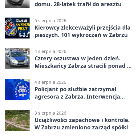
domu. 28-latek trafił do aresztu
5 sierpnia 2026
Kierowcy zlekceważyli przejścia dla
pieszych. 101 wykroczeń w Zabrzu
4 sierpnia 2026
Cztery oszustwa w jeden dzień.
Mieszkańcy Zabrza stracili ponad 6
tys. zł
4 sierpnia 2026
Policjant po służbie zatrzymał
agresora z Zabrza. Interwencja
zakończyła się aresztem
3 sierpnia 2026
Uciążliwości zapachowe i kontrole.
W Zabrzu zmieniono zarząd spółki