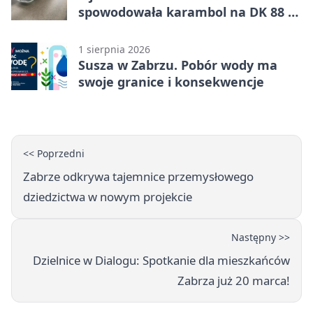
spowodowała karambol na DK 88 w
Zabrzu
1 sierpnia 2026
Susza w Zabrzu. Pobór wody ma
swoje granice i konsekwencje
<< Poprzedni
Zabrze odkrywa tajemnice przemysłowego
dziedzictwa w nowym projekcie
Następny >>
Dzielnice w Dialogu: Spotkanie dla mieszkańców
Zabrza już 20 marca!