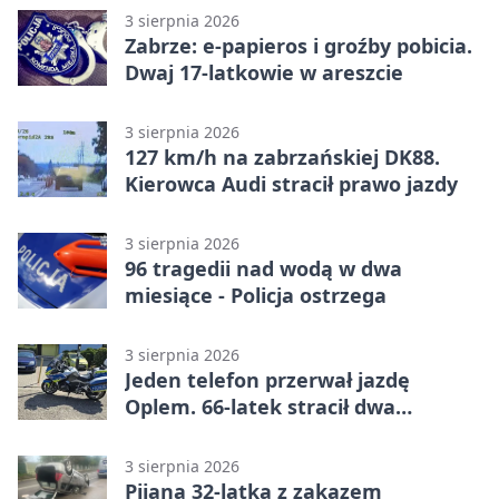
3 sierpnia 2026
Zabrze: e-papieros i groźby pobicia.
Dwaj 17-latkowie w areszcie
3 sierpnia 2026
127 km/h na zabrzańskiej DK88.
Kierowca Audi stracił prawo jazdy
3 sierpnia 2026
96 tragedii nad wodą w dwa
miesiące - Policja ostrzega
3 sierpnia 2026
Jeden telefon przerwał jazdę
Oplem. 66-latek stracił dwa
uprawnienia
3 sierpnia 2026
Pijana 32-latka z zakazem