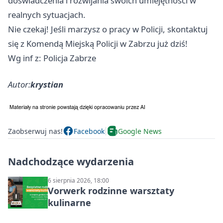
doświadczenia i rozwijania swoich umiejętności w
realnych sytuacjach.
Nie czekaj! Jeśli marzysz o pracy w Policji, skontaktuj
się z Komendą Miejską Policji w Zabrzu już dziś!
Wg inf z: Policja Zabrze
Autor:
krystian
Zaobserwuj nas!
Facebook
Google News
Nadchodzące wydarzenia
6 sierpnia 2026, 18:00
Vorwerk rodzinne warsztaty
kulinarne