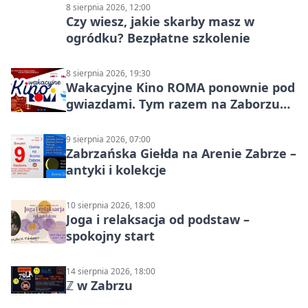
8 sierpnia 2026, 12:00
Czy wiesz, jakie skarby masz w
ogródku? Bezpłatne szkolenie
8 sierpnia 2026, 19:30
Wakacyjne Kino ROMA ponownie pod
gwiazdami. Tym razem na Zaborzu
Północ!
9 sierpnia 2026, 07:00
Zabrzańska Giełda na Arenie Zabrze –
antyki i kolekcje
10 sierpnia 2026, 18:00
Joga i relaksacja od podstaw –
spokojny start
14 sierpnia 2026, 18:00
ℤ w Zabrzu