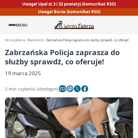
Uwaga! Upał st.3 ( 32 powiaty) (komunikat RSO)
Uwaga! Burze (komunikat RSO)
MENU
Strona główna
Wiadomości
Zabrzańska Policja zaprasza do służby sprawdź, co oferuje!
Zabrzańska Policja zaprasza do
służby sprawdź, co oferuje!
19 marca 2025
2 min czytania
Udostępnij