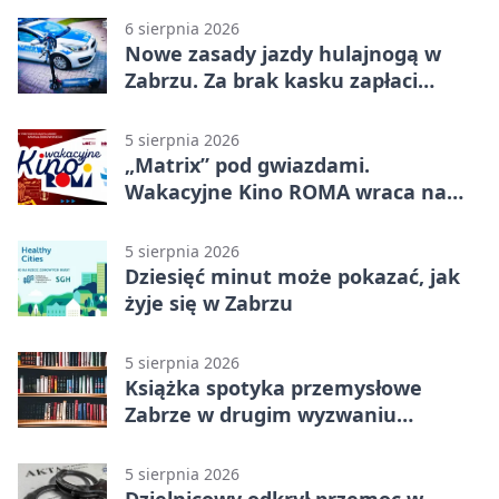
6 sierpnia 2026
Nowe zasady jazdy hulajnogą w
Zabrzu. Za brak kasku zapłaci
rodzic
5 sierpnia 2026
„Matrix” pod gwiazdami.
Wakacyjne Kino ROMA wraca na
Zaborze Północ
5 sierpnia 2026
Dziesięć minut może pokazać, jak
żyje się w Zabrzu
5 sierpnia 2026
Książka spotyka przemysłowe
Zabrze w drugim wyzwaniu
czytelniczym
5 sierpnia 2026