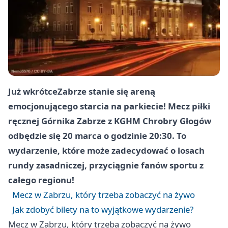
Już wkrótce
Zabrze
stanie się areną
emocjonującego starcia na parkiecie! Mecz piłki
ręcznej Górnika
Zabrze
z KGHM Chrobry
Głogów
odbędzie się 20 marca o godzinie 20:30. To
wydarzenie, które może zadecydować o losach
rundy zasadniczej, przyciągnie fanów sportu z
całego regionu!
Mecz w Zabrzu, który trzeba zobaczyć na żywo
Jak zdobyć bilety na to wyjątkowe wydarzenie?
Mecz w Zabrzu, który trzeba zobaczyć na żywo