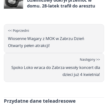
Dzielnicowy odkrył przemoc w
domu. 28-latek trafił do aresztu
<< Poprzedni
Wiosenne Wagary z MOK w Zabrzu Dzień
Otwarty pełen atrakcji!
Następny >>
Spoko Loko wraca do Zabrza wesoły koncert dla
dzieci już 4 kwietnia!
Przydatne dane teleadresowe