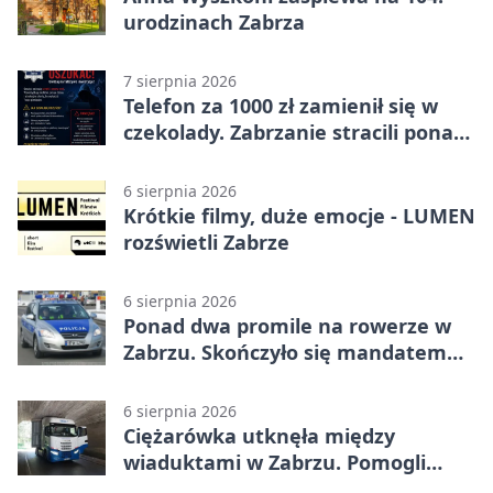
urodzinach Zabrza
7 sierpnia 2026
Telefon za 1000 zł zamienił się w
czekolady. Zabrzanie stracili ponad
22 tysiące
6 sierpnia 2026
Krótkie filmy, duże emocje - LUMEN
rozświetli Zabrze
6 sierpnia 2026
Ponad dwa promile na rowerze w
Zabrzu. Skończyło się mandatem
2500 zł
6 sierpnia 2026
Ciężarówka utknęła między
wiaduktami w Zabrzu. Pomogli
policjanci