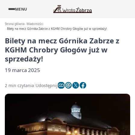
MENU
Strona główna
Wiadomości
Bilety na mecz Górnika Zabrze z KGHM Chrobry Głogów już w sprzedaży!
Bilety na mecz Górnika Zabrze z
KGHM Chrobry Głogów już w
sprzedaży!
19 marca 2025
2 min czytania
Udostępnij