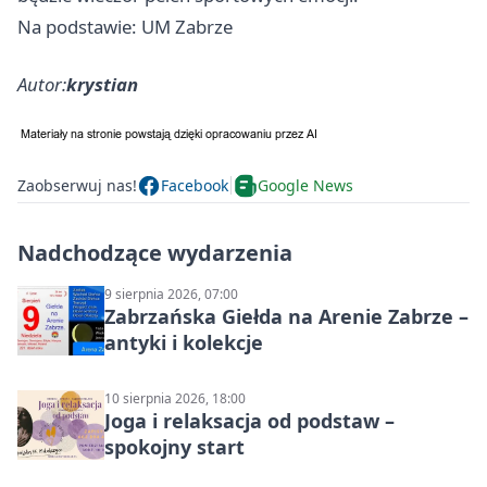
Na podstawie: UM Zabrze
Autor:
krystian
Zaobserwuj nas!
Facebook
Google News
Nadchodzące wydarzenia
9 sierpnia 2026, 07:00
Zabrzańska Giełda na Arenie Zabrze –
antyki i kolekcje
10 sierpnia 2026, 18:00
Joga i relaksacja od podstaw –
spokojny start