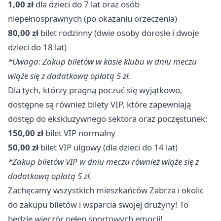
1,00 zł
dla dzieci do 7 lat oraz osób
niepełnosprawnych (po okazaniu orzeczenia)
80,00 zł
bilet rodzinny (dwie osoby dorosłe i dwoje
dzieci do 18 lat)
*Uwaga: Zakup biletów w kasie klubu w dniu meczu
wiąże się z dodatkową opłatą 5 zł.
Dla tych, którzy pragną poczuć się wyjątkowo,
dostępne są również bilety VIP, które zapewniają
dostęp do ekskluzywnego sektora oraz poczęstunek:
150,00 zł
bilet VIP normalny
50,00 zł
bilet VIP ulgowy (dla dzieci do 14 lat)
*Zakup biletów VIP w dniu meczu również wiąże się z
dodatkową opłatą 5 zł.
Zachęcamy wszystkich mieszkańców Zabrza i okolic
do zakupu biletów i wsparcia swojej drużyny! To
będzie wieczór pełen sportowych emocji!