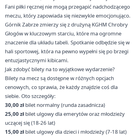
Fani piłki ręcznej nie mogą przegapić nadchodzącego
meczu, który zapowiada się niezwykle emocjonująco.
Górnik
Zabrze
zmierzy się z drużyną KGHM Chrobry
Głogów
w kluczowym starciu, które ma ogromne
znaczenie dla układu tabeli. Spotkanie odbędzie się w
hali sportowej, która na pewno wypełni się po brzegi
entuzjastycznymi kibicami.
Jak zdobyć bilety na to wyjątkowe wydarzenie?
Bilety na mecz są dostępne w różnych opcjach
cenowych, co sprawia, że każdy znajdzie coś dla
siebie. Oto szczegóły:
30,00 zł
bilet normalny (runda zasadnicza)
25,00 zł
bilet ulgowy dla emerytów oraz młodzieży
uczącej się (18-26 lat)
15,00 zł
bilet ulgowy dla dzieci i młodzieży (7-18 lat)