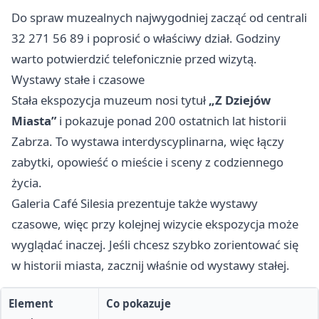
Do spraw muzealnych najwygodniej zacząć od centrali
32 271 56 89 i poprosić o właściwy dział. Godziny
warto potwierdzić telefonicznie przed wizytą.
Wystawy stałe i czasowe
Stała ekspozycja muzeum nosi tytuł
„Z Dziejów
Miasta”
i pokazuje ponad 200 ostatnich lat historii
Zabrza. To wystawa interdyscyplinarna, więc łączy
zabytki, opowieść o mieście i sceny z codziennego
życia.
Galeria Café Silesia prezentuje także wystawy
czasowe, więc przy kolejnej wizycie ekspozycja może
wyglądać inaczej. Jeśli chcesz szybko zorientować się
w historii miasta, zacznij właśnie od wystawy stałej.
Element
Co pokazuje