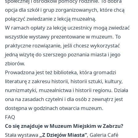
społecznej i ośrodków pomocy rodzinie. To dobra
opcja dla szkół i grup zorganizowanych, które chcą
połączyć zwiedzanie z lekcją muzealną.
W ramach opłaty za lekcję uczestnicy mogą zwiedzać
wszystkie wystawy prezentowane w muzeum. To
praktyczne rozwiązanie, jeśli chcesz wykorzystać
jedną wizytę do szerszego poznania miasta i jego
zbiorów.
Prowadzona jest też biblioteka, która gromadzi
literaturę z zakresu historii, historii sztuki, kultury,
numizmatyki, muzealnictwa i historii regionu. Działa
ona na zasadach czytelni i dla osób z zewnątrz jest
dostępna w godzinach otwarcia muzeum.
FAQ
Co się znajduje w Muzeum Miejskim w Zabrzu?
Stała wystawa
„Z Dziejów Miasta”
, Galeria Café