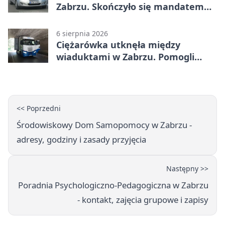
Zabrzu. Skończyło się mandatem
2500 zł
6 sierpnia 2026
Ciężarówka utknęła między
wiaduktami w Zabrzu. Pomogli
policjanci
<< Poprzedni
Środowiskowy Dom Samopomocy w Zabrzu -
adresy, godziny i zasady przyjęcia
Następny >>
Poradnia Psychologiczno-Pedagogiczna w Zabrzu
- kontakt, zajęcia grupowe i zapisy