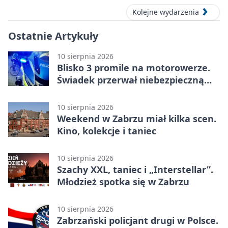
Kolejne wydarzenia
Ostatnie Artykuły
10 sierpnia 2026
Blisko 3 promile na motorowerze.
Świadek przerwał niebezpieczną
jazdę
10 sierpnia 2026
Weekend w Zabrzu miał kilka scen.
Kino, kolekcje i taniec
10 sierpnia 2026
Szachy XXL, taniec i „Interstellar”.
Młodzież spotka się w Zabrzu
10 sierpnia 2026
Zabrzański policjant drugi w Polsce.