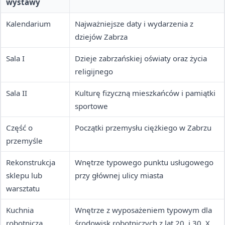
wystawy
Kalendarium
Najważniejsze daty i wydarzenia z
dziejów Zabrza
Sala I
Dzieje zabrzańskiej oświaty oraz życia
religijnego
Sala II
Kulturę fizyczną mieszkańców i pamiątki
sportowe
Część o
Początki przemysłu ciężkiego w Zabrzu
przemyśle
Rekonstrukcja
Wnętrze typowego punktu usługowego
sklepu lub
przy głównej ulicy miasta
warsztatu
Kuchnia
Wnętrze z wyposażeniem typowym dla
robotnicza
środowisk robotniczych z lat 20. i 30. XX