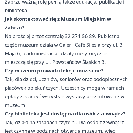
Zabrzu ważną rolę pełnią także edukacja, publikacje i
biblioteka.
Jak skontaktować się z Muzeum Miejskim w
Zabrzu?
Najprościej przez centralę 32 271 56 89. Publiczna
część muzeum działa w Galerii Café Silesia przy ul. 3
Maja 6, a administracja i działy merytoryczne
mieszczą się przy ul. Powstańców Śląskich 3.
Czy muzeum prowadzi lekcje muzealne?
Tak, dla dzieci, uczniów, seniorów oraz podopiecznych
placówek opiekuńczych. Uczestnicy mogą w ramach
opłaty zobaczyć wszystkie wystawy prezentowane w
muzeum.
Czy biblioteka jest dostępna dla osób z zewnątrz?
Tak, działa na zasadach czytelni. Dla osób z zewnątrz
jest czynna w godzinach otwarcia muzeum, więc