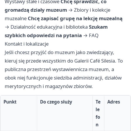
Wystawy stałe i czasowe
Chcę sprawdzić, co
gromadzą działy muzeum
→
Zbiory i kolekcje
muzealne
Chcę zapisać grupę na lekcję muzealną
→
Działalność edukacyjna i biblioteka
Szukam
szybkich odpowiedzi na pytania
→
FAQ
Kontakt i lokalizacje
Jeśli chcesz przyjść do muzeum jako zwiedzający,
kieruj się przede wszystkim do Galerii Café Silesia. To
publiczna przestrzeń wystawiennicza muzeum, a
obok niej funkcjonuje siedziba administracji, działów
merytorycznych i magazynów zbiorów.
Punkt
Do czego służy
Te
Adres
le
fo
n