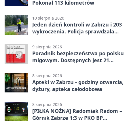
Pokonał 113 kilometrów
10 sierpnia 2026
Jeden dzień kontroli w Zabrzu i 203
wykroczenia. Policja sprawdzała
prędkość
9 sierpnia 2026
Poradnik bezpieczeństwa po polsku
migowym. Dostępnych jest 21
filmów
8 sierpnia 2026
Apteki w Zabrzu - godziny otwarcia,
dyżury, apteka całodobowa
8 sierpnia 2026
[PIŁKA NOŻNA] Radomiak Radom –
Górnik Zabrze 1:3 w PKO BP
Ekstraklasie – debiut Peter