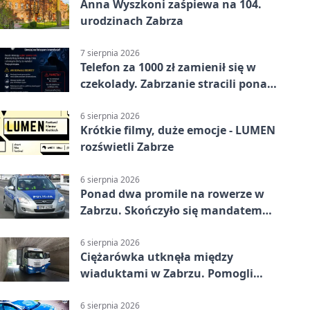
Anna Wyszkoni zaśpiewa na 104.
urodzinach Zabrza
7 sierpnia 2026
Telefon za 1000 zł zamienił się w
czekolady. Zabrzanie stracili ponad
22 tysiące
6 sierpnia 2026
Krótkie filmy, duże emocje - LUMEN
rozświetli Zabrze
6 sierpnia 2026
Ponad dwa promile na rowerze w
Zabrzu. Skończyło się mandatem
2500 zł
6 sierpnia 2026
Ciężarówka utknęła między
wiaduktami w Zabrzu. Pomogli
policjanci
6 sierpnia 2026