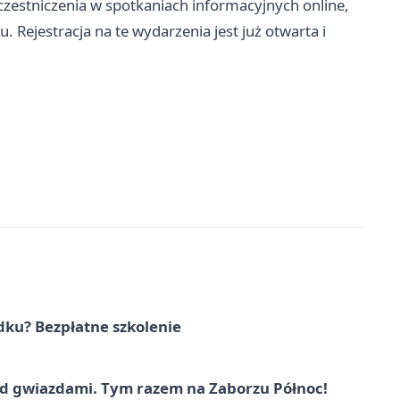
zestniczenia w spotkaniach informacyjnych online,
Rejestracja na te wydarzenia jest już otwarta i
dku? Bezpłatne szkolenie
 gwiazdami. Tym razem na Zaborzu Północ!