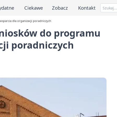
ydatne
Ciekawe
Zobacz
Kontakt
sparcia dla organizacji poradniczych
wniosków do programu
cji poradniczych