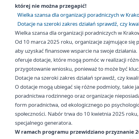
której nie można przegapić!
Wielka szansa dla organizacji poradniczych w Krak
Dotacje na szeroki zakres działań sprawdź, czy kwali
Wielka szansa dla organizacji poradniczych w Krako
Od 10 marca 2025 roku, organizacje zajmujące się
aby uzyskać finansowe wsparcie na swoje działania.
oferuje dotacje, które mogą pomóc w realizacji ró
przygotowanie wniosku, ponieważ to może być klucz
Dotacje na szeroki zakres działań sprawdź, czy kwalif
O dotacje mogą ubiegać się różne podmioty, takie j
poradnictwa rodzinnego oraz organizacje nieposiad
form poradnictwa, od ekologicznego po psychologic
społeczności. Nabór trwa do 10 kwietnia 2025 roku
specjalnego generatora.
W ramach programu przewidziano przyznanie 26 d