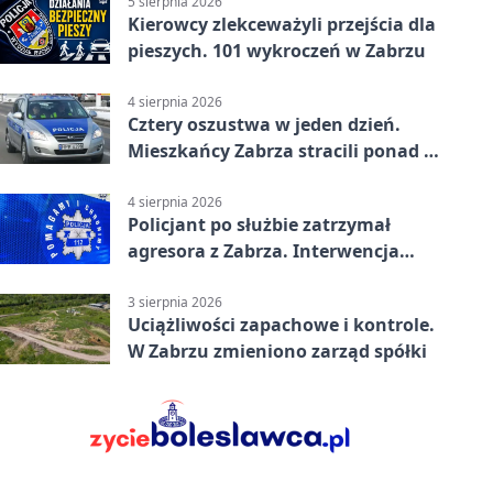
5 sierpnia 2026
Kierowcy zlekceważyli przejścia dla
pieszych. 101 wykroczeń w Zabrzu
4 sierpnia 2026
Cztery oszustwa w jeden dzień.
Mieszkańcy Zabrza stracili ponad 6
tys. zł
4 sierpnia 2026
Policjant po służbie zatrzymał
agresora z Zabrza. Interwencja
zakończyła się aresztem
3 sierpnia 2026
Uciążliwości zapachowe i kontrole.
W Zabrzu zmieniono zarząd spółki