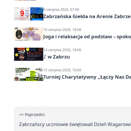
9 sierpnia 2026, 07:00
Zabrzańska Giełda na Arenie Zabrze –
10 sierpnia 2026, 18:00
Joga i relaksacja od podstaw – spoko
14 sierpnia 2026, 18:00
ℤ w Zabrzu
15 sierpnia 2026, 10:00
Turniej Charytatywny „Łączy Nas D
<< Poprzedni
Zabrzańscy uczniowie świętowali Dzień Wagarow