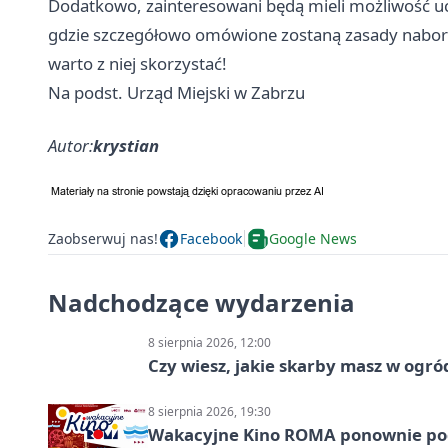
Dodatkowo, zainteresowani będą mieli możliwość uc
gdzie szczegółowo omówione zostaną zasady naboru. 
warto z niej skorzystać!
Na podst. Urząd Miejski w Zabrzu
Autor:
krystian
Zaobserwuj nas!
Facebook
Google News
Nadchodzące wydarzenia
8 sierpnia 2026, 12:00
Czy wiesz, jakie skarby masz w ogró
8 sierpnia 2026, 19:30
Wakacyjne Kino ROMA ponownie pod