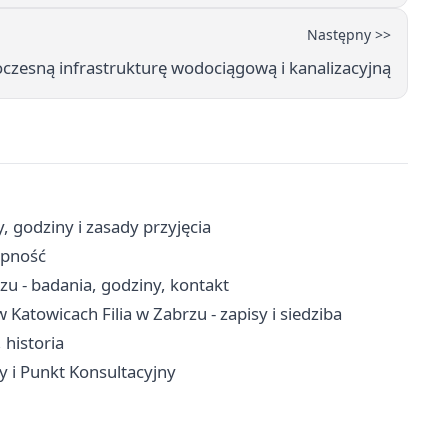
Następny >>
czesną infrastrukturę wodociągową i kanalizacyjną
godziny i zasady przyjęcia
ępność
u - badania, godziny, kontakt
atowicach Filia w Zabrzu - zapisy i siedziba
 historia
y i Punkt Konsultacyjny