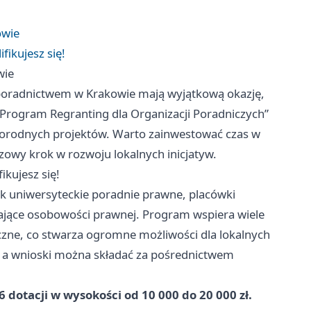
owie
fikujesz się!
wie
 poradnictwem w Krakowie mają wyjątkową okazję,
 Program Regranting dla Organizacji Poradniczych”
żnorodnych projektów. Warto zainwestować czas w
owy krok w rozwoju lokalnych inicjatyw.
ikujesz się!
ak uniwersyteckie poradnie prawne, placówki
ające osobowości prawnej. Program wspiera wiele
zne, co stwarza ogromne możliwości dla lokalnych
, a wnioski można składać za pośrednictwem
otacji w wysokości od 10 000 do 20 000 zł.