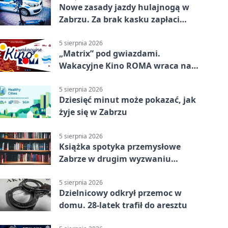
Nowe zasady jazdy hulajnogą w
Zabrzu. Za brak kasku zapłaci
rodzic
5 sierpnia 2026
„Matrix” pod gwiazdami.
Wakacyjne Kino ROMA wraca na
Zaborze Północ
5 sierpnia 2026
Dziesięć minut może pokazać, jak
żyje się w Zabrzu
5 sierpnia 2026
Książka spotyka przemysłowe
Zabrze w drugim wyzwaniu
czytelniczym
5 sierpnia 2026
Dzielnicowy odkrył przemoc w
domu. 28-latek trafił do aresztu