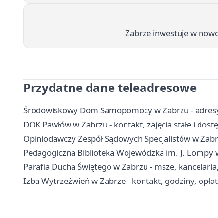
Zabrze inwestuje w nowo
Przydatne dane teleadresowe
Środowiskowy Dom Samopomocy w Zabrzu - adresy, 
DOK Pawłów w Zabrzu - kontakt, zajęcia stałe i dost
Opiniodawczy Zespół Sądowych Specjalistów w Zabrz
Pedagogiczna Biblioteka Wojewódzka im. J. Lompy w K
Parafia Ducha Świętego w Zabrzu - msze, kancelaria,
Izba Wytrzeźwień w Zabrze - kontakt, godziny, opłat