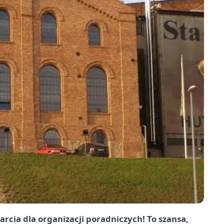
cia dla organizacji poradniczych! To szansa,