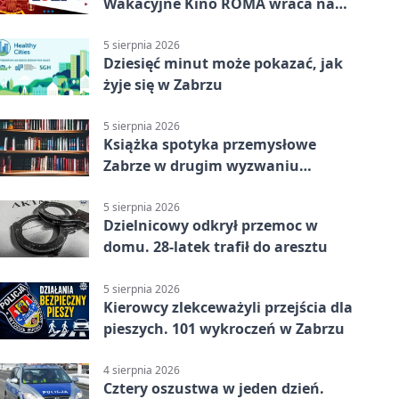
Wakacyjne Kino ROMA wraca na
Zaborze Północ
5 sierpnia 2026
Dziesięć minut może pokazać, jak
żyje się w Zabrzu
5 sierpnia 2026
Książka spotyka przemysłowe
Zabrze w drugim wyzwaniu
czytelniczym
5 sierpnia 2026
Dzielnicowy odkrył przemoc w
domu. 28-latek trafił do aresztu
5 sierpnia 2026
Kierowcy zlekceważyli przejścia dla
pieszych. 101 wykroczeń w Zabrzu
4 sierpnia 2026
Cztery oszustwa w jeden dzień.