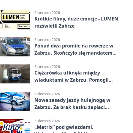
6 sierpnia 2026
Krótkie filmy, duże emocje - LUMEN
rozświetli Zabrze
6 sierpnia 2026
Ponad dwa promile na rowerze w
Zabrzu. Skończyło się mandatem
2500 zł
6 sierpnia 2026
Ciężarówka utknęła między
wiaduktami w Zabrzu. Pomogli
policjanci
6 sierpnia 2026
Nowe zasady jazdy hulajnogą w
Zabrzu. Za brak kasku zapłaci
rodzic
5 sierpnia 2026
„Matrix” pod gwiazdami.