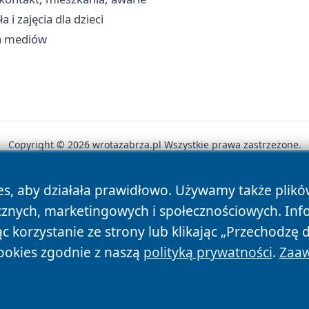
i zajęcia dla dzieci
ia mediów
Copyright © 2026 wrotazabrza.pl Wszystkie prawa zastrzeżone.
es, aby działała prawidłowo. Używamy także plik
News
Autorzy
Polityka Prywatności
Polityka Cookie
cznych, marketingowych i społecznościowych. Inf
 korzystanie ze strony lub klikając „Przechodzę 
ookies zgodnie z naszą
polityką prywatności
.
Zaaw