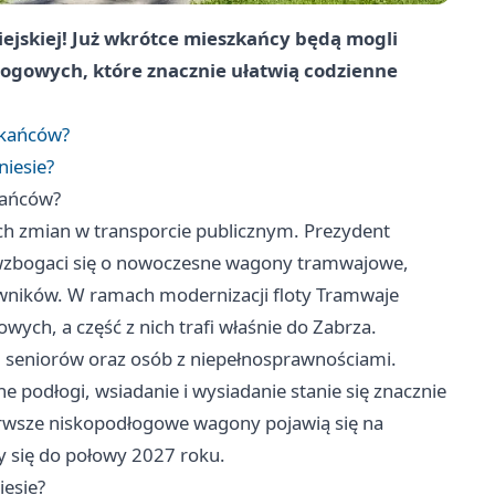
ejskiej! Już wkrótce mieszkańcy będą mogli
ogowych, które znacznie ułatwią codzienne
zkańców?
niesie?
kańców?
ch zmian w transporcie publicznym. Prezydent
o wzbogaci się o nowoczesne wagony tramwajowe,
owników. W ramach modernizacji floty Tramwaje
ych, a część z nich trafi właśnie do Zabrza.
, seniorów oraz osób z niepełnosprawnościami.
podłogi, wsiadanie i wysiadanie stanie się znacznie
ierwsze niskopodłogowe wagony pojawią się na
y się do połowy 2027 roku.
iesie?