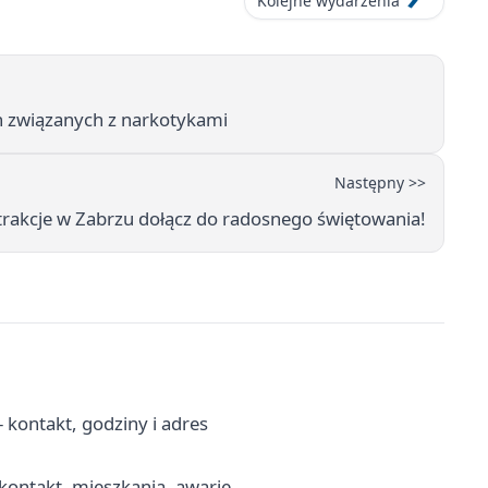
Kolejne wydarzenia
ch związanych z narkotykami
Następny >>
rakcje w Zabrzu dołącz do radosnego świętowania!
kontakt, godziny i adres
ontakt, mieszkania, awarie