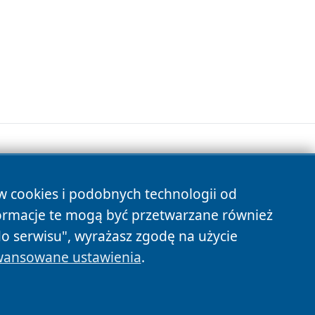
ów cookies i podobnych technologii od
s
ormacje te mogą być przetwarzane również
do serwisu", wyrażasz zgodę na użycie
ansowane ustawienia
.