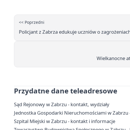
<< Poprzedni
Policjant z Zabrza edukuje uczniów o zagrożenia
Wielkanocne at
Przydatne dane teleadresowe
Sąd Rejonowy w Zabrzu - kontakt, wydziały
Jednostka Gospodarki Nieruchomościami w Zabrzu - 
Szpital Miejski w Zabrzu - kontakt i informacje
Towarzystwo Budownictwa Społecznego w Zabrzu - k