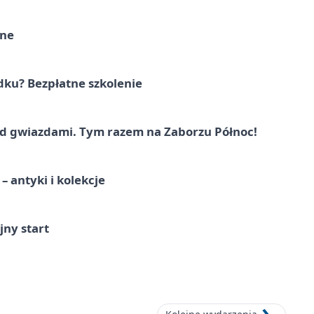
rne
dku? Bezpłatne szkolenie
 gwiazdami. Tym razem na Zaborzu Północ!
 antyki i kolekcje
jny start