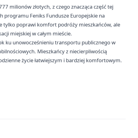
7 milionów złotych, z czego znacząca część tej
h programu Feniks Fundusze Europejskie na
nie tylko poprawi komfort podróży mieszkańców, ale
acji miejskiej w całym mieście.
k ku unowocześnieniu transportu publicznego w
bilnościowych. Mieszkańcy z niecierpliwością
codzienne życie łatwiejszym i bardziej komfortowym.