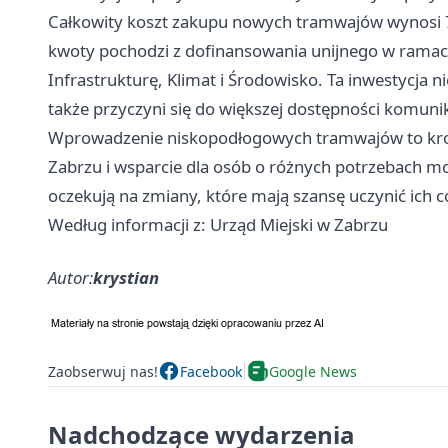
Całkowity koszt zakupu nowych tramwajów wynosi 77
kwoty pochodzi z dofinansowania unijnego w ramac
Infrastrukturę, Klimat i Środowisko. Ta inwestycja 
także przyczyni się do większej dostępności komunik
Wprowadzenie niskopodłogowych tramwajów to kro
Zabrzu i wsparcie dla osób o różnych potrzebach mo
oczekują na zmiany, które mają szansę uczynić ich 
Według informacji z: Urząd Miejski w Zabrzu
Autor:
krystian
Zaobserwuj nas!
Facebook
Google News
Nadchodzące wydarzenia