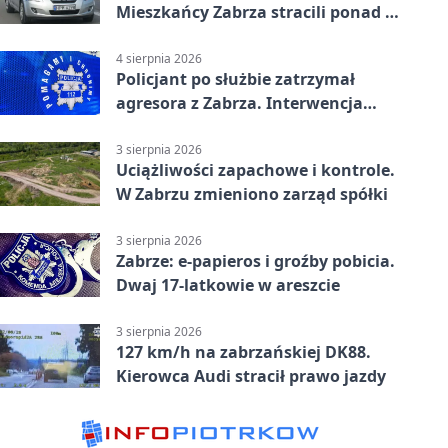
Mieszkańcy Zabrza stracili ponad 6
tys. zł
4 sierpnia 2026
Policjant po służbie zatrzymał
agresora z Zabrza. Interwencja
zakończyła się aresztem
3 sierpnia 2026
Uciążliwości zapachowe i kontrole.
W Zabrzu zmieniono zarząd spółki
3 sierpnia 2026
Zabrze: e-papieros i groźby pobicia.
Dwaj 17-latkowie w areszcie
3 sierpnia 2026
127 km/h na zabrzańskiej DK88.
Kierowca Audi stracił prawo jazdy