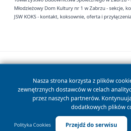
Młodzieżowy Dom Kultury nr 1 w Zabrzu - sekcje, koła 
JSW KOKS - kontakt, koksownie, oferta i przyłączen
Nasza strona korzysta z plików cooki
zewnętrznych dostawców w celach anality
przez naszych partnerów. Kontynuując
dodatkowych plików c
Przejdź do serwisu
Polityka Cookies