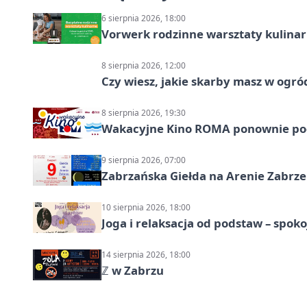
6 sierpnia 2026, 18:00
Vorwerk rodzinne warsztaty kulina
8 sierpnia 2026, 12:00
Czy wiesz, jakie skarby masz w ogró
8 sierpnia 2026, 19:30
Wakacyjne Kino ROMA ponownie pod
9 sierpnia 2026, 07:00
Zabrzańska Giełda na Arenie Zabrze –
10 sierpnia 2026, 18:00
Joga i relaksacja od podstaw – spoko
14 sierpnia 2026, 18:00
ℤ w Zabrzu