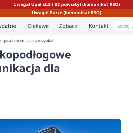
Uwaga! Upał st.3 ( 32 powiaty) (komunikat RSO)
Uwaga! Burze (komunikat RSO)
ydatne
Ciekawe
Zobacz
Kontakt
lepsza komunikacja dla wszystkich!
skopodłogowe
nikacja dla