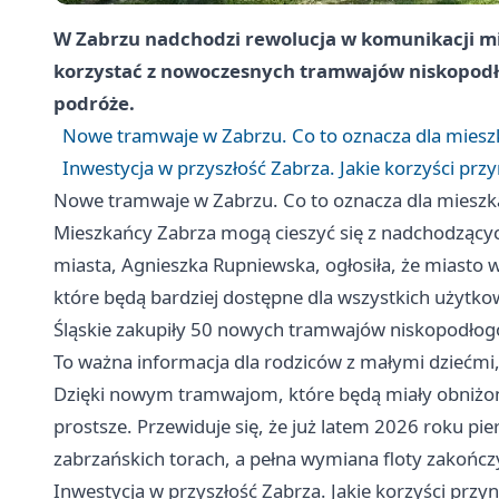
W Zabrzu nadchodzi rewolucja w komunikacji mi
korzystać z nowoczesnych tramwajów niskopodł
podróże.
Nowe tramwaje w Zabrzu. Co to oznacza dla mies
Inwestycja w przyszłość Zabrza. Jakie korzyści przy
Nowe tramwaje w Zabrzu. Co to oznacza dla miesz
Mieszkańcy Zabrza mogą cieszyć się z nadchodzący
miasta, Agnieszka Rupniewska, ogłosiła, że miast
które będą bardziej dostępne dla wszystkich użytk
Śląskie zakupiły 50 nowych tramwajów niskopodłogow
To ważna informacja dla rodziców z małymi dziećmi
Dzięki nowym tramwajom, które będą miały obniżone 
prostsze. Przewiduje się, że już latem 2026 roku p
zabrzańskich torach, a pełna wymiana floty zakończ
Inwestycja w przyszłość Zabrza. Jakie korzyści przyn