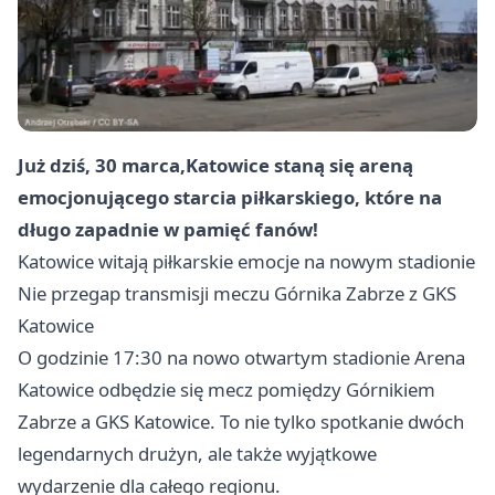
Już dziś, 30 marca,
Katowice
staną się areną
emocjonującego starcia piłkarskiego, które na
długo zapadnie w pamięć fanów!
Katowice
witają piłkarskie emocje na nowym stadionie
Nie przegap transmisji meczu Górnika
Zabrze
z GKS
Katowice
O godzinie 17:30 na nowo otwartym stadionie Arena
Katowice
odbędzie się mecz pomiędzy Górnikiem
Zabrze
a GKS Katowice. To nie tylko spotkanie dwóch
legendarnych drużyn, ale także wyjątkowe
wydarzenie dla całego regionu.