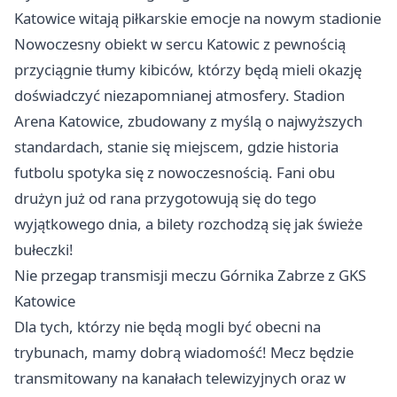
Katowice
witają piłkarskie emocje na nowym stadionie
Nowoczesny obiekt w sercu Katowic z pewnością
przyciągnie tłumy kibiców, którzy będą mieli okazję
doświadczyć niezapomnianej atmosfery. Stadion
Arena Katowice, zbudowany z myślą o najwyższych
standardach, stanie się miejscem, gdzie historia
futbolu spotyka się z nowoczesnością. Fani obu
drużyn już od rana przygotowują się do tego
wyjątkowego dnia, a bilety rozchodzą się jak świeże
bułeczki!
Nie przegap transmisji meczu Górnika
Zabrze
z GKS
Katowice
Dla tych, którzy nie będą mogli być obecni na
trybunach, mamy dobrą wiadomość! Mecz będzie
transmitowany na kanałach telewizyjnych oraz w