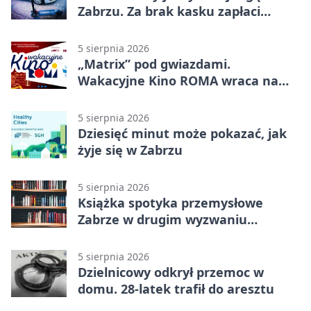
Zabrzu. Za brak kasku zapłaci
rodzic
5 sierpnia 2026
„Matrix” pod gwiazdami.
Wakacyjne Kino ROMA wraca na
Zaborze Północ
5 sierpnia 2026
Dziesięć minut może pokazać, jak
żyje się w Zabrzu
5 sierpnia 2026
Książka spotyka przemysłowe
Zabrze w drugim wyzwaniu
czytelniczym
5 sierpnia 2026
Dzielnicowy odkrył przemoc w
domu. 28-latek trafił do aresztu