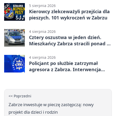
5 sierpnia 2026
Kierowcy zlekceważyli przejścia dla
pieszych. 101 wykroczeń w Zabrzu
4 sierpnia 2026
Cztery oszustwa w jeden dzień.
Mieszkańcy Zabrza stracili ponad 6
tys. zł
4 sierpnia 2026
Policjant po służbie zatrzymał
agresora z Zabrza. Interwencja
zakończyła się aresztem
<< Poprzedni
Zabrze inwestuje w pieczę zastępczą: nowy
projekt dla dzieci i rodzin