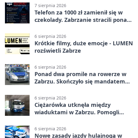
7 sierpnia 2026
Telefon za 1000 zł zamienił się w
czekolady. Zabrzanie stracili ponad
22 tysiące
6 sierpnia 2026
Krótkie filmy, duże emocje - LUMEN
rozświetli Zabrze
6 sierpnia 2026
Ponad dwa promile na rowerze w
Zabrzu. Skończyło się mandatem
2500 zł
6 sierpnia 2026
Ciężarówka utknęła między
wiaduktami w Zabrzu. Pomogli
policjanci
6 sierpnia 2026
Nowe zasady jazdy hulajnogą w