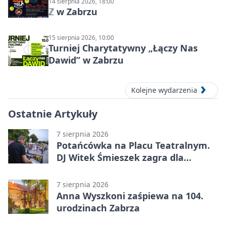
14 sierpnia 2026, 18:00
ℤ w Zabrzu
15 sierpnia 2026, 10:00
Turniej Charytatywny „Łączy Nas
Dawid” w Zabrzu
Kolejne wydarzenia
Ostatnie Artykuły
7 sierpnia 2026
Potańcówka na Placu Teatralnym.
DJ Witek Śmieszek zagra dla
wszystkich
7 sierpnia 2026
Anna Wyszkoni zaśpiewa na 104.
urodzinach Zabrza