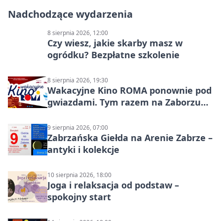
Nadchodzące wydarzenia
8 sierpnia 2026, 12:00
Czy wiesz, jakie skarby masz w
ogródku? Bezpłatne szkolenie
8 sierpnia 2026, 19:30
Wakacyjne Kino ROMA ponownie pod
gwiazdami. Tym razem na Zaborzu
Północ!
9 sierpnia 2026, 07:00
Zabrzańska Giełda na Arenie Zabrze –
antyki i kolekcje
10 sierpnia 2026, 18:00
Joga i relaksacja od podstaw –
spokojny start