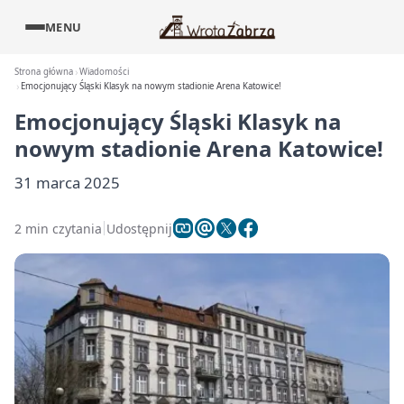
MENU
Strona główna
Wiadomości
Emocjonujący Śląski Klasyk na nowym stadionie Arena Katowice!
Emocjonujący Śląski Klasyk na
nowym stadionie Arena Katowice!
31 marca 2025
2 min czytania
Udostępnij