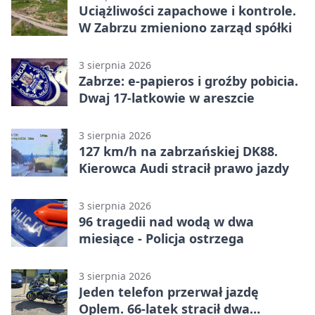
Uciążliwości zapachowe i kontrole.
W Zabrzu zmieniono zarząd spółki
3 sierpnia 2026
Zabrze: e-papieros i groźby pobicia.
Dwaj 17-latkowie w areszcie
3 sierpnia 2026
127 km/h na zabrzańskiej DK88.
Kierowca Audi stracił prawo jazdy
3 sierpnia 2026
96 tragedii nad wodą w dwa
miesiące - Policja ostrzega
3 sierpnia 2026
Jeden telefon przerwał jazdę
Oplem. 66-latek stracił dwa