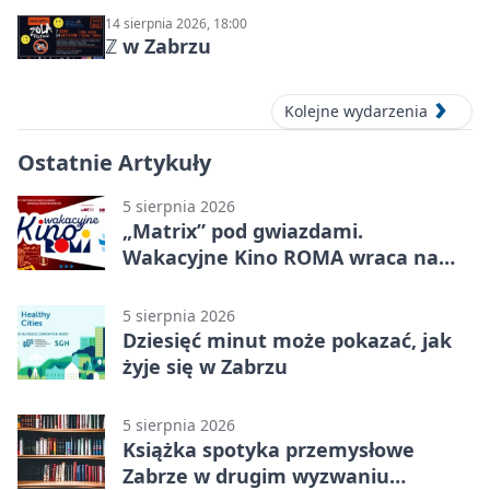
14 sierpnia 2026, 18:00
ℤ w Zabrzu
Kolejne wydarzenia
Ostatnie Artykuły
5 sierpnia 2026
„Matrix” pod gwiazdami.
Wakacyjne Kino ROMA wraca na
Zaborze Północ
5 sierpnia 2026
Dziesięć minut może pokazać, jak
żyje się w Zabrzu
5 sierpnia 2026
Książka spotyka przemysłowe
Zabrze w drugim wyzwaniu