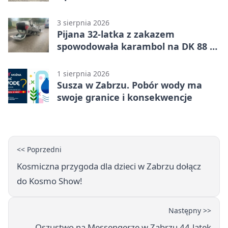
uprawnienia
3 sierpnia 2026
Pijana 32-latka z zakazem
spowodowała karambol na DK 88 w
Zabrzu
1 sierpnia 2026
Susza w Zabrzu. Pobór wody ma
swoje granice i konsekwencje
<< Poprzedni
Kosmiczna przygoda dla dzieci w Zabrzu dołącz
do Kosmo Show!
Następny >>
Oszustwo na Messengerze w Zabrzu 44-latek