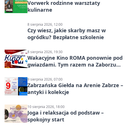
Vorwerk rodzinne warsztaty
kulinarne
8 sierpnia 2026, 12:00
Czy wiesz, jakie skarby masz w
ogródku? Bezpłatne szkolenie
8 sierpnia 2026, 19:30
Wakacyjne Kino ROMA ponownie pod
gwiazdami. Tym razem na Zaborzu
Północ!
9 sierpnia 2026, 07:00
Zabrzańska Giełda na Arenie Zabrze –
antyki i kolekcje
10 sierpnia 2026, 18:00
Joga i relaksacja od podstaw –
spokojny start