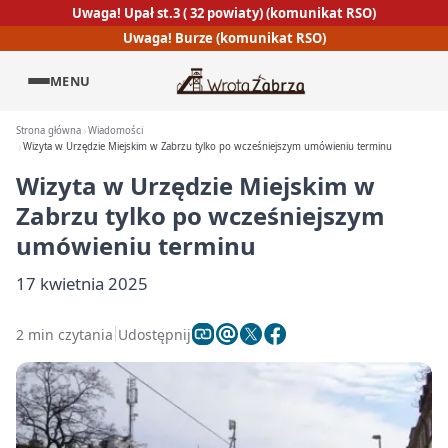
Uwaga! Upał st.3 ( 32 powiaty) (komunikat RSO)
Uwaga! Burze (komunikat RSO)
MENU
Strona główna
Wiadomości
Wizyta w Urzędzie Miejskim w Zabrzu tylko po wcześniejszym umówieniu terminu
Wizyta w Urzędzie Miejskim w
Zabrzu tylko po wcześniejszym
umówieniu terminu
17 kwietnia 2025
2 min czytania
Udostępnij