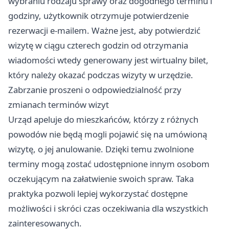
wybraniu rodzaju sprawy oraz dogodnego terminu i
godziny, użytkownik otrzymuje potwierdzenie
rezerwacji e-mailem. Ważne jest, aby potwierdzić
wizytę w ciągu czterech godzin od otrzymania
wiadomości wtedy generowany jest wirtualny bilet,
który należy okazać podczas wizyty w urzędzie.
Zabrzanie proszeni o odpowiedzialność przy
zmianach terminów wizyt
Urząd apeluje do mieszkańców, którzy z różnych
powodów nie będą mogli pojawić się na umówioną
wizytę, o jej anulowanie. Dzięki temu zwolnione
terminy mogą zostać udostępnione innym osobom
oczekującym na załatwienie swoich spraw. Taka
praktyka pozwoli lepiej wykorzystać dostępne
możliwości i skróci czas oczekiwania dla wszystkich
zainteresowanych.