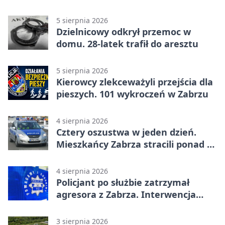
czytelniczym
5 sierpnia 2026
Dzielnicowy odkrył przemoc w
domu. 28-latek trafił do aresztu
5 sierpnia 2026
Kierowcy zlekceważyli przejścia dla
pieszych. 101 wykroczeń w Zabrzu
4 sierpnia 2026
Cztery oszustwa w jeden dzień.
Mieszkańcy Zabrza stracili ponad 6
tys. zł
4 sierpnia 2026
Policjant po służbie zatrzymał
agresora z Zabrza. Interwencja
zakończyła się aresztem
3 sierpnia 2026