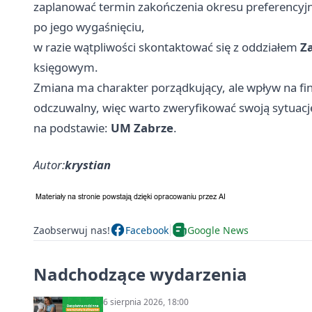
zaplanować termin zakończenia okresu preferencyj
po jego wygaśnięciu,
w razie wątpliwości skontaktować się z oddziałem
Z
księgowym.
Zmiana ma charakter porządkujący, ale wpływ na fin
odczuwalny, więc warto zweryfikować swoją sytuację
na podstawie:
UM Zabrze
.
Autor:
krystian
Zaobserwuj nas!
Facebook
Google News
Nadchodzące wydarzenia
6 sierpnia 2026, 18:00