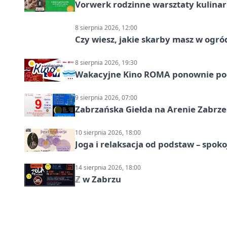
Vorwerk rodzinne warsztaty kulina
8 sierpnia 2026, 12:00
Czy wiesz, jakie skarby masz w ogró
8 sierpnia 2026, 19:30
Wakacyjne Kino ROMA ponownie pod
9 sierpnia 2026, 07:00
Zabrzańska Giełda na Arenie Zabrze –
10 sierpnia 2026, 18:00
Joga i relaksacja od podstaw – spoko
14 sierpnia 2026, 18:00
ℤ w Zabrzu