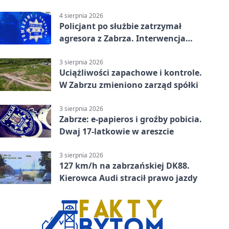
tys. zł
4 sierpnia 2026
Policjant po służbie zatrzymał
agresora z Zabrza. Interwencja
zakończyła się aresztem
3 sierpnia 2026
Uciążliwości zapachowe i kontrole.
W Zabrzu zmieniono zarząd spółki
3 sierpnia 2026
Zabrze: e-papieros i groźby pobicia.
Dwaj 17-latkowie w areszcie
3 sierpnia 2026
127 km/h na zabrzańskiej DK88.
Kierowca Audi stracił prawo jazdy