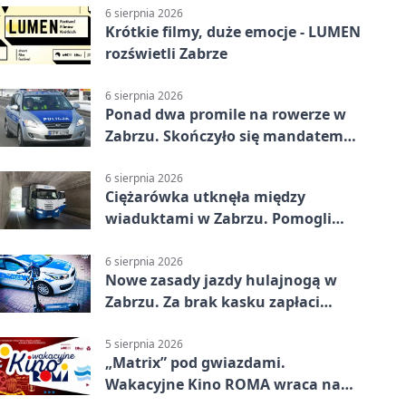
6 sierpnia 2026
Krótkie filmy, duże emocje - LUMEN
rozświetli Zabrze
6 sierpnia 2026
Ponad dwa promile na rowerze w
Zabrzu. Skończyło się mandatem
2500 zł
6 sierpnia 2026
Ciężarówka utknęła między
wiaduktami w Zabrzu. Pomogli
policjanci
6 sierpnia 2026
Nowe zasady jazdy hulajnogą w
Zabrzu. Za brak kasku zapłaci
rodzic
5 sierpnia 2026
„Matrix” pod gwiazdami.
Wakacyjne Kino ROMA wraca na
Zaborze Północ