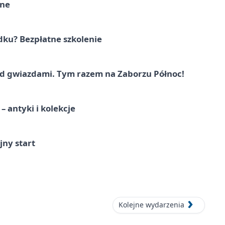
rne
dku? Bezpłatne szkolenie
 gwiazdami. Tym razem na Zaborzu Północ!
 antyki i kolekcje
jny start
Kolejne wydarzenia