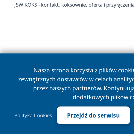
JSW KOKS - kontakt, koksownie, oferta i przyłączen
Nasza strona korzysta z plików cooki
zewnętrznych dostawców w celach anality
przez naszych partnerów. Kontynuując
dodatkowych plików c
Przejdź do serwisu
Polityka Cookies