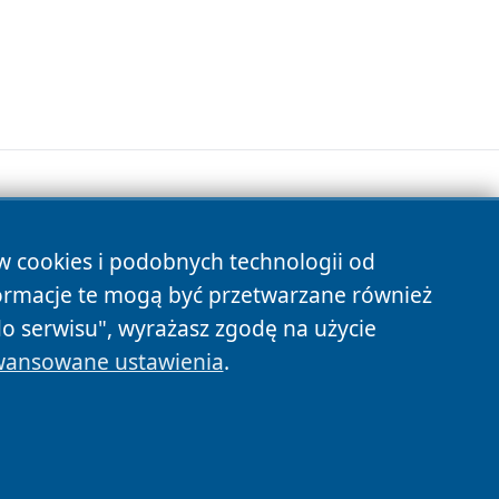
ów cookies i podobnych technologii od
s
ormacje te mogą być przetwarzane również
do serwisu", wyrażasz zgodę na użycie
ansowane ustawienia
.