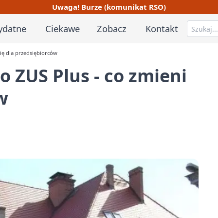
Uwaga! Burze (komunikat RSO)
ydatne
Ciekawe
Zobacz
Kontakt
się dla przedsiębiorców
o ZUS Plus - co zmieni
w