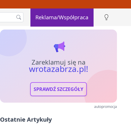
Reklama/Współpraca
Zareklamuj się na
wrotazabrza.pl!
SPRAWDŹ SZCZEGÓŁY
autopromocja
Ostatnie Artykuły