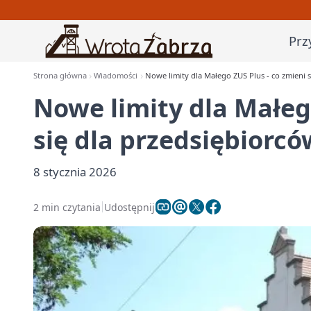
Prz
Strona główna
Wiadomości
Nowe limity dla Małego ZUS Plus - co zmieni 
Nowe limity dla Małeg
się dla przedsiębiorcó
8 stycznia 2026
2 min czytania
Udostępnij