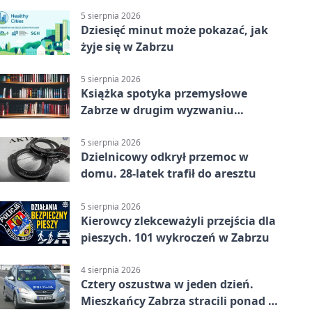
5 sierpnia 2026
Dziesięć minut może pokazać, jak
żyje się w Zabrzu
5 sierpnia 2026
Książka spotyka przemysłowe
Zabrze w drugim wyzwaniu
czytelniczym
5 sierpnia 2026
Dzielnicowy odkrył przemoc w
domu. 28-latek trafił do aresztu
5 sierpnia 2026
Kierowcy zlekceważyli przejścia dla
pieszych. 101 wykroczeń w Zabrzu
4 sierpnia 2026
Cztery oszustwa w jeden dzień.
Mieszkańcy Zabrza stracili ponad 6