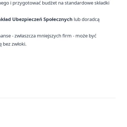
nego i przygotować budżet na standardowe składki
akład Ubezpieczeń Społecznych
lub doradcą
anse - zwłaszcza mniejszych firm - może być
 bez zwłoki.