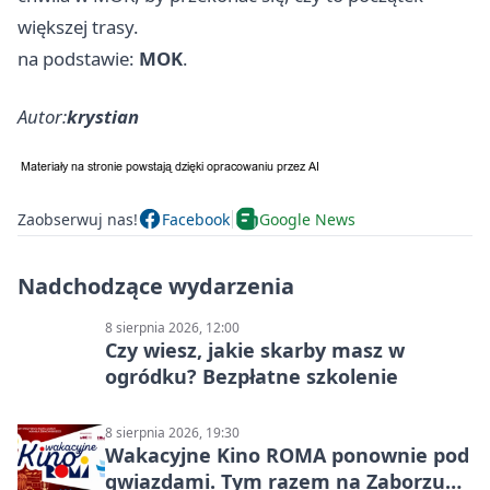
większej trasy.
na podstawie:
MOK
.
Autor:
krystian
Zaobserwuj nas!
Facebook
Google News
Nadchodzące wydarzenia
8 sierpnia 2026, 12:00
Czy wiesz, jakie skarby masz w
ogródku? Bezpłatne szkolenie
8 sierpnia 2026, 19:30
Wakacyjne Kino ROMA ponownie pod
gwiazdami. Tym razem na Zaborzu