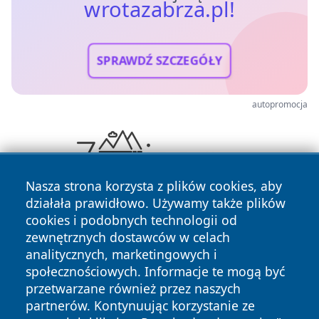
wrotazabrza.pl!
SPRAWDŹ SZCZEGÓŁY
autopromocja
Nasza strona korzysta z plików cookies, aby
działała prawidłowo. Używamy także plików
cookies i podobnych technologii od
zewnętrznych dostawców w celach
analitycznych, marketingowych i
społecznościowych. Informacje te mogą być
przetwarzane również przez naszych
Copyright © 2026 wrotazabrza.pl Wszystkie prawa
partnerów. Kontynuując korzystanie ze
zastrzeżone.