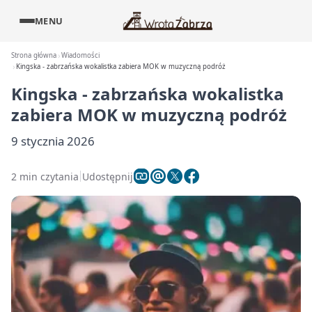
MENU
Strona główna
Wiadomości
Kingska - zabrzańska wokalistka zabiera MOK w muzyczną podróż
Kingska - zabrzańska wokalistka
zabiera MOK w muzyczną podróż
9 stycznia 2026
2 min czytania
Udostępnij