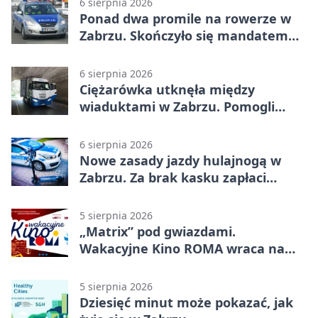
6 sierpnia 2026
Ponad dwa promile na rowerze w
Zabrzu. Skończyło się mandatem
2500 zł
6 sierpnia 2026
Ciężarówka utknęła między
wiaduktami w Zabrzu. Pomogli
policjanci
6 sierpnia 2026
Nowe zasady jazdy hulajnogą w
Zabrzu. Za brak kasku zapłaci
rodzic
5 sierpnia 2026
„Matrix” pod gwiazdami.
Wakacyjne Kino ROMA wraca na
Zaborze Północ
5 sierpnia 2026
Dziesięć minut może pokazać, jak