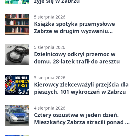
żyje się w Zabrzu
5 sierpnia 2026
Książka spotyka przemysłowe
Zabrze w drugim wyzwaniu
czytelniczym
5 sierpnia 2026
Dzielnicowy odkrył przemoc w
domu. 28-latek trafił do aresztu
5 sierpnia 2026
Kierowcy zlekceważyli przejścia dla
pieszych. 101 wykroczeń w Zabrzu
4 sierpnia 2026
Cztery oszustwa w jeden dzień.
Mieszkańcy Zabrza stracili ponad 6
tys. zł