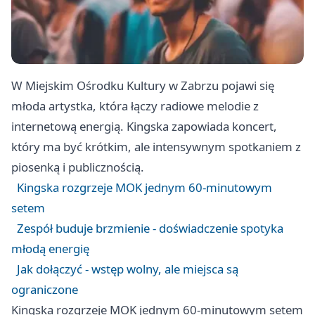
W Miejskim Ośrodku Kultury w Zabrzu pojawi się
młoda artystka, która łączy radiowe melodie z
internetową energią. Kingska zapowiada koncert,
który ma być krótkim, ale intensywnym spotkaniem z
piosenką i publicznością.
Kingska rozgrzeje MOK jednym 60-minutowym
setem
Zespół buduje brzmienie - doświadczenie spotyka
młodą energię
Jak dołączyć - wstęp wolny, ale miejsca są
ograniczone
Kingska rozgrzeje MOK jednym 60-minutowym setem