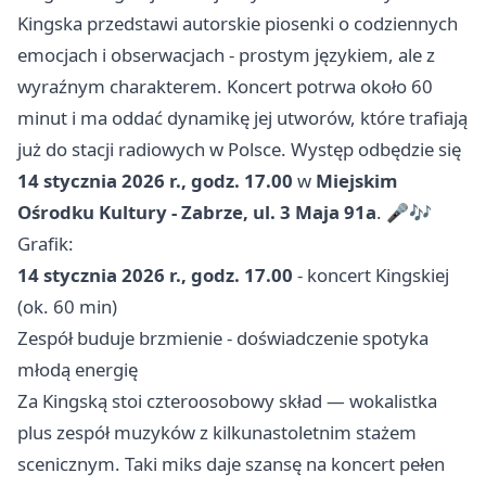
Kingska przedstawi autorskie piosenki o codziennych
emocjach i obserwacjach - prostym językiem, ale z
wyraźnym charakterem. Koncert potrwa około 60
minut i ma oddać dynamikę jej utworów, które trafiają
już do stacji radiowych w Polsce. Występ odbędzie się
14 stycznia 2026 r., godz. 17.00
w
Miejskim
Ośrodku Kultury - Zabrze, ul. 3 Maja 91a
. 🎤🎶
Grafik:
14 stycznia 2026 r., godz. 17.00
- koncert Kingskiej
(ok. 60 min)
Zespół buduje brzmienie - doświadczenie spotyka
młodą energię
Za Kingską stoi czteroosobowy skład — wokalistka
plus zespół muzyków z kilkunastoletnim stażem
scenicznym. Taki miks daje szansę na koncert pełen