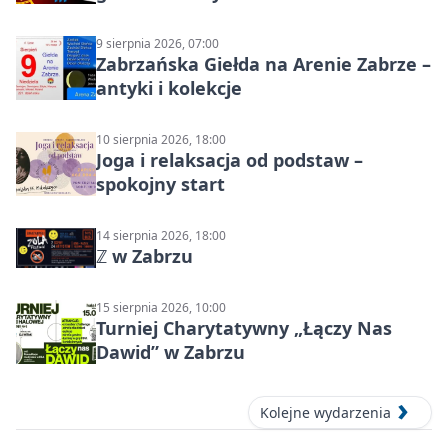
Północ!
9 sierpnia 2026, 07:00
Zabrzańska Giełda na Arenie Zabrze –
antyki i kolekcje
10 sierpnia 2026, 18:00
Joga i relaksacja od podstaw –
spokojny start
14 sierpnia 2026, 18:00
ℤ w Zabrzu
15 sierpnia 2026, 10:00
Turniej Charytatywny „Łączy Nas
Dawid” w Zabrzu
Kolejne wydarzenia