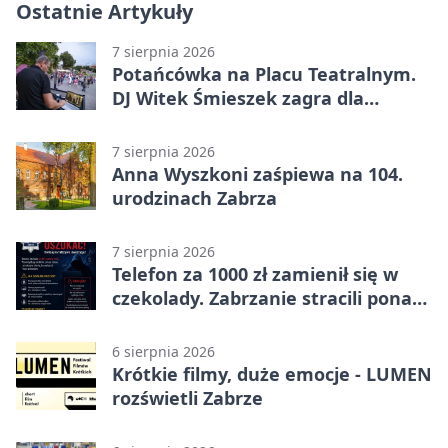
Ostatnie Artykuły
7 sierpnia 2026
Potańcówka na Placu Teatralnym.
DJ Witek Śmieszek zagra dla
wszystkich
7 sierpnia 2026
Anna Wyszkoni zaśpiewa na 104.
urodzinach Zabrza
7 sierpnia 2026
Telefon za 1000 zł zamienił się w
czekolady. Zabrzanie stracili ponad
22 tysiące
6 sierpnia 2026
Krótkie filmy, duże emocje - LUMEN
rozświetli Zabrze